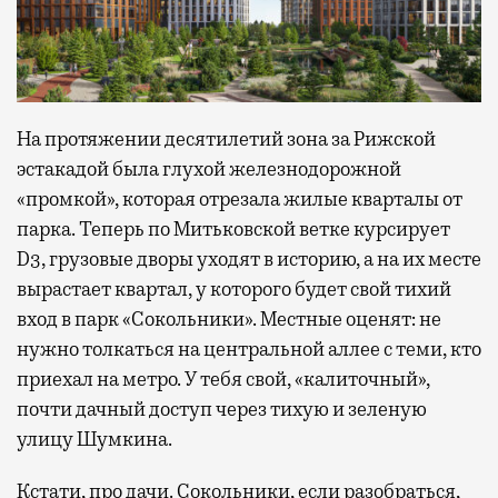
На протяжении десятилетий зона за Рижской
эстакадой была глухой железнодорожной
«промкой», которая отрезала жилые кварталы от
парка. Теперь по Митьковской ветке курсирует
D3, грузовые дворы уходят в историю, а на их месте
вырастает квартал, у которого будет свой тихий
вход в парк «Сокольники». Местные оценят: не
нужно толкаться на центральной аллее с теми, кто
приехал на метро. У тебя свой, «калиточный»,
почти дачный доступ через тихую и зеленую
улицу Шумкина.
Кстати, про дачи. Сокольники, если разобраться,