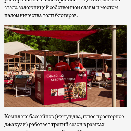
стала заложницей собственной славы и местом
паломничества толп блогеров.
Комплекс бассейнов (их тут два, плюс просторное
джакузи) работает третий сезон в рамках