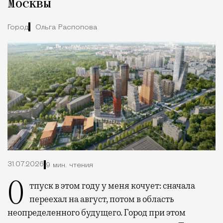
Москвы
Город
Ольга Распопова
31.07.2026
9 мин. чтения
Отпуск в этом году у меня кочует: сначала
переехал на август, потом в область
неопределенного будущего. Город при этом