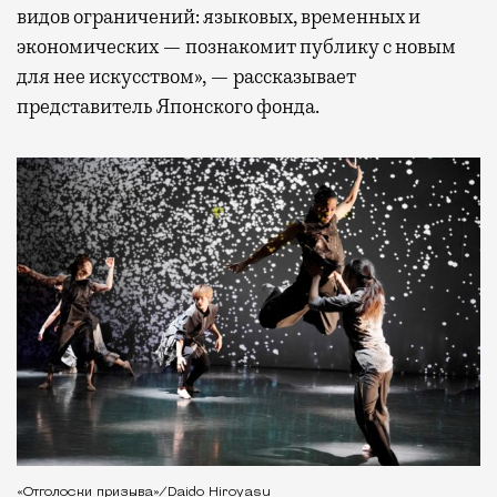
видов ограничений: языковых, временных и
экономических — познакомит публику с новым
для нее искусством», — рассказывает
представитель Японского фонда.
«Отголоски призыва»/Daido Hiroyasu