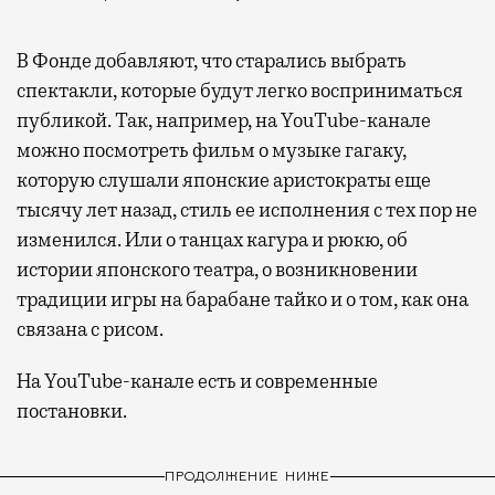
В Фонде добавляют, что старались выбрать
спектакли, которые будут легко восприниматься
публикой. Так, например, на YouTube-канале
можно посмотреть фильм о музыке гагаку,
которую слушали японские аристократы еще
тысячу лет назад, стиль ее исполнения с тех пор не
изменился. Или о танцах кагура и рюкю, об
истории японского театра, о возникновении
традиции игры на барабане тайко и о том, как она
связана с рисом.
На YouTube-канале есть и современные
постановки.
ПРОДОЛЖЕНИЕ НИЖЕ