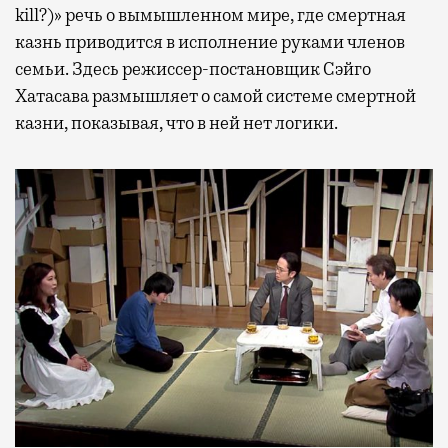
kill?)» речь о вымышленном мире, где смертная
казнь приводится в исполнение руками членов
семьи. Здесь режиссер-постановщик Сэйго
Хатасава размышляет о самой системе смертной
казни, показывая, что в ней нет логики.