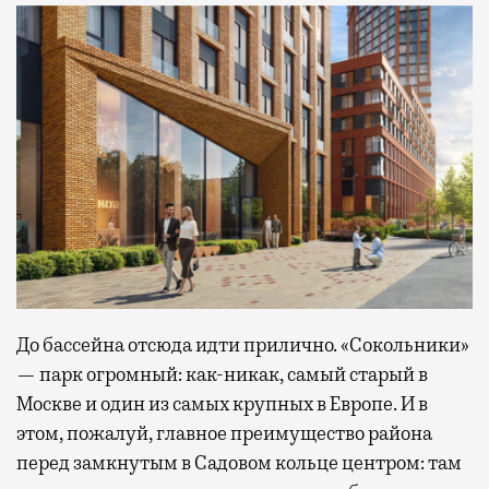
До бассейна отсюда идти прилично. «Сокольники»
— парк огромный: как-никак, самый старый в
Москве и один из самых крупных в Европе. И в
этом, пожалуй, главное преимущество района
перед замкнутым в Садовом кольце центром: там