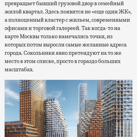
превращает бывший грузовой двор в семейный
жилой квартал. Здесь появится не «еще один ЖК»,
а полноценный кластер с жильем, современными
офисами и торговой галереей. Так когда-то на
карте Москвы только намечались точки, из
которых потом выросли самые желанные адреса
города. Сокольники явно претендуют на то же
место в этом списке, просто в гораздо больших
масштабах.