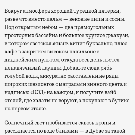
Вокруг атмосфера хорошей турецкой пятерки,
разве что вместо пальм — вековые липы и сосны.
Под открытым небом — два прямоугольных
просторных бассейна и большое круглое джакузи,
в котором светская жизнь кипит буквально, плюс
кафе в закрытом высоком павильоне с
диджейским пультом, откуда весь день льется
ненавязчивый лаундж. Добавьте сюда рябь
голубой воды, аккуратно расставленные ряды
широких шезлонгов с матрасами винного цвета и
надписью «КОД» на каждом, и получите вайб
отелей, где халаты не воруют, а покупают в бутике
на первом этаже.
Солнечный свет пробивается сквозь кроны и
рассыпается по воде бликами — в Дубае за такой