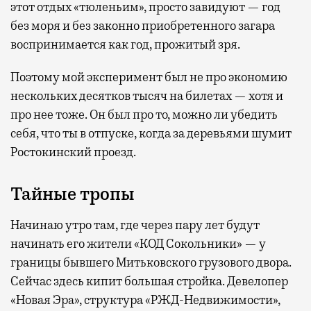
этот отдых «тюленьим», просто завидуют — год
без моря и без законно приобретенного загара
воспринимается как год, прожитый зря.
Поэтому мой эксперимент был не про экономию
нескольких десятков тысяч на билетах — хотя и
про нее тоже. Он был про то, можно ли убедить
себя, что ты в отпуске, когда за деревьями шумит
Ростокинский проезд.
Тайные тропы
Начинаю утро там, где через пару лет будут
начинать его жители «КОД Сокольники» — у
границы бывшего Митьковского грузового двора.
Сейчас здесь кипит большая стройка. Девелопер
«Новая Эра», структура «РЖД-Недвижимости»,