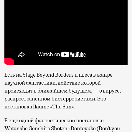
Есть на Stage Beyond Borders и пьеса в жанре
научной фантастики, действие которой
происходит в ближайшем будущем, — о вирусе,
распространенном биотеррористами. Это
постановка Ikiume «The Sun».
В еще одной фантастической постановке
Watanabe Genshiro Shoten «Dontoyuke (Don’t you