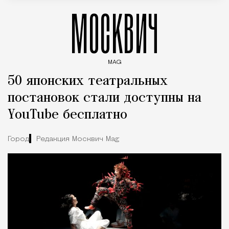
МОСКВИЧ
MAG
Введите ключевые слова для поиска статей
50 японских театральных
постановок стали доступны на
YouTube бесплатно
Город
Редакция Москвич Mag