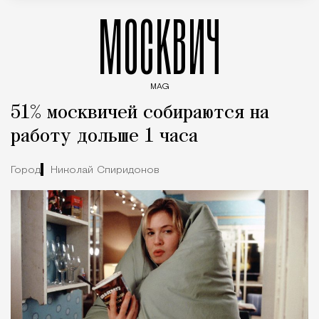
МОСКВИЧ
MAG
Введите ключевые слова для поиска статей
51% москвичей собираются на
работу дольше 1 часа
Город
Николай Спиридонов