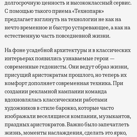
долгосрочную ценность и высококлассный сервис.
С помощью такого приема «Технопарк»
предлагает взглянуть на технологии не как на
нечто временное и быстро устаревающее, а как на
естественную часть повседневной жизни.
На фоне усадебной архитектуры и в классических
интерьерах появились узнаваемые герои —
современные гедонисты. Они ведут образ жизни,
присущий аристократам прошлого, но теперь их
комфорт дополняет современная техника. При
создании рекламной кампании команда
вдохновлялась классическими работами
художников в стиле барокко, которые часто
изображали веселящиеся компании, музыкантов,
праздных аристократов. Важно было запечатлеть
жизнь, моменты наслаждения, сделать это ярко,