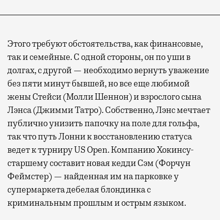
Этого требуют обстоятельства, как финансовые,
так и семейные. С одной стороны, он по уши в
долгах, с другой — необходимо вернуть уважение
без пяти минут бывшей, но все еще любимой
жены Стейси (Молли Шеннон) и взрослого сына
Лэнса (Джимми Татро). Собственно, Лэнс мечтает
публично унизить папочку на поле для гольфа,
так что путь Лонни к восстановлению статуса
ведет к турниру US Open. Компанию Хокинсу-
старшему составит новая кедди Сэм (Форчун
Феймстер) — найденная им на парковке у
супермаркета дебелая блондинка с
криминальным прошлым и острым языком.