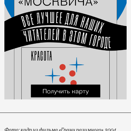
Фото: кадр из фильма «Грани разумного», 2004