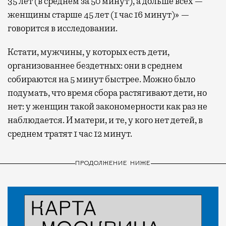
35 лет (в среднем за 50 минут), а дольше всех —
женщины старше 45 лет (1 час 16 минут)» —
говорится в исследовании.
Кстати, мужчины, у которых есть дети,
организованнее бездетных: они в среднем
собираются на 5 минут быстрее. Можно было
подумать, что время сбора растягивают дети, но
нет: у женщин такой закономерности как раз не
наблюдается. И матери, и те, у кого нет детей, в
среднем тратят 1 час 12 минут.
ПРОДОЛЖЕНИЕ НИЖЕ