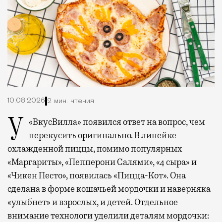
10.08.2026
2 мин. чтения
У «ВкусВилла» появился ответ на вопрос, чем
перекусить оригинально. В линейке
охлажденной пиццы, помимо популярных
«Маргариты», «Пепперони Салями», «4 сыра» и
«Чикен Песто», появилась «Пицца-Кот». Она
сделана в форме кошачьей мордочки и наверняка
«улыбнет» и взрослых, и детей. Отдельное
внимание технологи уделили деталям мордочки: