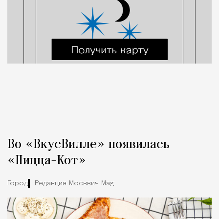
Во «ВкусВилле» появилась
«Пицца-Кот»
Город
Редакция Москвич Mag