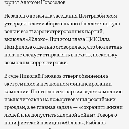
юрист Алексей Новоселов.
Незадолго до начала заседания Центризбирком
утвердил
текст избирательного бюллетеня, куда
вошли все 11 зарегистрированных партий,
включая «Яблоко». При этом глава ЦИК Элла
Памфилова отдельно оговорилась, что бюллетень
пока не следует отправлять в печать, поскольку
возможны корректировки.
В суде Николай Рыбаков
отверг
обвинения в
экстремизме и незаконном финансировании
кампании. По его словам, партия ведет кампанию
исключительно на пожертвования российских
граждан, а ее главная задача — «сохранить жизни
людей и не допустить ядерной войны». Говоря о
пацифистской позиции «Яблока», Рыбаков