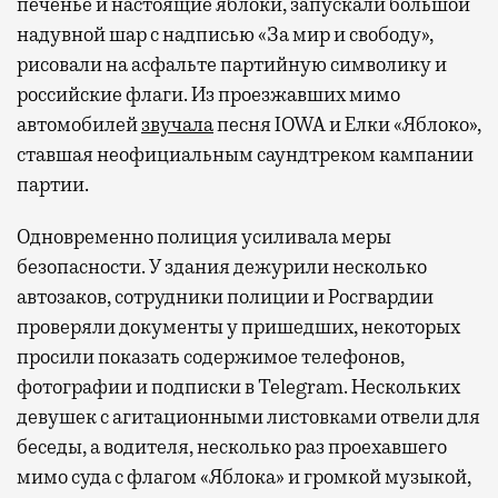
печенье и настоящие яблоки, запускали большой
надувной шар с надписью «За мир и свободу»,
рисовали на асфальте партийную символику и
российские флаги. Из проезжавших мимо
автомобилей
звучала
песня IOWA и Елки «Яблоко»,
ставшая неофициальным саундтреком кампании
партии.
Одновременно полиция усиливала меры
безопасности. У здания дежурили несколько
автозаков, сотрудники полиции и Росгвардии
проверяли документы у пришедших, некоторых
просили показать содержимое телефонов,
фотографии и подписки в Telegram. Нескольких
девушек с агитационными листовками отвели для
беседы, а водителя, несколько раз проехавшего
мимо суда с флагом «Яблока» и громкой музыкой,