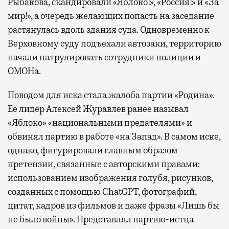
Рыбакова, скандировали «Яблоко!», «Россия!» и «За
мир!», а очередь желающих попасть на заседание
растянулась вдоль здания суда. Одновременно к
Верховному суду подъехали автозаки, территорию
начали патрулировать сотрудники полиции и
ОМОНа.
Поводом для иска стала жалоба партии «Родина».
Ее лидер Алексей Журавлев ранее называл
«Яблоко» «национальными предателями» и
обвинял партию в работе «на Запад». В самом иске,
однако, фигурировали главным образом
претензии, связанные с авторскими правами:
использованием изображения голубя, рисунков,
созданных с помощью ChatGPT, фотографий,
цитат, кадров из фильмов и даже фразы «Лишь бы
не было войны». Представлял партию-истца