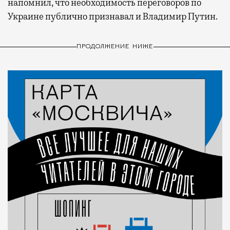
напомнил, что необходимость переговоров по
Украине публично признавал и Владимир Путин.
ПРОДОЛЖЕНИЕ НИЖЕ