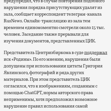
предупредил, что в случае повторения подобного
нарушения порядка присутствующих удалят из
зала, сообщает корреспондент телеграм-канала
RusNews. Онлайн-трансляцию из зала тем
временем единомоментно смотрели около 15 тыс.
человек. Заседание также прерывали для
изучения документов, представленных ЦИК.
Представитель Центризбиркома в суде
поддержал
иск «Родины». По его мнению, нарушения были
допущены при использовании цитаты Григория
Явлинского, фотографий и ряда других
материалов. При этом представитель ЦИК
согласился, что к изображениям, созданным с
помощью ChatGPT, нормы авторского права
неприменимы, хотя предположил возможное
нарушение правил использования самой