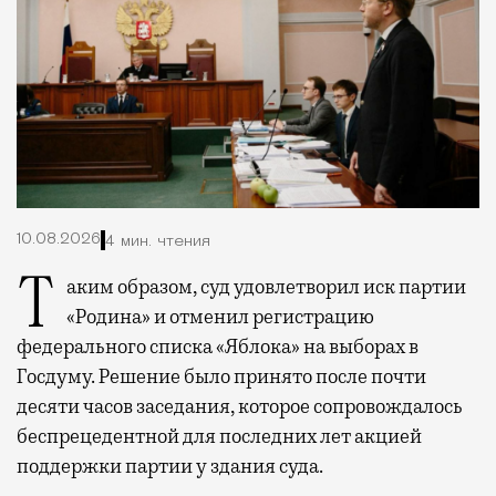
10.08.2026
4 мин. чтения
Таким образом, суд удовлетворил иск партии
«Родина» и отменил регистрацию
федерального списка «Яблока» на выборах в
Госдуму. Решение было принято после почти
десяти часов заседания, которое сопровождалось
беспрецедентной для последних лет акцией
поддержки партии у здания суда.