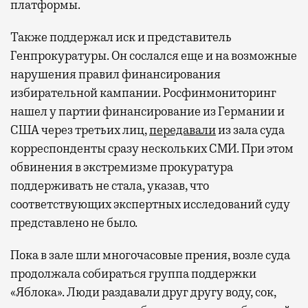
платформы.
Также поддержал иск и представитель
Генпрокуратуры. Он сослался еще и на возможные
нарушения правил финансирования
избирательной кампании. Росфинмониторинг
нашел у партии финансирование из Германии и
США через третьих лиц,
передавали
из зала суда
корреспонденты сразу нескольких СМИ. При этом
обвинения в экстремизме прокуратура
поддерживать не стала, указав, что
соответствующих экспертных исследований суду
представлено не было.
Пока в зале шли многочасовые прения, возле суда
продолжала собираться группа поддержки
«Яблока». Люди раздавали друг другу воду, сок,