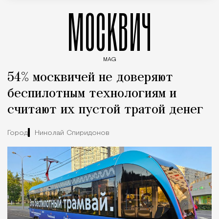
МОСКВИЧ
MAG
Введите ключевые слова для поиска статей
54% москвичей не доверяют
беспилотным технологиям и
считают их пустой тратой денег
Город
Николай Спиридонов