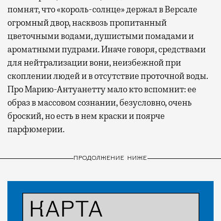
помнят, что «король-солнце» держал в Версале
огромный двор, насквозь пропитанный
цветочными водами, душистыми помадами и
ароматными пудрами. Иначе говоря, средствами
для нейтрализации вони, неизбежной при
скоплении людей и в отсутствие проточной воды.
Про Марию-Антуанетту мало кто вспомнит: ее
образ в массовом сознании, безусловно, очень
броский, но есть в нем краски и поярче
парфюмерии.
ПРОДОЛЖЕНИЕ НИЖЕ