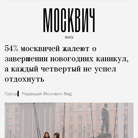
МОСКВИЧ
MAG
Введите ключевые слова для поиска статей
54% москвичей жалеют о
завершении новогодних каникул,
а каждый четвертый не успел
отдохнуть
Город
Редакция Москвич Mag