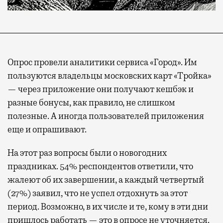
Опрос провели аналитики сервиса «Город». Им
пользуются владельцы московских карт «Тройка»
— через приложение они получают кешбэк и
разные бонусы, как правило, не слишком
полезные. А иногда пользователей приложения
еще и опрашивают.
На этот раз вопросы были о новогодних
праздниках. 54% респондентов ответили, что
жалеют об их завершении, а каждый четвертый
(27%) заявил, что не успел отдохнуть за этот
период. Возможно, в их числе и те, кому в эти дни
пришлось работать — это в опросе не уточняется.