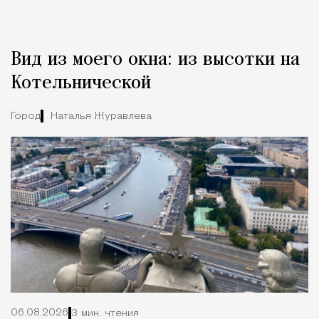
Вид из моего окна: из высотки на
Котельнической
Город
Наталья Журавлева
06.08.2026
3 мин. чтения