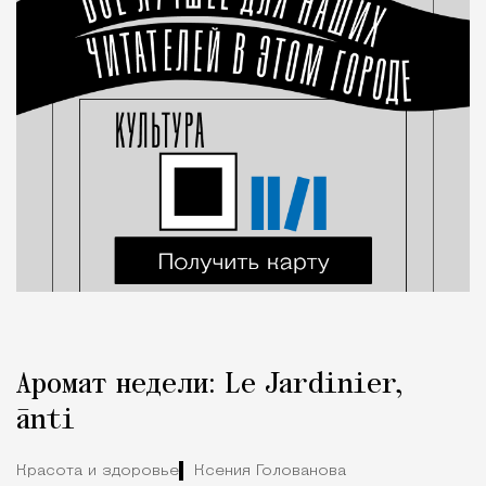
Аромат недели: Le Jardinier,
ānti
Красота и здоровье
Ксения Голованова