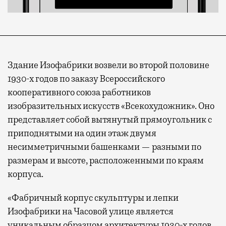
Здание Изофабрики возвели во второй половине
1930-х годов по заказу Всероссийского
кооперативного союза работников
изобразительных искусств «Всекохудожник». Оно
представляет собой вытянутый прямоугольник с
приподнятыми на один этаж двумя
несимметричными башенками — разными по
размерам и высоте, расположенными по краям
корпуса.
«Фабричный корпус скульптуры и лепки
Изофабрики на Часовой улице является
уникальным образцом архитектуры 1930-х годов,