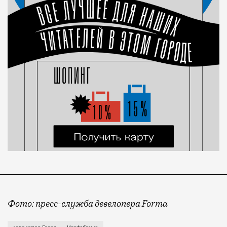
Фото: пресс-служба девелопера Forma