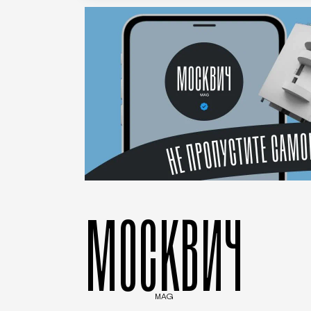
МОСКВИЧ
MAG