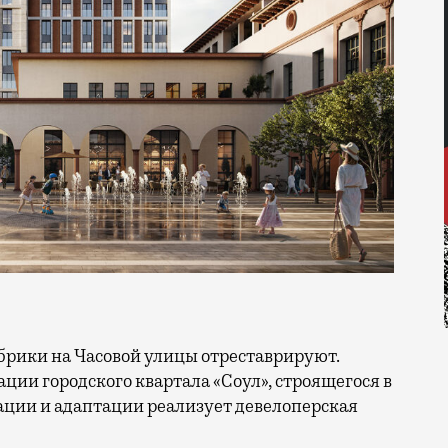
ации городского квартала «Соул», строящегося в
ации и адаптации реализует девелоперская