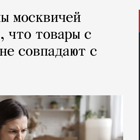
ны москвичей
, что товары с
не совпадают с