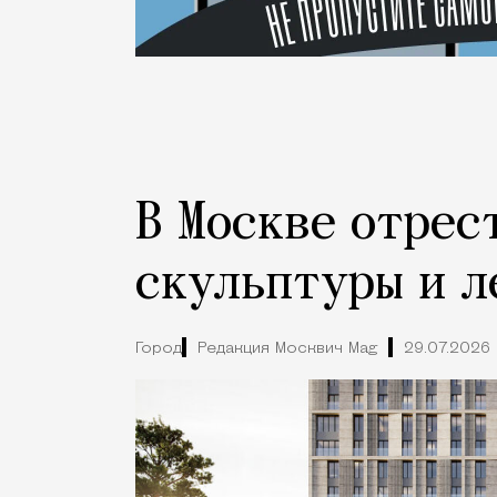
В Москве отрес
скульптуры и л
Город
Редакция Москвич Mag
29.07.2026