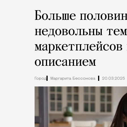
Больше полови
недовольны тем
маркетплейсов 
описанием
Город
Маргарита Бессонова
20.03.2025