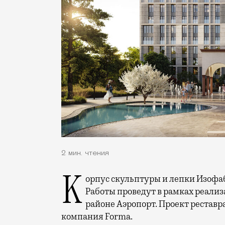
2 мин. чтения
Корпус скульптуры и лепки Изофабрики на Часовой улицы отреставрируют.
Работы проведут в рамках реализ
районе Аэропорт. Проект реставр
компания Forma.