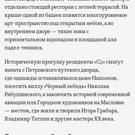
отдельно стоящий ресторан с летней террасой. На
крыше одной из башен появится многоуровневое
арт-пространство под открытым небом, а во
внутреннем дворе — тихие зоны с
горизонтальном водопадом и площадкой для
падел-тенниса.
Историческую прогулку резиденты «С5» смогут
начать с Петровского путевого дворца,
где
однажды останавливался даже Наполеон,
посетить виллу «Черный лебедь» Николая
Рябушинского, а закончить историей современной
авиации или Городком художников на Масловке
— местом, где жили и творили Игорь Грабарь,
Владимир Татлин и другие мастера XX века.