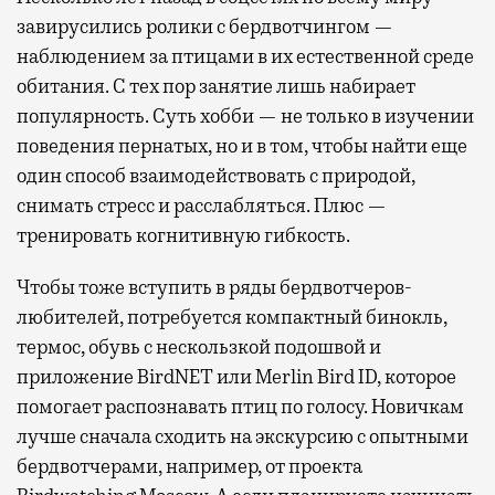
завирусились ролики с бердвотчингом —
наблюдением за птицами в их естественной среде
обитания. С тех пор занятие лишь набирает
популярность. Суть хобби — не только в изучении
поведения пернатых, но и в том, чтобы найти еще
один способ взаимодействовать с природой,
снимать стресс и расслабляться. Плюс —
тренировать когнитивную гибкость.
Чтобы тоже вступить в ряды бердвотчеров-
любителей, потребуется компактный бинокль,
термос, обувь с нескользкой подошвой и
приложение BirdNET или Merlin Bird ID, которое
помогает распознавать птиц по голосу. Новичкам
лучше сначала сходить на экскурсию с опытными
бердвотчерами, например, от проекта