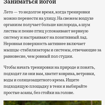
Заниматься йогой
Лето — то недолгое время, когда тренировки
можно перенести на улицу. На свежем воздухе
организм получает больше кислорода, а шум
листвы и пение птиц успокаивают нервную
систему и настраивают на позитивный лад.
Неровная поверхность активнее включает
мышцы-стабилизаторы и системы, отвечающие за
равновесие, чем ровный пол студии.
Чтобы начать тренировки на природе и понять,
подходят ли они вам, хватит коврика, ветровки,
воды и солнцезащитного крема. Ищите
подходящую площадку в тени и выбирайте
простые асаны, без стойки на голове.