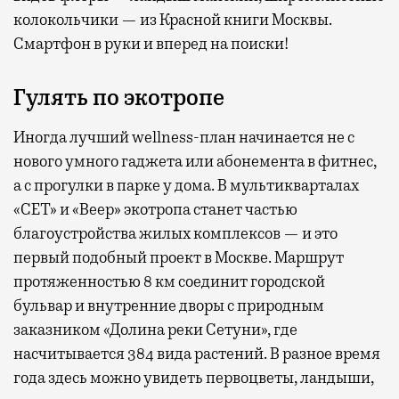
колокольчики — из Красной книги Москвы.
Смартфон в руки и вперед на поиски!
Гулять по экотропе
Иногда лучший wellness-план начинается не с
нового умного гаджета или абонемента в фитнес,
а с прогулки в парке у дома. В мультикварталах
«СЕТ» и «Веер» экотропа станет частью
благоустройства жилых комплексов — и это
первый подобный проект в Москве. Маршрут
протяженностью 8 км соединит городской
бульвар и внутренние дворы с природным
заказником «Долина реки Сетуни», где
насчитывается 384 вида растений. В разное время
года здесь можно увидеть первоцветы, ландыши,