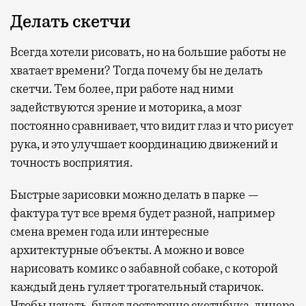
Делать скетчи
Всегда хотели рисовать, но на большие работы не
хватает времени? Тогда почему бы не делать
скетчи. Тем более, при работе над ними
задействуются зрение и моторика, а мозг
постоянно сравнивает, что видит глаз и что рисует
рука, и это улучшает координацию движений и
точность восприятия.
Быстрые зарисовки можно делать в парке —
фактура тут все время будет разной, например
смена времен года или интересные
архитектурные объекты. А можно и вовсе
нарисовать комикс о забавной собаке, с которой
каждый день гуляет трогательный старичок.
Чтобы начать, будет достаточно скетчбука, линера