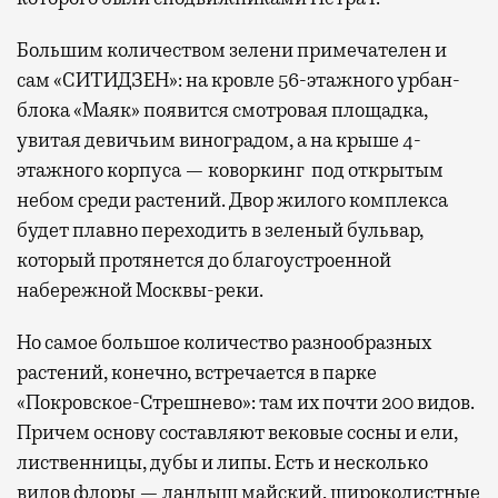
Большим количеством зелени примечателен и
сам «СИТИДЗЕН»: на кровле 56-этажного урбан-
блока «Маяк» появится смотровая площадка,
увитая девичьим виноградом, а на крыше 4-
этажного корпуса — коворкинг под открытым
небом среди растений. Двор жилого комплекса
будет плавно переходить в зеленый бульвар,
который протянется до благоустроенной
набережной Москвы-реки.
Но самое большое количество разнообразных
растений, конечно, встречается в парке
«Покровское-Стрешнево»: там их
почти 200 видов.
Причем основу составляют вековые сосны и ели,
лиственницы, дубы и липы. Есть и несколько
видов флоры — ландыш майский, широколистные