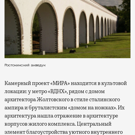
Ростокинский акведук
Камерный проект «МИРА» находится в культовой
локации: у метро «ВДНХ», рядом с домом
архитектора Жолтовского в стиле сталинского
ампира и бруталистским «домом на ножках». Их
архитектура нашла отражение в архитектуре
корпусов жилого комплекса. Центральный
элемент благоустройства уютного внутреннего