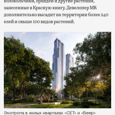
колокольчики, орхидеи и другие растения,
занесенные в Красную книгу. Девелопер MR
дополнительно высадит на территории более 240
елей и свыше 100 видов растений.
Экотропа в жилых кварталах «СЕТ» и «Веер»