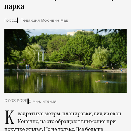
парка
Город
Редакция Москвич Mag
07.08.2026
5 мин. чтения
Квадратные метры, планировки, вид из окон.
Конечно, на это обращают внимание при
покупке жилья. Но не только. Все больше