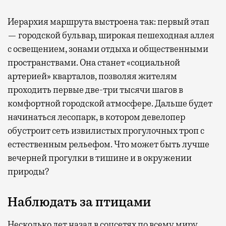
Иерархия маршрута выстроена так: первый этап
— городской бульвар, широкая пешеходная аллея
с освещением, зонами отдыха и общественными
пространствами. Она станет «социальной
артерией» кварталов, позволяя жителям
проходить первые две-три тысячи шагов в
комфортной городской атмосфере. Дальше будет
начинаться лесопарк, в котором девелопер
обустроит сеть извилистых прогулочных троп с
естественным рельефом. Что может быть лучше
вечерней прогулки в тишине и в окружении
природы?
Наблюдать за птицами
Несколько лет назад в соцсетях по всему миру