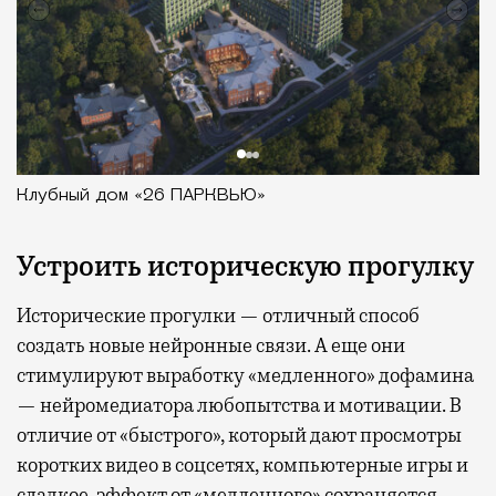
Клубный дом «26 ПАРКВЬЮ»
Устроить историческую прогулку
Исторические прогулки — отличный способ
создать новые нейронные связи. А еще они
стимулируют выработку «медленного» дофамина
— нейромедиатора любопытства и мотивации. В
отличие от «быстрого», который дают просмотры
коротких видео в соцсетях, компьютерные игры и
сладкое, эффект от «медленного» сохраняется