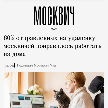
МОСКВИЧ
MAG
Введите ключевые слова для поиска статей
60% отправленных на удаленку
москвичей понравилось работать
из дома
Город
Редакция Москвич Mag