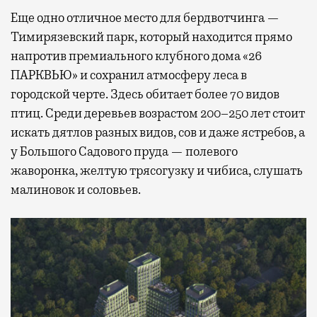
Еще одно отличное место для бердвотчинга —
Тимирязевский парк, который находится прямо
напротив премиального клубного дома «26
ПАРКВЬЮ» и сохранил атмосферу леса в
городской черте. Здесь обитает более 70 видов
птиц. Среди деревьев возрастом 200–250 лет стоит
искать дятлов разных видов, сов и даже ястребов, а
у Большого Садового пруда — полевого
жаворонка, желтую трясогузку и чибиса, слушать
малиновок и соловьев.