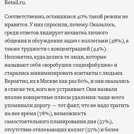
Retail.ru.
Соответственно, оставшимся 40% такой режим не
нравится. У них спросили, почему. Оказалось,
среди ответов лидирует нехватка личного
общения и обсуждения задач c коллегами (48%), а
также трудности с концентрацией (44%).
Непонятно, куда делись те люди, которые
называют себя «воробушек-социофобушек» и
старались минимизировать контакты с людьми.
Вероятно, их в Москве как раз 60%, и они оказались
в списке тех, кого все устраивает. Они назвали
вполне конкретные плюсы удаленки: чаще всего
упоминали дорогу — тот факт, что не надо тратить
на нее время (78%), возможность
самостоятельного планирования дня (57%),
отсутствие отвлекающих коллег (57%) и более