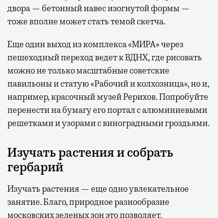
двора — бетонный навес изогнутой формы —
тоже вполне может стать темой скетча.
Еще один выход из комплекса «МИРА» через
пешеходный переход ведет к ВДНХ, где рисовать
можно не только масштабные советские
павильоны и статую «Рабочий и колхозница», но и,
например, красочный музей Рерихов. Попробуйте
перенести на бумагу его портал с алюминиевыми
решетками и узорами с виноградными гроздьями.
Изучать растения и собрать
гербарий
Изучать растения — еще одно увлекательное
занятие. Благо, природное разнообразие
московских зеленых зон это позволяет.