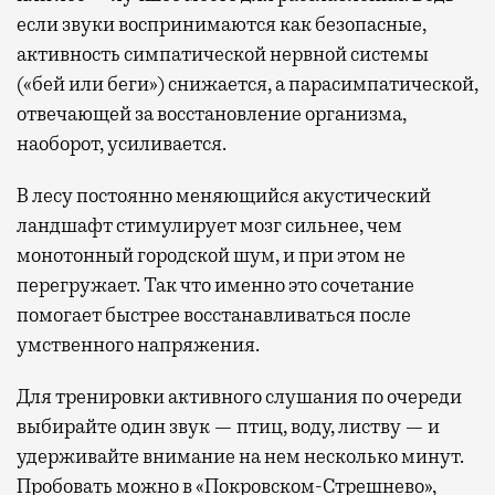
если звуки воспринимаются как безопасные,
активность симпатической нервной системы
(«бей или беги») снижается, а парасимпатической,
отвечающей за восстановление организма,
наоборот, усиливается.
В лесу постоянно меняющийся акустический
ландшафт стимулирует мозг сильнее, чем
монотонный городской шум, и при этом не
перегружает. Так что именно это сочетание
помогает быстрее восстанавливаться после
умственного напряжения.
Для тренировки активного слушания по очереди
выбирайте один звук — птиц, воду, листву — и
удерживайте внимание на нем несколько минут.
Пробовать можно в «Покровском-Стрешнево»,