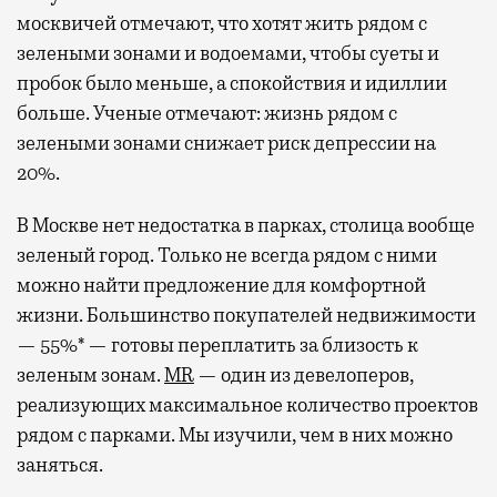
москвичей отмечают, что хотят жить рядом с
зелеными зонами и водоемами, чтобы суеты и
пробок было меньше, а спокойствия и идиллии
больше. Ученые отмечают: жизнь рядом с
зелеными зонами снижает риск депрессии на
20%.
В Москве нет недостатка в парках, столица вообще
зеленый город. Только не всегда рядом с ними
можно найти предложение для комфортной
жизни. Большинство покупателей недвижимости
— 55%* — готовы переплатить за близость к
зеленым зонам.
MR
— один из девелоперов,
реализующих максимальное количество проектов
рядом с парками. Мы изучили, чем в них можно
заняться.