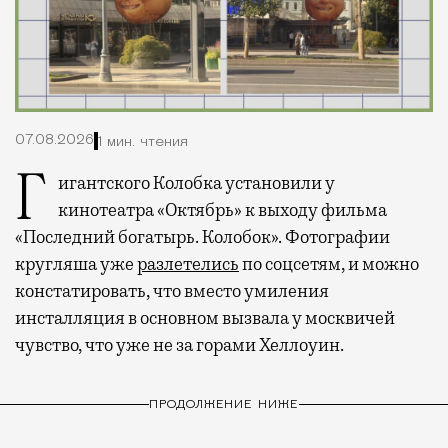
07.08.2026
1 мин. чтения
Гигантского Колобка установили у
кинотеатра «Октябрь» к выходу фильма
«Последний богатырь. Колобок». Фотографии
кругляша уже
разлетелись
по соцсетям, и можно
констатировать, что вместо умиления
инсталляция в основном вызвала у москвичей
чувство, что уже не за горами Хеллоуин.
ПРОДОЛЖЕНИЕ НИЖЕ