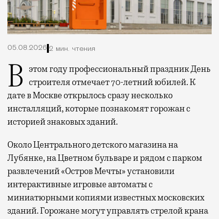
05.08.2026
2 мин. чтения
В этом году профессиональный праздник День
строителя отмечает 70-летний юбилей. К
дате в Москве открылось сразу несколько
инсталляций, которые познакомят горожан с
историей знаковых зданий.
Около Центрального детского магазина на
Лубянке, на Цветном бульваре и рядом с парком
развлечений «Остров Мечты» установили
интерактивные игровые автоматы с
миниатюрными копиями известных московских
зданий. Горожане могут управлять стрелой крана