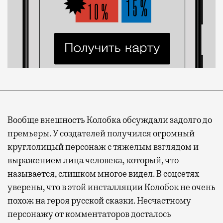
Вообще внешность Колобка обсуждали задолго до
премьеры. У создателей получился огромный
круглолицый персонаж с тяжелым взглядом и
выражением лица человека, который, что
называется, слишком многое видел. В соцсетях
уверены, что в этой инсталляции Колобок не очень
похож на героя русской сказки. Несчастному
персонажу от комментаторов досталось