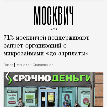
МОСКВИЧ
MAG
Введите ключевые слова для поиска статей
71% москвичей поддерживают
запрет организаций с
микрозаймами «до зарплаты»
Город
Николай Спиридонов