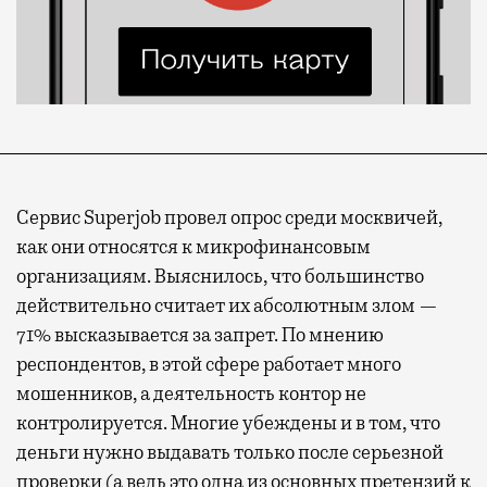
Сервис Superjob провел опрос среди москвичей,
как они относятся к микрофинансовым
организациям. Выяснилось, что большинство
действительно считает их абсолютным злом —
71% высказывается за запрет. По мнению
респондентов, в этой сфере работает много
мошенников, а деятельность контор не
контролируется. Многие убеждены и в том, что
деньги нужно выдавать только после серьезной
проверки (а ведь это одна из основных претензий к