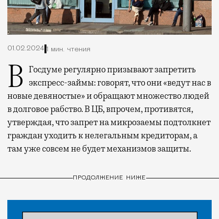
01.02.2024
1 мин. чтения
В Госдуме регулярно призывают запретить
экспресс-займы: говорят, что они «ведут нас в
новые девяностые» и обращают множество людей
в долговое рабство. В ЦБ, впрочем, противятся,
утверждая, что запрет на микрозаемы подтолкнет
граждан уходить к нелегальным кредиторам, а
там уже совсем не будет механизмов защиты.
ПРОДОЛЖЕНИЕ НИЖЕ