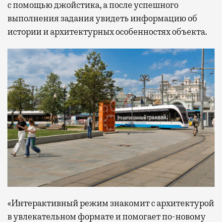
с помощью джойстика, а после успешного
выполнения задания увидеть информацию об
истории и архитектурных особенностях объекта.
«Интерактивный режим знакомит с архитектурой
в увлекательном формате и помогает по-новому