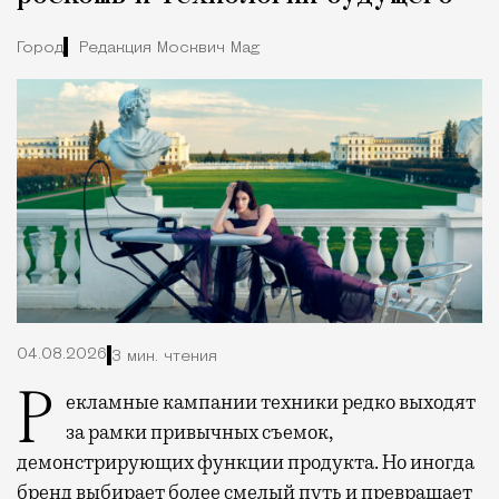
Город
Редакция Москвич Mag
04.08.2026
3 мин. чтения
Рекламные кампании техники редко выходят
за рамки привычных съемок,
демонстрирующих функции продукта. Но иногда
бренд выбирает более смелый путь и превращает