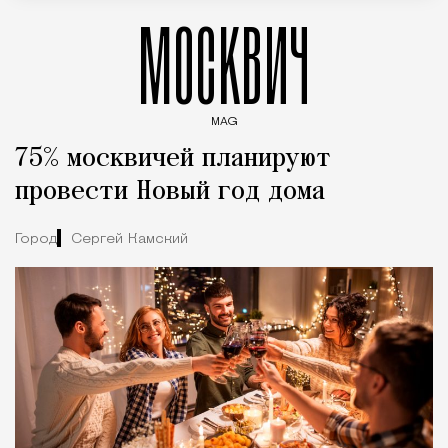
МОСКВИЧ
MAG
Введите ключевые слова для поиска статей
75% москвичей планируют
провести Новый год дома
Город
Сергей Камский