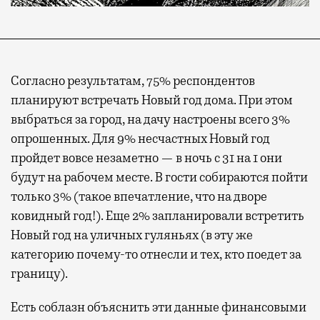
Согласно результатам, 75% респондентов
планируют встречать Новый год дома. При этом
выбраться за город, на дачу настроены всего 3%
опрошенных. Для 9% несчастных Новый год
пройдет вовсе незаметно — в ночь с 31 на 1 они
будут на рабочем месте. В гости собираются пойти
только 3% (такое впечатление, что на дворе
ковидный год!). Еще 2% запланировали встретить
Новый год на уличных гуляньях (в эту же
категорию почему-то отнесли и тех, кто поедет за
границу).
Есть соблазн объяснить эти данные финансовыми