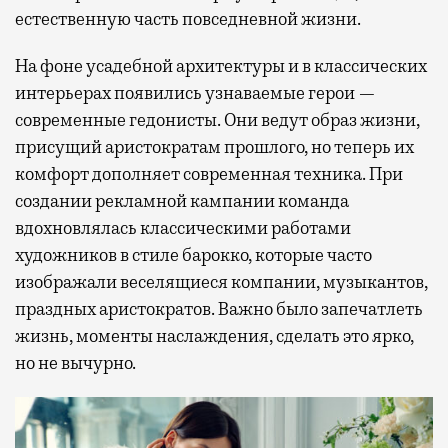
естественную часть повседневной жизни.
На фоне усадебной архитектуры и в классических
интерьерах появились узнаваемые герои —
современные гедонисты. Они ведут образ жизни,
присущий аристократам прошлого, но теперь их
комфорт дополняет современная техника. При
создании рекламной кампании команда
вдохновлялась классическими работами
художников в стиле барокко, которые часто
изображали веселящиеся компании, музыкантов,
праздных аристократов. Важно было запечатлеть
жизнь, моменты наслаждения, сделать это ярко,
но не вычурно.