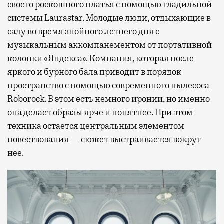
своего роскошного платья с помощью гладильной
системы Laurastar. Молодые люди, отдыхающие в
саду во время знойного летнего дня с
музыкальным аккомпанементом от портативной
колонки «Яндекса». Компания, которая после
яркого и бурного бала приводит в порядок
пространство с помощью современного пылесоса
Roborock. В этом есть немного иронии, но именно
она делает образы ярче и понятнее. При этом
техника остается центральным элементом
повествования — сюжет выстраивается вокруг
нее.