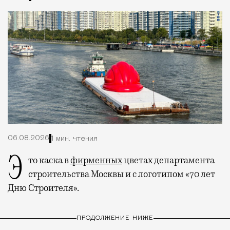
06.08.2026
1 мин. чтения
Это каска в
фирменных
цветах департамента
строительства Москвы и с логотипом «70 лет
Дню Строителя».
ПРОДОЛЖЕНИЕ НИЖЕ