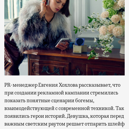
PR-менеджер Евгения Хохлова рассказывает, что
при создании рекламной кампании стремились
показать понятные сценарии богемы,
взаимодействующей с современной техникой. Так
появились герои историй. Девушка, которая перед
важным светским раутом решает отпарить шлейф