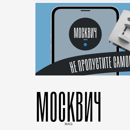
МОСКВИЧ
MAG