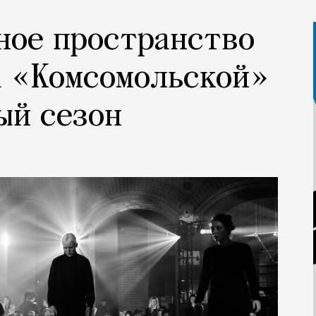
ное пространство
а «Комсомольской»
ый сезон