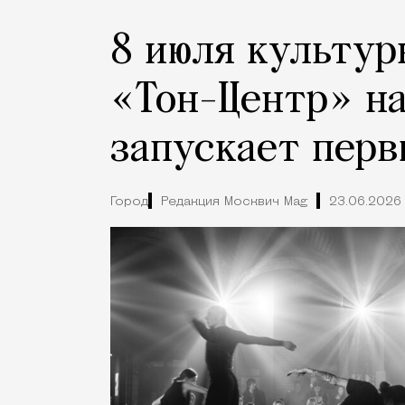
8 июля культур
«Тон-Центр» н
запускает перв
Город
Редакция Москвич Mag
23.06.2026