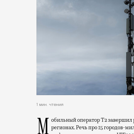
1 мин. чтения
Мобильный оператор Т2 завершил работы по увеличению скорости интернета в
регионах. Речь про 15 городов-ми