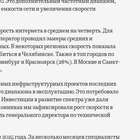
0. Это дополнительный частотный диапазон,
емкости сети и увеличения скорости
орость интернета в среднем на четверть. Для
ператор проводил замеры средних и
ых. В некоторых регионах скорость показала
биться в Челябинске. Также в топ городов по
нбург и Красноярск (28%). В Москве и Санкт-
.
бных инфраструктурных проектов последних
го диапазона в эксплуатацию. Это потребовало
 Инвестиции в развитие спектра уже дали
онниках мы зафиксировали рост скорости в
ль генерального директора по технической
.
е 2025 года. За несколько месяцев специалисты