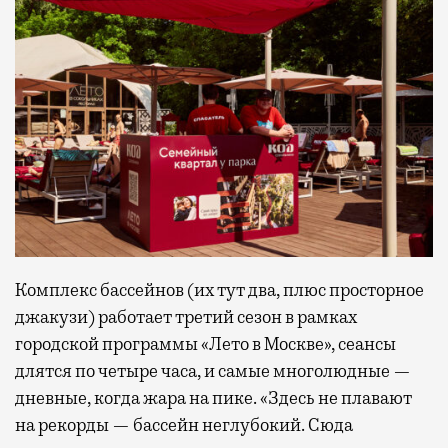
Комплекс бассейнов (их тут два, плюс просторное
джакузи) работает третий сезон в рамках
городской программы «Лето в Москве», сеансы
длятся по четыре часа, и самые многолюдные —
дневные, когда жара на пике. «Здесь не плавают
на рекорды — бассейн неглубокий. Сюда