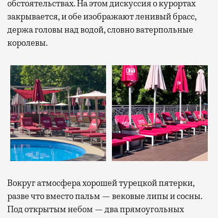
обстоятельствах. На этом дискуссия о курортах
закрывается, и обе изображают ленивый брасс,
держа головы над водой, словно ватерпольные
королевы.
Вокруг атмосфера хорошей турецкой пятерки,
разве что вместо пальм — вековые липы и сосны.
Под открытым небом — два прямоугольных