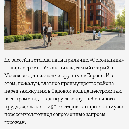
До бассейна отсюда идти прилично. «Сокольники»
— парк огромный: как-никак, самый старый в
Москве и один из самых крупных в Европе. И в
этом, пожалуй, главное преимущество района
перед замкнутым в Садовом кольце центром: там
весь променад — два круга вокруг небольшого
пруда, здесь же — 490 гектаров, которые к тому же
переосмысляют под современные запросы
горожан.