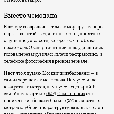
ответом на запрос.
Вместо чемодана
К вечеру возвращаюсь тем же маршрутом через
парк — золотой свет, длинные тени, приятное
ощущение усталости, которое обычно бывает
после моря. Эксперимент признаю удавшимся:
голова перезагрузилась, плечи расправились, в
телефоне фотография в резном зеркале.
И вот что я думаю. Москвичи избалованы — в
самом хорошем смысле слова. Нам уже мало
квадратных метров, нам нужен сценарий. В
семейном квартале
«КОД Сокольники»
это
понимают и обещают больше 500 квадратных
метров клубной инфраструктуры для жителей