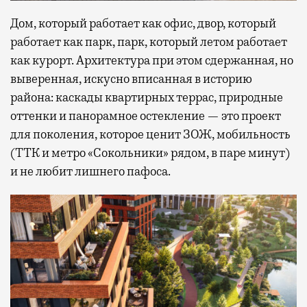
Дом, который работает как офис, двор, который
работает как парк, парк, который летом работает
как курорт. Архитектура при этом сдержанная, но
выверенная, искусно вписанная в историю
района: каскады квартирных террас, природные
оттенки и панорамное остекление — это проект
для поколения, которое ценит ЗОЖ, мобильность
(ТТК и метро «Сокольники» рядом, в паре минут)
и не любит лишнего пафоса.