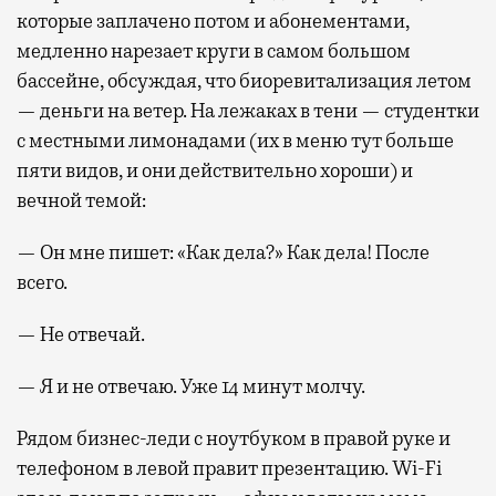
которые заплачено потом и абонементами,
медленно нарезает круги в самом большом
бассейне, обсуждая, что биоревитализация летом
— деньги на ветер. На лежаках в тени — студентки
с местными лимонадами (их в меню тут больше
пяти видов, и они действительно хороши) и
вечной темой:
— Он мне пишет: «Как дела?» Как дела! После
всего.
— Не отвечай.
— Я и не отвечаю. Уже 14 минут молчу.
Рядом бизнес-леди с ноутбуком в правой руке и
телефоном в левой правит презентацию. Wi-Fi