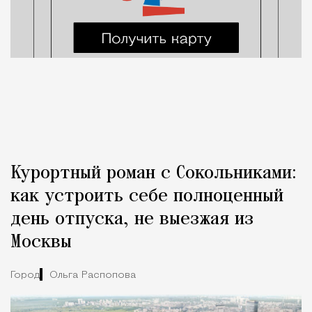
Курортный роман с Сокольниками:
как устроить себе полноценный
день отпуска, не выезжая из
Москвы
Город
Ольга Распопова