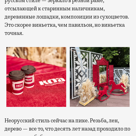
русском стиле — зеркало в резной раме,
отсылающей к старинным наличникам,
деревянные лошадки, композиции из сухоцветов.
Это скорее виньетка, чем павильон, но виньетка
точная.
Неорусский стиль сейчас на пике. Резьба, лен,
дерево — все то, что десять лет назад проходило по