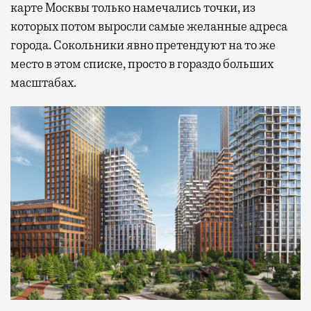
карте Москвы только намечались точки, из
которых потом выросли самые желанные адреса
города. Сокольники явно претендуют на то же
место в этом списке, просто в гораздо больших
масштабах.