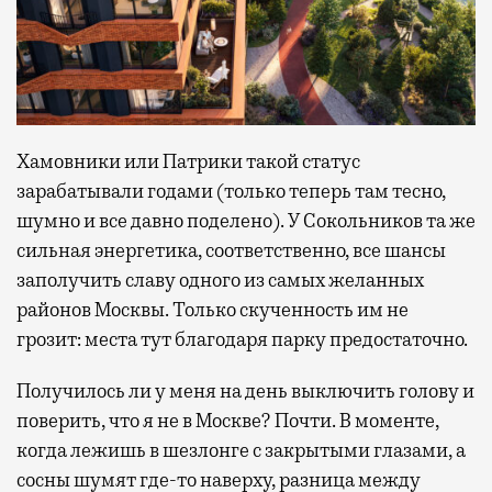
Хамовники или Патрики такой статус
зарабатывали годами (только теперь там тесно,
шумно и все давно поделено). У Сокольников та же
сильная энергетика, соответственно, все шансы
заполучить славу одного из самых желанных
районов Москвы. Только скученность им не
грозит: места тут благодаря парку предостаточно.
Получилось ли у меня на день выключить голову и
поверить, что я не в Москве? Почти. В моменте,
когда лежишь в шезлонге с закрытыми глазами, а
сосны шумят где-то наверху, разница между