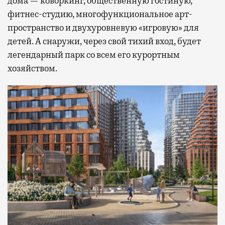
дома — коворкинг, общественную гостиную,
фитнес-студию, многофункциональное арт-
пространство и двухуровневую «игровую» для
детей. А снаружи, через свой тихий вход, будет
легендарный парк со всем его курортным
хозяйством.