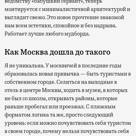
ведомству «бабушкин сервант», теперь
монтируется с минималистичной архитектурой и
выглядит свежо. Это новое прочтение знакомой
нам всем эстетики, спокойное и без надрыва.
Работает лучше любого мудборда.
Как Москва дошла до такого
Я не уникальна. У москвичей в последние годы
образовалась новая привычка — быть туристами в
собственном городе. Селиться на выходные в
отель в центре Москвы, ходить в музеи, в которых
не был со школы, открывать районы, которые
раньше пробегал или проезжал. С пляжным
форматом логика та же, просто следующий
уровень: если можно почувствовать себя туристом
в своем городе, почему нельзя почувствовать себя