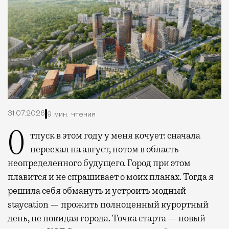
31.07.2026
9 мин. чтения
Отпуск в этом году у меня кочует: сначала
переехал на август, потом в область
неопределенного будущего. Город при этом
плавится и не спрашивает о моих планах. Тогда я
решила себя обмануть и устроить модный
staycation — прожить полноценный курортный
день, не покидая города. Точка старта — новый