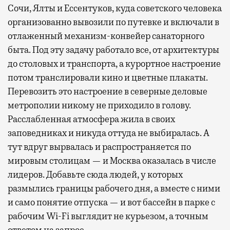
Сочи, Ялты и Ессентуков, куда советского человека
организованно вывозили по путевке и включали в
отлаженный механизм-конвейер санаторного
быта. Под эту задачу работало все, от архитектуры
до столовых и транспорта, а курортное настроение
потом транслировали кино и цветные плакаты.
Перевозить это настроение в северные деловые
метрополии никому не приходило в голову.
Расслабленная атмосфера жила в своих
заповедниках и никуда оттуда не выбиралась. А
тут вдруг вырвалась и распространяется по
мировым столицам — и Москва оказалась в числе
лидеров. Добавьте сюда людей, у которых
размылись границы рабочего дня, а вместе с ними
и само понятие отпуска — и вот бассейн в парке с
рабочим Wi-Fi выглядит не курьезом, а точным