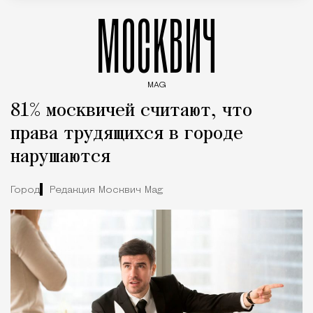
МОСКВИЧ
MAG
Введите ключевые слова для поиска статей
81% москвичей считают, что
права трудящихся в городе
нарушаются
Город
Редакция Москвич Mag