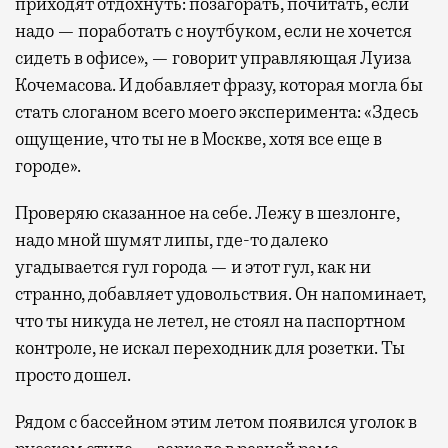
приходят отдохнуть: позагорать, почитать, если
надо — поработать с ноутбуком, если не хочется
сидеть в офисе», — говорит управляющая Луиза
Кочемасова. И добавляет фразу, которая могла бы
стать слоганом всего моего эксперимента: «Здесь
ощущение, что ты не в Москве, хотя все еще в
городе».
Проверяю сказанное на себе. Лежу в шезлонге,
надо мной шумят липы, где-то далеко
угадывается гул города — и этот гул, как ни
странно, добавляет удовольствия. Он напоминает,
что ты никуда не летел, не стоял на паспортном
контроле, не искал переходник для розетки. Ты
просто дошел.
Рядом с бассейном этим летом появился уголок в