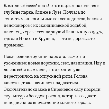
Комплекс бассейнов «Лето в парке» находится в
глубине парка, ближе к Яузе. Полчаса по
тенистым аллеям, мимо велосипедистов, белок и
пенсионеров с их скандинавской ходьбой,
наконец, через легендарную «Шашлычную 1957»,
где ели Никсон и Хрущев, — это не дорога, это
променад.
После реконструкции парк стал заметно
ухоженнее: новые дорожки, свет, навигация. Иду и
ловлю себя на мысли, что дыхание уже
перестроилось на отпускной ритм. Голова,
кажется, тоже начинает поддаваться.
Окончательно сдаюсь в Сиреневом саду посреди
скульптур и беседок-ротонд, которые создают
неподдельное впечатление южного города.