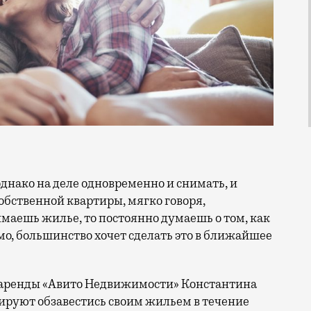
обственной квартиры, мягко говоря,
маешь жилье, то постоянно думаешь о том, как
мо, большинство хочет сделать это в ближайшее
 аренды «Авито Недвижимости» Константина
руют обзавестись своим жильем в течение