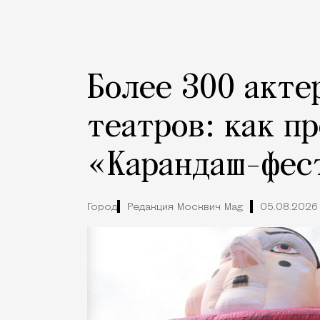
Более 300 акте
театров: как п
«Карандаш-фес
Город
Редакция Москвич Mag
05.08.2026