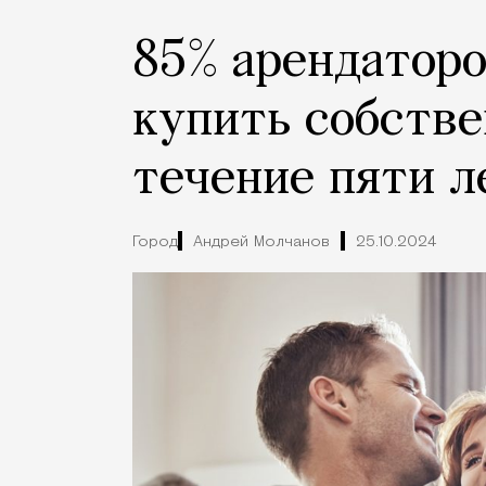
85% арендатор
купить собстве
течение пяти л
Город
Андрей Молчанов
25.10.2024