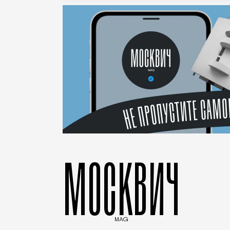
МОСКВИЧ
MAG