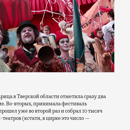
тие. Во-вторых, принимала фестиваль
прошел уже во второй раз и собрал 10 тысяч
н-театров (кстати, в цирке это число —