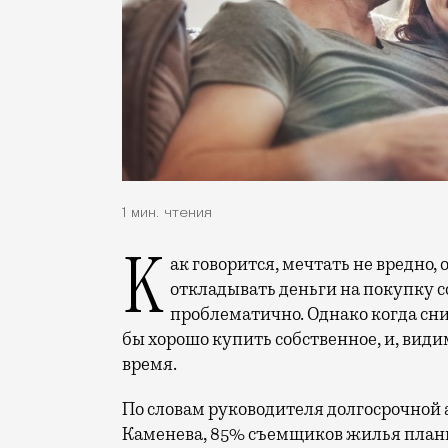
1 мин. чтения
Как говорится, мечтать не вредно, однако на деле одновременно и снимать, и
откладывать деньги на покупку с
проблематично. Однако когда сни
бы хорошо купить собственное, и, види
время.
По словам руководителя долгосрочной
Каменева, 85% съемщиков жилья плани