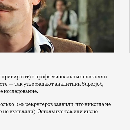
оте — так утверждают аналитики Superjob,
е исследование.
лько 10% рекрутеров заявили, что никогда не
е не выявляли). Остальные так или иначе