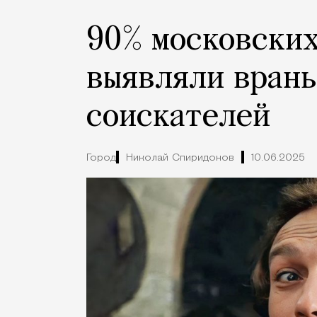
90% московски
выявляли врань
соискателей
Город
Николай Спиридонов
10.06.2025