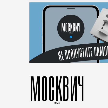
МОСКВИЧ
MAG