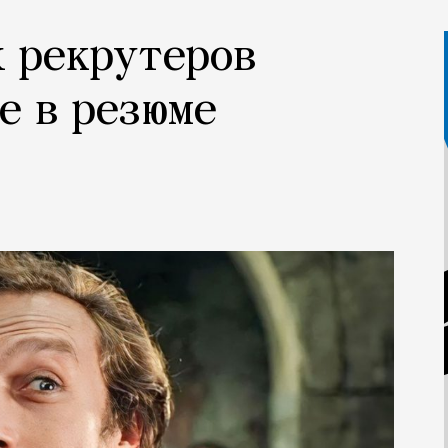
х рекрутеров
е в резюме