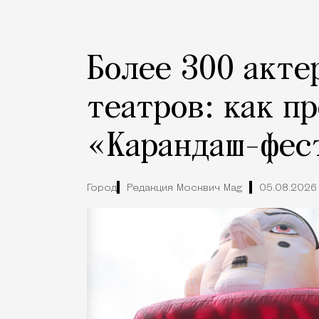
Более 300 акте
театров: как п
«Карандаш-фес
Город
Редакция Москвич Mag
05.08.2026