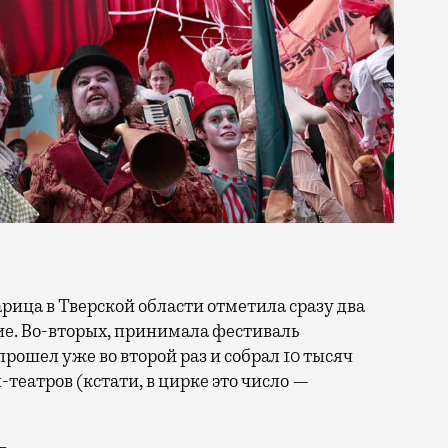
тие. Во-вторых, принимала фестиваль
прошел уже во второй раз и собрал 10 тысяч
н-театров (кстати, в цирке это число —