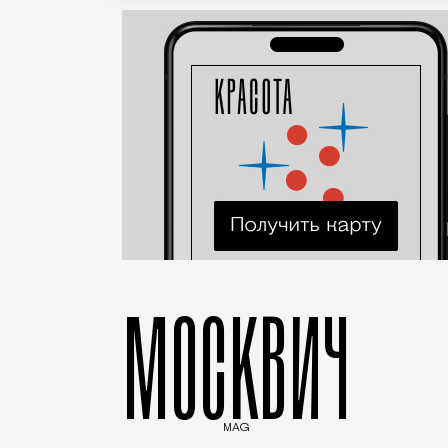
МОСКВИЧ
MAG