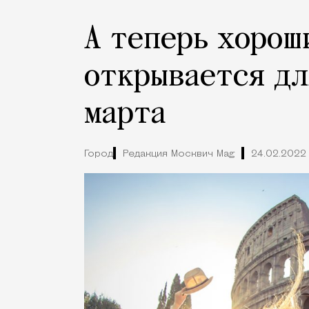
А теперь хорош
открывается дл
марта
Город
Редакция Москвич Mag
24.02.2022