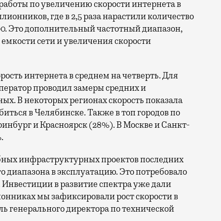
ллионников, где в 2,5 раза нарастили количество
0. Это дополнительный частотный диапазон,
емкости сети и увеличения скорости
орость интернета в среднем на четверть. Для
ператор проводил замеры средних и
ых. В некоторых регионах скорость показала
биться в Челябинске. Также в топ городов по
нбург и Красноярск (28%). В Москве и Санкт-
.
бных инфраструктурных проектов последних
го диапазона в эксплуатацию. Это потребовало
 Инвестиции в развитие спектра уже дали
онниках мы зафиксировали рост скорости в
ль генерального директора по технической
.