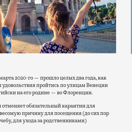
 удовольствия пройтись по улицам Венеции
ийски на его родине — во Флоренции.
ия отменяет обязательный карантин для
 весомую причину для посещения (до сих пор
учебу, для ухода за родственниками)