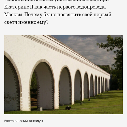
Екатерине II как часть первого водопровода
Москвы. Почему бы не посвятить свой первый
скетч именно ему?
Ростокинский акведук