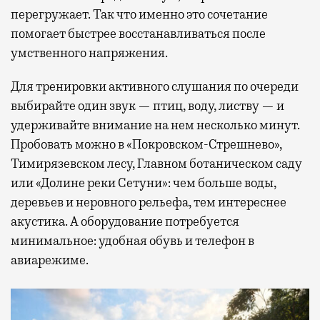
перегружает. Так что именно это сочетание
помогает быстрее восстанавливаться после
умственного напряжения.
Для тренировки активного слушания по очереди
выбирайте один звук — птиц, воду, листву — и
удерживайте внимание на нем несколько минут.
Пробовать можно в «Покровском-Стрешнево»,
Тимирязевском лесу, Главном ботаническом саду
или «Долине реки Сетуни»: чем больше воды,
деревьев и неровного рельефа, тем интереснее
акустика. А оборудование потребуется
минимальное: удобная обувь и телефон в
авиарежиме.