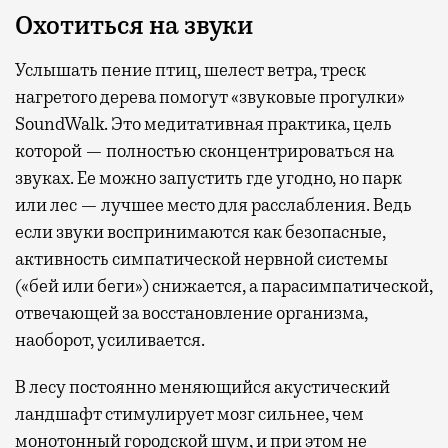
Охотиться на звуки
Услышать пение птиц, шелест ветра, треск
нагретого дерева помогут «звуковые прогулки»
SoundWalk. Это медитативная практика, цель
которой — полностью сконцентрироваться на
звуках. Ее можно запустить где угодно, но парк
или лес — лучшее место для расслабления. Ведь
если звуки воспринимаются как безопасные,
активность симпатической нервной системы
(«бей или беги») снижается, а парасимпатической,
отвечающей за восстановление организма,
наоборот, усиливается.
В лесу постоянно меняющийся акустический
ландшафт стимулирует мозг сильнее, чем
монотонный городской шум, и при этом не