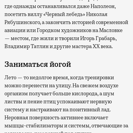
где
однажды останавливался даже Наполеон,
посетить виллу «Черный лебедь» Николая
Рябушинского, а закончить историей современной
авиации или Городком художников на Масловке
— местом, где жили и творили Игорь Грабарь,
Владимир Татлин и другие мастера XX века.
Заниматься йогой
Лето — то недолгое время, когда тренировки
можно перенести на улицу. На свежем воздухе
организм получает больше кислорода, а шум
листвы и пение птиц успокаивают нервную
систему и настраивают на позитивный лад.
Неровная поверхность активнее включает
мышцы-стабилизаторы и системы, отвечающие за