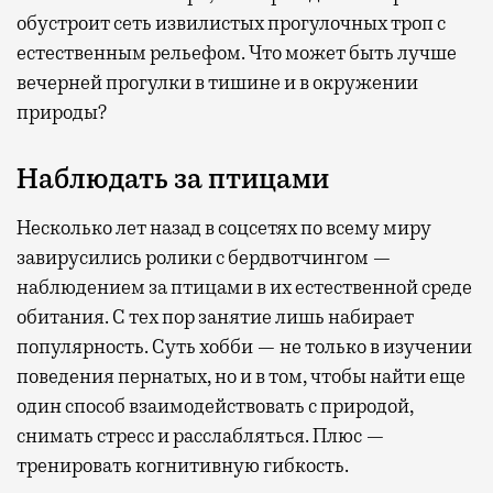
обустроит сеть извилистых прогулочных троп с
естественным рельефом. Что может быть лучше
вечерней прогулки в тишине и в окружении
природы?
Наблюдать за птицами
Несколько лет назад в соцсетях по всему миру
завирусились ролики с бердвотчингом —
наблюдением за птицами в их естественной среде
обитания. С тех пор занятие лишь набирает
популярность. Суть хобби — не только в изучении
поведения пернатых, но и в том, чтобы найти еще
один способ взаимодействовать с природой,
снимать стресс и расслабляться. Плюс —
тренировать когнитивную гибкость.