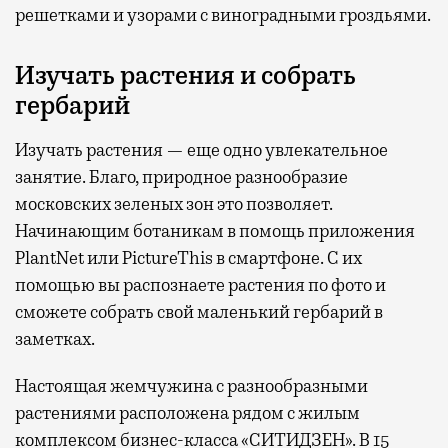
решетками и узорами с виноградными гроздьями.
Изучать растения и собрать
гербарий
Изучать растения — еще одно увлекательное
занятие. Благо, природное разнообразие
московских зеленых зон это позволяет.
Начинающим ботаникам в помощь приложения
PlantNet или PictureThis в смартфоне. С их
помощью вы распознаете растения по фото и
сможете собрать свой маленький гербарий в
заметках.
Настоящая жемчужина с разнообразными
растениями расположена рядом с жилым
комплексом бизнес-класса «СИТИДЗЕН». В 15