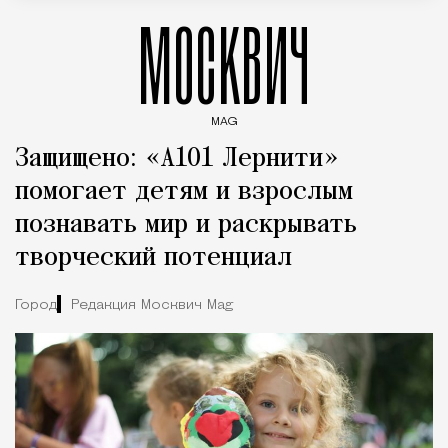
МОСКВИЧ
MAG
Введите ключевые слова для поиска статей
Защищено: «А101 Лернити»
помогает детям и взрослым
познавать мир и раскрывать
творческий потенциал
Город
Редакция Москвич Mag