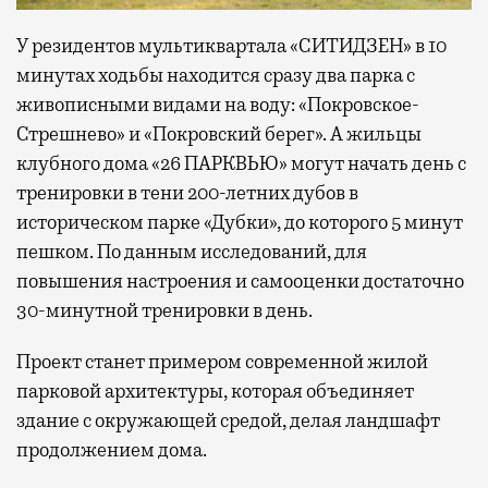
У резидентов мультиквартала «СИТИДЗЕН» в 10
минутах ходьбы находится сразу два парка с
живописными видами на воду: «Покровское-
Стрешнево» и «Покровский берег». А жильцы
клубного дома «26 ПАРКВЬЮ» могут начать день с
тренировки в тени 200-летних дубов в
историческом парке «Дубки», до которого 5 минут
пешком. По данным исследований, для
повышения настроения и самооценки достаточно
30-минутной тренировки в день.
Проект станет примером современной жилой
парковой архитектуры, которая объединяет
здание с окружающей средой, делая ландшафт
продолжением дома.