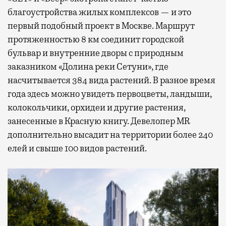
благоустройства жилых комплексов — и это
первый подобный проект в Москве. Маршрут
протяженностью 8 км соединит городской
бульвар и внутренние дворы с природным
заказником «Долина реки Сетуни», где
насчитывается 384 вида растений. В разное время
года здесь можно увидеть первоцветы, ландыши,
колокольчики, орхидеи и другие растения,
занесенные в Красную книгу. Девелопер MR
дополнительно высадит на территории более 240
елей и свыше 100 видов растений.