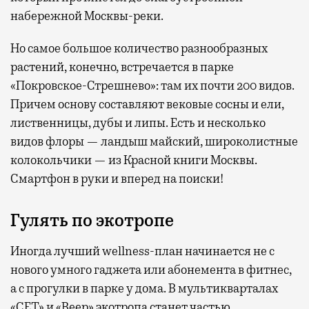
набережной Москвы-реки.
Но самое большое количество разнообразных
растений, конечно, встречается в парке
«Покровское-Стрешнево»: там их
почти 200 видов.
Причем основу составляют вековые сосны и ели,
лиственницы, дубы и липы. Есть и несколько
видов флоры — ландыш майский, широколистные
колокольчики — из Красной книги Москвы.
Смартфон в руки и вперед на поиски!
Гулять по экотропе
Иногда лучший wellness-план начинается не с
нового умного гаджета или абонемента в фитнес,
а с прогулки в парке у дома. В мультикварталах
«СЕТ» и «Веер» экотропа станет частью