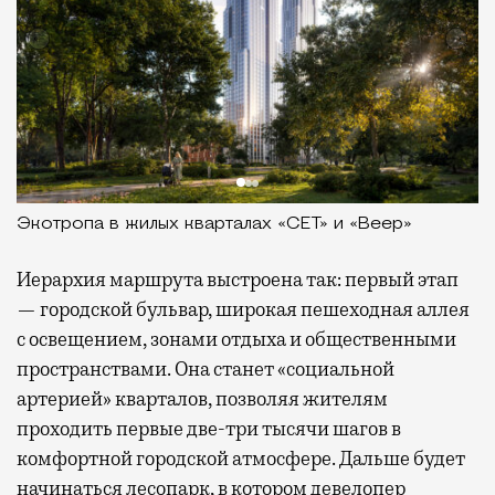
Экотропа в жилых кварталах «СЕТ» и «Веер»
Иерархия маршрута выстроена так: первый этап
— городской бульвар, широкая пешеходная аллея
с освещением, зонами отдыха и общественными
пространствами. Она станет «социальной
артерией» кварталов, позволяя жителям
проходить первые две-три тысячи шагов в
комфортной городской атмосфере. Дальше будет
начинаться лесопарк, в котором девелопер