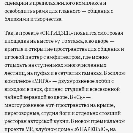
сценарии в пределах жилого комплекса и
освободить время для главного — общения с
близкими и творчества.
Так, в проекте «СИТИДЗЕН» появится смотровая
площадка на высоте 57-го этажа, а во дворе —
крытые и открытые пространства для общения и
игровой партер с амфитеатром, где можно
отдыхать на ступеньках многочисленных
лестниц, на пуфах и в сетчатых гамаках. В жилом
комплексе «МИРА» — двухуровневое лобби с
выходом в парк, фитнес-студией и всесезонной
чайной верандой во дворе. В «С5» —
многоуровневое арт-пространство на крыше,
переговорные, студия йоги и отдельно стоящий
ресторан авторской кухни. В новом премиальном
проекте MR, клубном доме «26 ПАРКВЬЮ», на