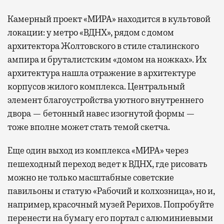
Камерный проект «МИРА» находится в культовой
локации: у метро «ВДНХ», рядом с домом
архитектора Жолтовского в стиле сталинского
ампира и бруталистским «домом на ножках». Их
архитектура нашла отражение в архитектуре
корпусов жилого комплекса. Центральный
элемент благоустройства уютного внутреннего
двора — бетонный навес изогнутой формы —
тоже вполне может стать темой скетча.
Еще один выход из комплекса «МИРА» через
пешеходный переход ведет к ВДНХ, где рисовать
можно не только масштабные советские
павильоны и статую «Рабочий и колхозница», но и,
например, красочный музей Рерихов. Попробуйте
перенести на бумагу его портал с алюминиевыми