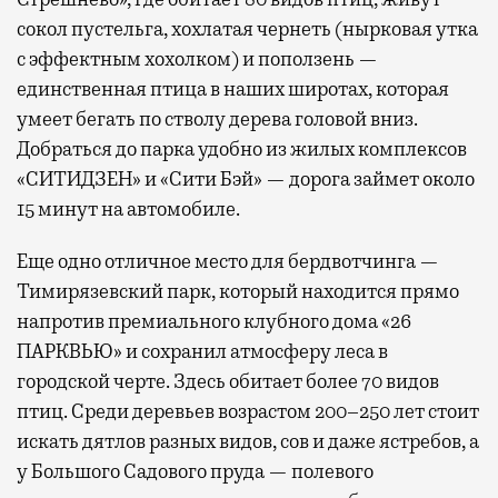
сокол пустельга, хохлатая чернеть (нырковая утка
с эффектным хохолком) и поползень —
единственная птица в наших широтах, которая
умеет бегать по стволу дерева головой вниз.
Добраться до парка удобно из жилых комплексов
«СИТИДЗЕН» и «Сити Бэй» — дорога займет около
15 минут на автомобиле.
Еще одно отличное место для бердвотчинга —
Тимирязевский парк, который находится прямо
напротив премиального клубного дома «26
ПАРКВЬЮ» и сохранил атмосферу леса в
городской черте. Здесь обитает более 70 видов
птиц. Среди деревьев возрастом 200–250 лет стоит
искать дятлов разных видов, сов и даже ястребов, а
у Большого Садового пруда — полевого