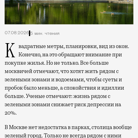
07.08.2026
5 мин. чтения
Квадратные метры, планировки, вид из окон.
Конечно, на это обращают внимание при
покупке жилья. Но не только. Все больше
москвичей отмечают, что хотят жить рядом с
зелеными зонами и водоемами, чтобы суеты и
пробок было меньше, а спокойствия и идиллии
больше. Ученые отмечают: жизнь рядом с
зелеными зонами снижает риск депрессии на
20%.
В Москве нет недостатка в парках, столица вообще
зеленый город. Только не всегда рядом с ними