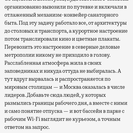
организованно вывозили по путевке и включали в
отлаженный механизм-конвейер санаторного
быта. Под эту задачу работало все, от архитектуры
до столовых и транспорта, а курортное настроение
потом транслировали кино и цветные плакаты.
Перевозить это настроение в северные деловые
метрополии никому не приходило в голову.
Расслабленная атмосфера жила в своих
заповедниках и никуда оттуда не выбиралась. А
тут вдруг вырвалась и распространяется по
мировым столицам — и Москва оказалась в числе
лидеров. Добавьте сюда людей, у которых
размылись границы рабочего дня, а вместе с ними
и само понятие отпуска — и вот бассейн в парке с
рабочим Wi-Fi выглядит не курьезом, а точным
ответом на запрос.