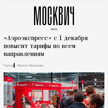
МОСКВИЧ
MAG
Введите ключевые слова для поиска статей
«Аэроэкспресс» с 1 декабря
повысит тарифы по всем
направлениям
Город
Ирина Иванова