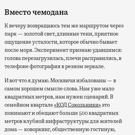
Вместо чемодана
К вечеру возвращаюсь тем же маршрутом через
парк — золотой свет, длинные тени, приятное
ощущение усталости, которое обычно бывает
после моря. Эксперимент признаю удавшимся:
голова перезагрузилась, плечи расправились, в
телефоне фотография в резном зеркале.
И вот что я думаю. Москвичи избалованы — в
самом хорошем смысле слова. Нам уже мало
квадратных метров, нам нужен сценарий. В
семейном квартале
«КОД Сокольники»
это
понимают и обещают больше 500 квадратных
метров клубной инфраструктуры для жителей
дома — коворкинг, общественную гостиную,