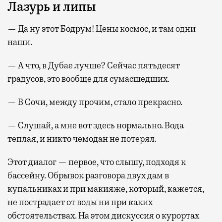
Лазурь и липы
— Да ну этот Бодрум! Цены космос, и там одни
наши.
— А что, в Дубае лучше? Сейчас пятьдесят
градусов, это вообще для сумасшедших.
— В Сочи, между прочим, стало прекрасно.
— Слушай, а мне вот здесь нормально. Вода
теплая, и никто чемодан не потерял.
Этот диалог — первое, что слышу, подходя к
бассейну. Обрывок разговора двух дам в
купальниках и при макияже, который, кажется,
не пострадает от воды ни при каких
обстоятельствах. На этом дискуссия о курортах