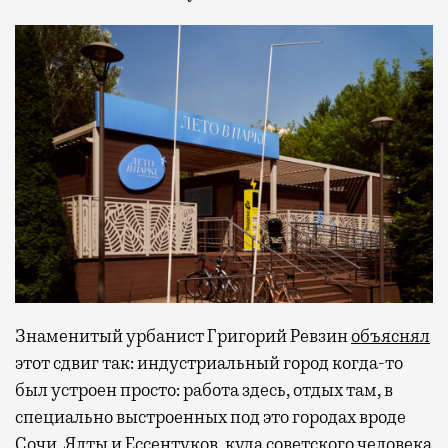
Знаменитый урбанист Григорий Ревзин
объяснял
этот сдвиг так: индустриальный город когда-то
был устроен просто: работа здесь, отдых там, в
специально выстроенных под это городах вроде
Сочи, Ялты и Ессентуков, куда советского человека