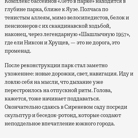
Комплекс бассейнов «Лето в парке» находится в
глубине парка, ближе к Яузе. Полчаса по
тенистым аллеям, мимо велосипедистов, белок и
пенсионеров с их скандинавской ходьбой,
наконец, через легендарную «Шашлычную 1957»,
где ели Никсон и Хрущев, — это не дорога, это
променад.
После реконструкции парк стал заметно
ухоженнее: новые дорожки, свет, навигация. Иду и
ловлю себя на мысли, что дыхание уже
перестроилось на отпускной ритм. Голова,
кажется, тоже начинает поддаваться.
Окончательно сдаюсь в Сиреневом саду посреди
скульптур и беседок-ротонд, которые создают
неподдельное впечатление южного города.