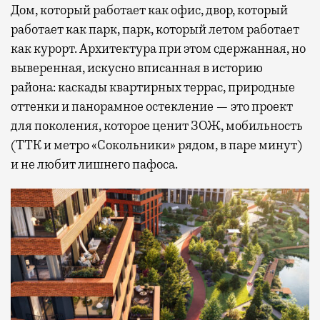
Дом, который работает как офис, двор, который
работает как парк, парк, который летом работает
как курорт. Архитектура при этом сдержанная, но
выверенная, искусно вписанная в историю
района: каскады квартирных террас, природные
оттенки и панорамное остекление — это проект
для поколения, которое ценит ЗОЖ, мобильность
(ТТК и метро «Сокольники» рядом, в паре минут)
и не любит лишнего пафоса.