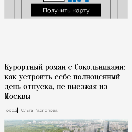
Курортный роман с Сокольниками:
как устроить себе полноценный
день отпуска, не выезжая из
Москвы
Город
Ольга Распопова