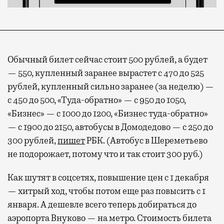
Обычный билет сейчас стоит 500 рублей, а будет
— 550, купленный заранее вырастет с 470 до 525
рублей, купленный сильно заранее (за неделю) —
с 450 до 500, «Туда-обратно» — с 950 до 1050,
«Бизнес» — с 1000 до 1200, «Бизнес туда-обратно»
— с 1900 до 2150, автобусы в Домодедово — с 250 до
300 рублей,
пишет
РБК. (Автобус в Шереметьево
не подорожает, потому что и так стоит 300 руб.)
Как шутят в соцсетях, повышение цен с 1 декабря
— хитрый ход, чтобы потом еще раз повысить с 1
января. А дешевле всего теперь добираться до
аэропорта Внуково — на метро. Стоимость билета