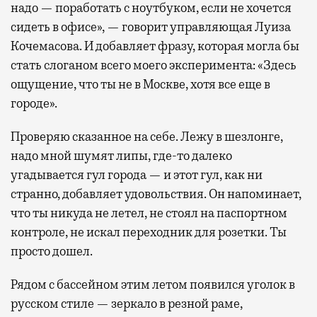
надо — поработать с ноутбуком, если не хочется
сидеть в офисе», — говорит управляющая Луиза
Кочемасова. И добавляет фразу, которая могла бы
стать слоганом всего моего эксперимента: «Здесь
ощущение, что ты не в Москве, хотя все еще в
городе».
Проверяю сказанное на себе. Лежу в шезлонге,
надо мной шумят липы, где-то далеко
угадывается гул города — и этот гул, как ни
странно, добавляет удовольствия. Он напоминает,
что ты никуда не летел, не стоял на паспортном
контроле, не искал переходник для розетки. Ты
просто дошел.
Рядом с бассейном этим летом появился уголок в
русском стиле — зеркало в резной раме,