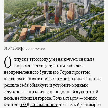
31.07.2026
9 мин. чтения
Отпуск в этом году у меня кочует: сначала
переехал на август, потом в область
неопределенного будущего. Город при этом
плавится и не спрашивает о моих планах. Тогда я
решила себя обмануть и устроить модный
staycation — прожить полноценный курортный
день, не покидая города. Точка старта — новый
квартал
«КОД Сокольники»
, тот самый, что вырос