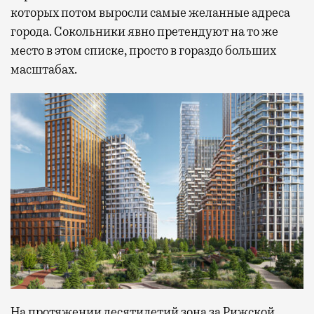
которых потом выросли самые желанные адреса
города. Сокольники явно претендуют на то же
место в этом списке, просто в гораздо больших
масштабах.
На протяжении десятилетий зона за Рижской