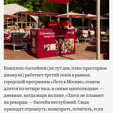
Комплекс бассейнов (их тут два, плюс просторное
джакузи) работает третий сезон в рамках
городской программы «Лето в Москве», сеансы
длятся по четыре часа, и самые многолюдные —
дневные, когда жара на пике. «Здесь не плавают
на рекорды — бассейн неглубокий. Сюда
приходят отдохнуть: позагорать, почитать, если