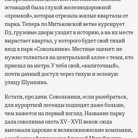
эстакадой была глухой железнодорожной
«промкой», которая отрезала жилые кварталы от
парка. Теперь по Митьковской ветке курсирует
D3, грузовые дворы уходят в историю, а на их месте
вырастает квартал, у которого будет свой тихий
вход в парк «Сокольники». Местные оценят: не
нужно толкаться на центральной аллее с теми, кто
приехал на метро. У тебя свой, «калиточный»,
почти дачный доступ через тихую и зеленую
улицу Шумкина.
Кстати, про дачи. Сокольники, если разобраться,
для курортной легенды подходят даже больше,
чем кажется на первый взгляд. Название парку
дала соколиная охота XV−XVII веков: сюда
выезжали царские и великокняжеские компании,