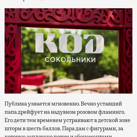
Публика узнается мгновенно. Вечно уставший
папа дрейфует на надувном розовом фламинго.
Его дети тем временем устраивают в детской зоне
шторм в шесть баллов. Пара дам с фигурами, за
которые заплачено потом и абонементами,