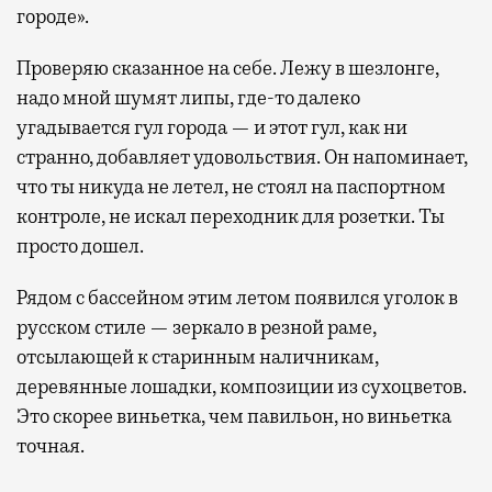
городе».
Проверяю сказанное на себе. Лежу в шезлонге,
надо мной шумят липы, где-то далеко
угадывается гул города — и этот гул, как ни
странно, добавляет удовольствия. Он напоминает,
что ты никуда не летел, не стоял на паспортном
контроле, не искал переходник для розетки. Ты
просто дошел.
Рядом с бассейном этим летом появился уголок в
русском стиле — зеркало в резной раме,
отсылающей к старинным наличникам,
деревянные лошадки, композиции из сухоцветов.
Это скорее виньетка, чем павильон, но виньетка
точная.