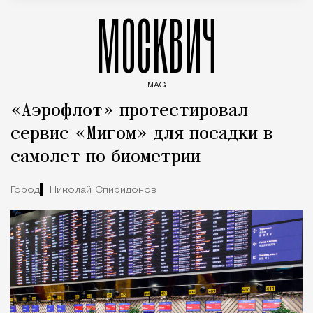
МОСКВИЧ
MAG
Введите ключевые слова для поиска статей
«Аэрофлот» протестировал
сервис «Мигом» для посадки в
самолет по биометрии
Город
Николай Спиридонов