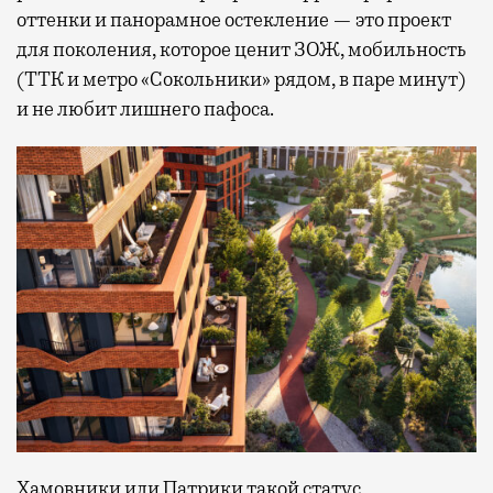
оттенки и панорамное остекление — это проект
для поколения, которое ценит ЗОЖ, мобильность
(ТТК и метро «Сокольники» рядом, в паре минут)
и не любит лишнего пафоса.
Хамовники или Патрики такой статус