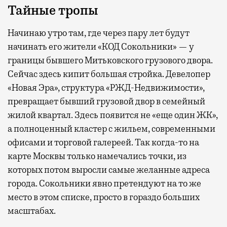
Тайные тропы
Начинаю утро там, где через пару лет будут
начинать его жители «КОД Сокольники» — у
границы бывшего Митьковского грузового двора.
Сейчас здесь кипит большая стройка. Девелопер
«Новая Эра», структура «РЖД-Недвижимости»,
превращает бывший грузовой двор в семейный
жилой квартал. Здесь появится не «еще один ЖК»,
а полноценный кластер с жильем, современными
офисами и торговой галереей. Так когда-то на
карте Москвы только намечались точки, из
которых потом выросли самые желанные адреса
города. Сокольники явно претендуют на то же
место в этом списке, просто в гораздо больших
масштабах.