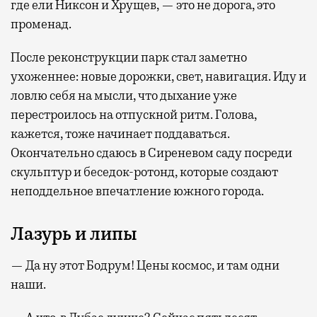
где ели Никсон и Хрущев, — это не дорога, это
променад.
После реконструкции парк стал заметно
ухоженнее: новые дорожки, свет, навигация. Иду и
ловлю себя на мысли, что дыхание уже
перестроилось на отпускной ритм. Голова,
кажется, тоже начинает поддаваться.
Окончательно сдаюсь в Сиреневом саду посреди
скульптур и беседок-ротонд, которые создают
неподдельное впечатление южного города.
Лазурь и липы
— Да ну этот Бодрум! Цены космос, и там одни
наши.