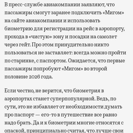
В пресс-службе авиакомпании заявляют, что
пассажиры смогут заранее подключить «Мигом»
на сайте авиакомпании и использовать
биометрию для регистрации на рейс в аэропорту,
прохода в «чистую» зону и посадки на самолет
через гейт. Про этом принудительно никто
пользоваться не заставляет: всегда можно пройти
по старинке, с паспортом. Ожидается, что первые
пассажиры попробуют «Мигом» во второй
половине 2026 года.
Если честно, не верится, что биометрия в
аэропортах станет суперпопулярной. Ведь, по
сути, это не избавляет от необходимости думать
про паспорт — его-то в путешествие все равно
надо брать. Да и к биометрии многие относятся с
опаской, принципиально считая, что лучше свои