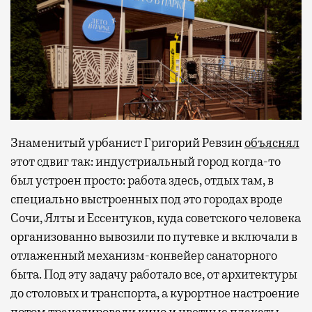
Знаменитый урбанист Григорий Ревзин
объяснял
этот сдвиг так: индустриальный город когда-то
был устроен просто: работа здесь, отдых там, в
специально выстроенных под это городах вроде
Сочи, Ялты и Ессентуков, куда советского человека
организованно вывозили по путевке и включали в
отлаженный механизм-конвейер санаторного
быта. Под эту задачу работало все, от архитектуры
до столовых и транспорта, а курортное настроение