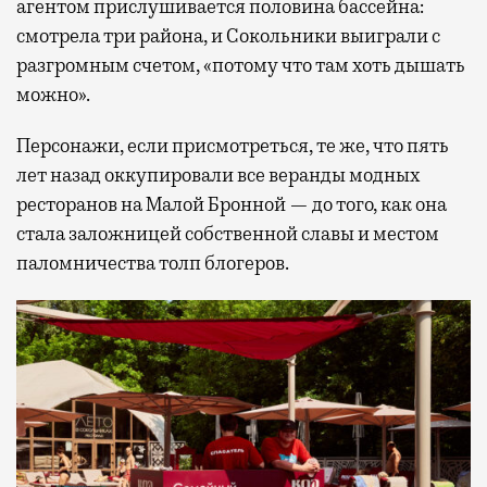
агентом прислушивается половина бассейна:
смотрела три района, и Сокольники выиграли с
разгромным счетом, «потому что там хоть дышать
можно».
Персонажи, если присмотреться, те же, что пять
лет назад оккупировали все веранды модных
ресторанов на Малой Бронной — до того, как она
стала заложницей собственной славы и местом
паломничества толп блогеров.