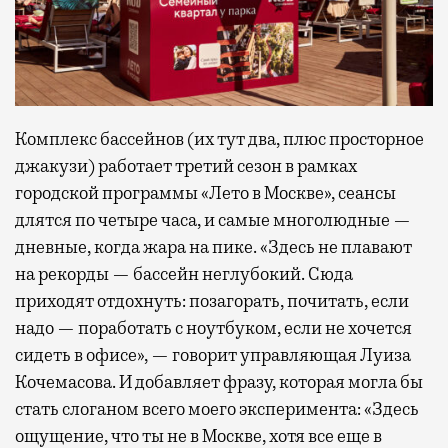
Комплекс бассейнов (их тут два, плюс просторное
джакузи) работает третий сезон в рамках
городской программы «Лето в Москве», сеансы
длятся по четыре часа, и самые многолюдные —
дневные, когда жара на пике. «Здесь не плавают
на рекорды — бассейн неглубокий. Сюда
приходят отдохнуть: позагорать, почитать, если
надо — поработать с ноутбуком, если не хочется
сидеть в офисе», — говорит управляющая Луиза
Кочемасова. И добавляет фразу, которая могла бы
стать слоганом всего моего эксперимента: «Здесь
ощущение, что ты не в Москве, хотя все еще в