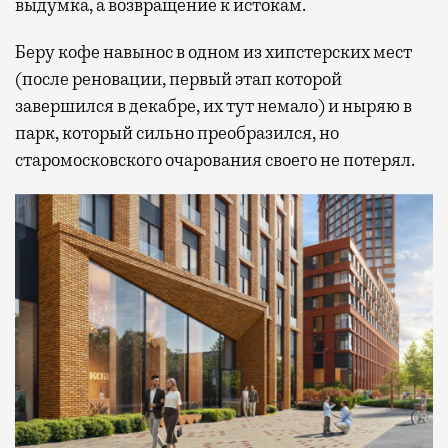
выдумка, а возвращение к истокам.
Беру кофе навынос в одном из хипстерских мест
(после реновации, первый этап которой
завершился в декабре, их тут немало) и ныряю в
парк, который сильно преобразился, но
старомосковского очарования своего не потерял.