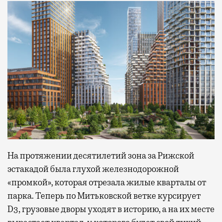
На протяжении десятилетий зона за Рижской
эстакадой была глухой железнодорожной
«промкой», которая отрезала жилые кварталы от
парка. Теперь по Митьковской ветке курсирует
D3, грузовые дворы уходят в историю, а на их месте