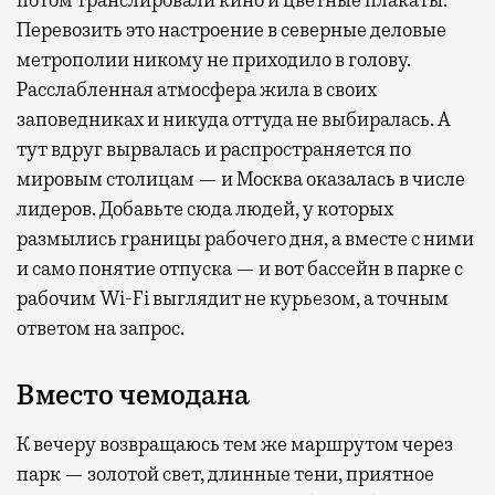
потом транслировали кино и цветные плакаты.
Перевозить это настроение в северные деловые
метрополии никому не приходило в голову.
Расслабленная атмосфера жила в своих
заповедниках и никуда оттуда не выбиралась. А
тут вдруг вырвалась и распространяется по
мировым столицам — и Москва оказалась в числе
лидеров. Добавьте сюда людей, у которых
размылись границы рабочего дня, а вместе с ними
и само понятие отпуска — и вот бассейн в парке с
рабочим Wi-Fi выглядит не курьезом, а точным
ответом на запрос.
Вместо чемодана
К вечеру возвращаюсь тем же маршрутом через
парк — золотой свет, длинные тени, приятное