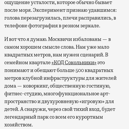
ощущение усталости, которое обычно бывает
после моря. Эксперимент признаю удавшимся:
голова перезагрузилась, плечи расправились, в
телефоне фотография в резном зеркале.
И вот что я думаю. Москвичи избалованы — в
самом хорошем смысле слова. Нам уже мало
квадратных метров, нам нужен сценарий. В
семейном квартале
«КОД Сокольники»
это
понимают и обещают больше 500 квадратных
метров клубной инфраструктуры для жителей
дома — коворкинг, общественную гостиную,
фитнес-студию, многофункциональное арт-
пространство и двухуровневую «игровую» для
детей. А снаружи, через свой тихий вход, будет
легендарный парк со всем его курортным
хозяйством.