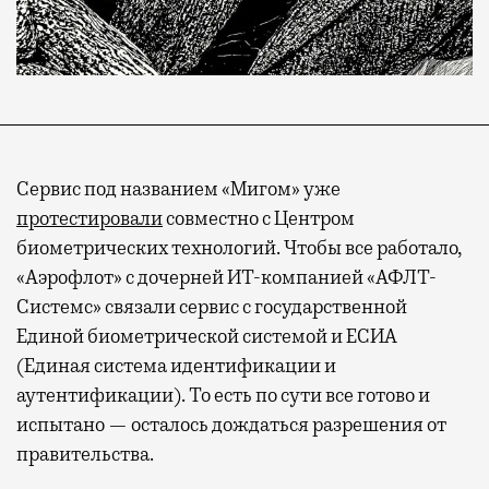
Сервис под названием «Мигом» уже
протестировали
совместно с Центром
биометрических технологий. Чтобы все работало,
«Аэрофлот» с дочерней ИТ-компанией «АФЛТ-
Системс» связали сервис с государственной
Единой биометрической системой и ЕСИА
(Единая система идентификации и
аутентификации). То есть по сути все готово и
испытано — осталось дождаться разрешения от
правительства.