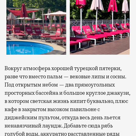
Вокруг атмосфера хорошей турецкой пятерки,
разве что вместо пальм — вековые липы и сосны.
Под открытым небом — два прямоугольных
просторных бассейна и большое круглое джакузи,
в котором светская жизнь кипит буквально, плюс
кафе в закрытом высоком павильоне с
диджейским пультом, откуда весь день льется
ненавязчивый лаундж. Добавьте сюда рябь
голубой воды, аккуратно расставленные ряды