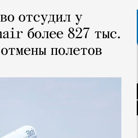
во отсудил у
nair более 827 тыс.
 отмены полетов