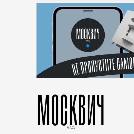
МОСКВИЧ
MAG