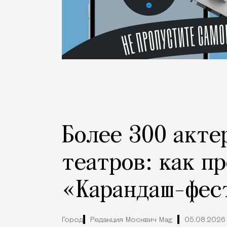
Более 300 акте
театров: как п
«Карандаш-фес
Город
Редакция Москвич Mag
05.08.2026