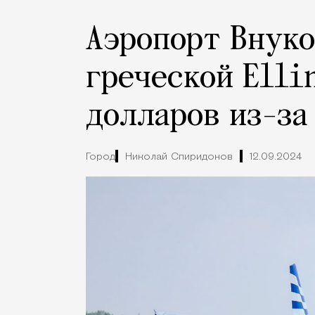
Аэропорт Внуко
греческой Elli
долларов из-за
Город
Николай Спиридонов
12.09.2024