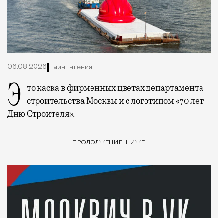
06.08.2026
1 мин. чтения
Это каска в
фирменных
цветах департамента
строительства Москвы и с логотипом «70 лет
Дню Строителя».
ПРОДОЛЖЕНИЕ НИЖЕ