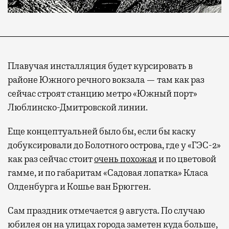
Плавучая инсталляция будет курсировать в
районе Южного речного вокзала — там как раз
сейчас строят станцию метро «Южный порт»
Люблинско-Дмитровской линии.
Еще концептуальней было бы, если бы каску
добуксировали до Болотного острова, где у «ГЭС-2»
как раз сейчас стоит
очень похожая
и по цветовой
гамме, и по габаритам «Садовая лопатка» Класа
Олденбурга и Кошье ван Брюгген.
Сам праздник отмечается 9 августа. По случаю
юбилея он на улицах города заметен куда больше,