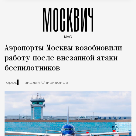
МОСКВИЧ
MAG
Введите ключевые слова для поиска статей
Аэропорты Москвы возобновили
работу после внезапной атаки
беспилотников
Город
Николай Спиридонов