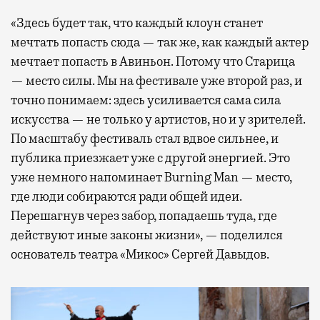
«Здесь будет так, что каждый клоун станет
мечтать попасть сюда — так же, как каждый актер
мечтает попасть в Авиньон. Потому что Старица
— место силы. Мы на фестивале уже второй раз, и
точно понимаем: здесь усиливается сама сила
искусства — не только у артистов, но и у зрителей.
По масштабу фестиваль стал вдвое сильнее, и
публика приезжает уже с другой энергией. Это
уже немного напоминает Burning Man — место,
где люди собираются ради общей идеи.
Перешагнув через забор, попадаешь туда, где
действуют иные законы жизни», — поделился
основатель театра «Микос» Сергей Давыдов.