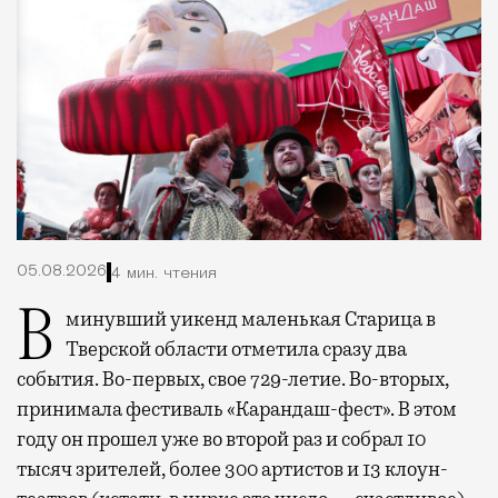
05.08.2026
4 мин. чтения
В минувший уикенд маленькая Старица в
Тверской области отметила сразу два
события. Во-первых, свое 729-летие. Во-вторых,
принимала фестиваль «Карандаш-фест». В этом
году он прошел уже во второй раз и собрал 10
тысяч зрителей, более 300 артистов и 13 клоун-