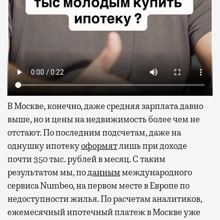
В Москве, конечно, даже средняя зарплата давно
выше, но и цены на недвижимость более чем не
отстают. По последним подсчетам, даже на
однушку ипотеку
оформят
лишь при доходе
почти 350 тыс. рублей в месяц. С таким
результатом мы, по
данным
международного
сервиса Numbeo, на первом месте в Европе по
недоступности жилья. По расчетам аналитиков,
ежемесячный ипотечный платеж в Москве уже