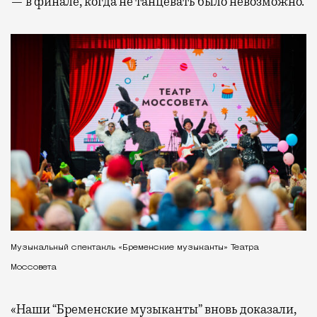
— в финале, когда не танцевать было невозможно.
Музыкальный спектакль «Бременские музыканты» Театра
Моссовета
«Наши “Бременские музыканты” вновь доказали,