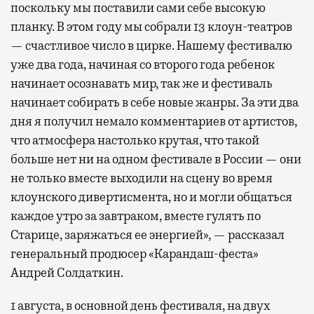
поскольку мы поставили сами себе высокую
планку. В этом году мы собрали 13 клоун-театров
— счастливое число в цирке. Нашему фестивалю
уже два года, начиная со второго года ребенок
начинает осознавать мир, так же и фестиваль
начинает собирать в себе новые жанры. За эти два
дня я получил немало комментариев от артистов,
что атмосфера настолько крутая, что такой
больше нет ни на одном фестивале в России — они
не только вместе выходили на сцену во время
клоунского дивертисмента, но и могли общаться
каждое утро за завтраком, вместе гулять по
Старице, заряжаться ее энергией», — рассказал
генеральный продюсер «Карандаш-феста»
Андрей Солдаткин.
1 августа, в основной день фестиваля, на двух