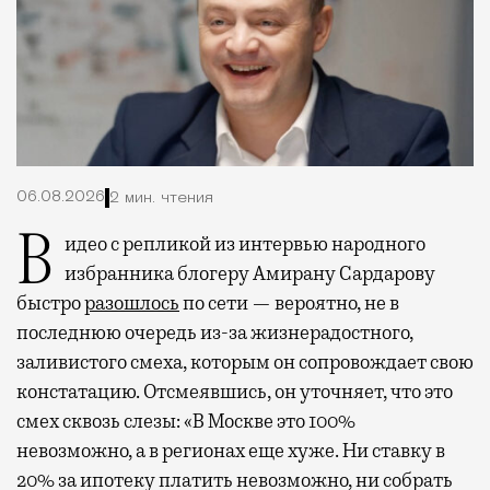
06.08.2026
2 мин. чтения
Видео с репликой из интервью народного
избранника блогеру Амирану Сардарову
быстро
разошлось
по сети — вероятно, не в
последнюю очередь из-за жизнерадостного,
заливистого смеха, которым он сопровождает свою
констатацию. Отсмеявшись, он уточняет, что это
смех сквозь слезы: «В Москве это 100%
невозможно, а в регионах еще хуже. Ни ставку в
20% за ипотеку платить невозможно, ни собрать