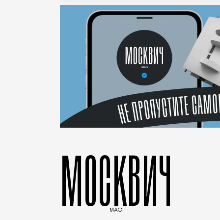
МОСКВИЧ
MAG