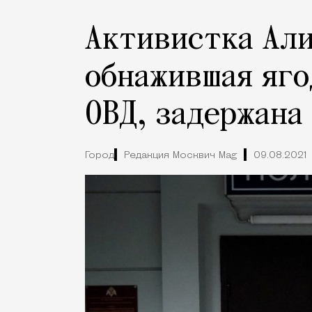
Активистка Али
обнажившая яго
ОВД, задержана
Город
Редакция Москвич Mag
09.08.2021