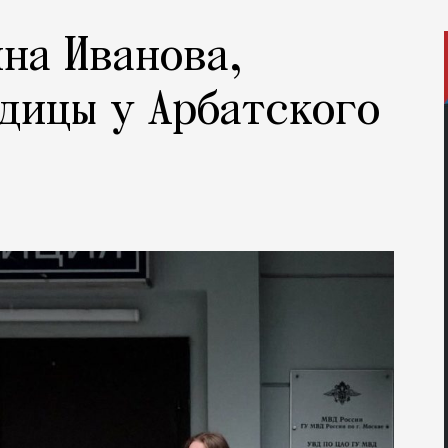
на Иванова,
дицы у Арбатского