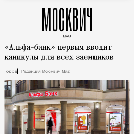
МОСКВИЧ
MAG
Введите ключевые слова для поиска статей
«Альфа-банк» первым вводит
каникулы для всех заемщиков
Город
Редакция Москвич Mag