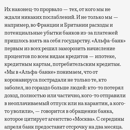
Их наконец-то прорвало — тех, от кого мы не
ждали никаких послаблений. И не только мы —
например, во Франции и Британии расходы и
потенциальные убытки банков из-за платежей
пришлось взять на себя государству. «Альфа-банк»
первым из всех решил заморозить начисление
процентов по всем видам кредитов — ипотеке,
кредитным картам, потребительским кредитам.
«Мы в «Альфа-банке» понимаем, что от
коронавируса пострадали не только те, кто
заболел, но гораздо больше людей: кто-то потерял
доход, полностью или частично, кого-то отправили
в неоплачиваемый отпуск или на карантин, а кого-
то уволили», — говорится в обращении банка,
которое цитирует агентство «Москва». С середины
апреля банк предоставит отсрочку на два месяца.