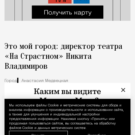
Это мой город: директор театра
«На Страстном» Никита
Владимиров
Город
Анастасия Медвецкая
×
Мы используем файлы Сookie и метрические системы для сбора и
Уведомление 
анализа информации о производительности и использовании сайта,
а также для улучшения и индивидуальной настройки
предоставления информации. Нажимая кнопку «Принять» или
продолжая пользоваться сайтом, вы соглашаетесь на обработку
файлов Cookie и данных метрических систем.