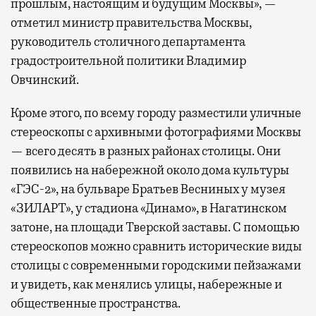
прошлым, настоящим и будущим Москвы», —
отметил министр правительства Москвы,
руководитель столичного департамента
градостроительной политики Владимир
Овчинский.
Кроме этого, по всему городу разместили уличные
стереоскопы с архивными фотографиями Москвы
— всего десять в разных районах столицы. Они
появились на набережной около дома культуры
«ГЭС-2», на бульваре Братьев Весниных у музея
«ЗИЛАРТ», у стадиона «Динамо», в Нагатинском
затоне, на площади Тверской заставы. С помощью
стереоскопов можно сравнить исторические виды
столицы с современными городскими пейзажами
и увидеть, как менялись улицы, набережные и
общественные пространства.