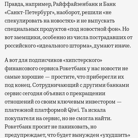
Правда, например, Райффайзенбанк и Банк
«Санкт-Петербург», наоборот, решили «не
спекулировать на новостях» и не выпускать
специальных продуктов «под новостной фон». Но
вот заемщики, особенно из числа пострадавших от
российского «идеального шторма», думают иначе.
А вот для подписчиков «хипстерского»
финансового сервиса Рокетбанк у нас новости не
самые хорошие — простите, что приберегли их
под конец. Сотрудничающий с другими банками
сервис сегодня объявил о прекращении
отношений со своим ключевым инвестором —
платежной платформой Qiwi. Та искала
покупателя на сервис, но не смогла найти.
Рокетбанк просит не паниковать, но
предупреждает, что будет вынужден «ухудшить»