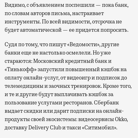
Видимо, с объявлением поспешили — пока банк,
по словам авторов письма, настраивает
инструменты. По всей видимости, отсрочка не
будет автоматической — ее придется попросить.
Судя по тому, что пишут «Ведомости», другие
банки еще не настолько осмелели. Но уже
стараются: Московский кредитный банк и
«Тинькофф» запустили повышенный кэшбэк на
оплату онлайн-услуг, от видеоигр и подписок до
телемедицины и заочных тренировок. Кроме того,
и те и другие будут выплачивать кэшбэк за
пользование услугами ресторанов. Сбербанк
выдает скидки или дарит подписки на онлайн-
продукты своей экосистемы: видеосервисы Okko,
доставку Delivery Club и такси «Ситимобил».