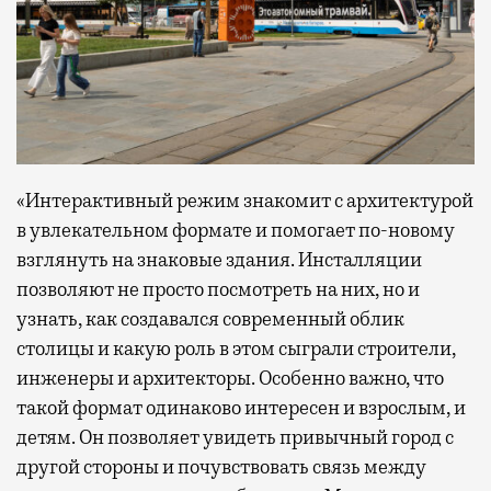
«Интерактивный режим знакомит с архитектурой
в увлекательном формате и помогает по-новому
взглянуть на знаковые здания. Инсталляции
позволяют не просто посмотреть на них, но и
узнать, как создавался современный облик
столицы и какую роль в этом сыграли строители,
инженеры и архитекторы. Особенно важно, что
такой формат одинаково интересен и взрослым, и
детям. Он позволяет увидеть привычный город с
другой стороны и почувствовать связь между