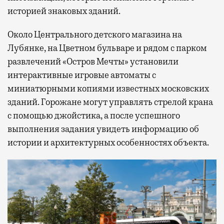
историей знаковых зданий.
Около Центрального детского магазина на
Лубянке, на Цветном бульваре и рядом с парком
развлечений «Остров Мечты» установили
интерактивные игровые автоматы с
миниатюрными копиями известных московских
зданий. Горожане могут управлять стрелой крана
с помощью джойстика, а после успешного
выполнения задания увидеть информацию об
истории и архитектурных особенностях объекта.