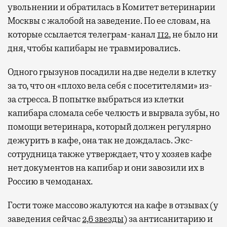
увольнении и обратилась в Комитет ветеринарии
Москвы с жалобой на заведение. По ее словам, на
которые ссылается телеграм-канал
112
, не было ни
дня, чтобы капибары не травмировались.
Одного грызунов посадили на две недели в клетку
за то, что он «плохо вела себя с посетителями» из-
за стресса. В попытке выбраться из клетки
капибара сломала себе челюсть и вырвала зубы, но
помощи ветеринара, который должен регулярно
дежурить в кафе, она так не дождалась. Экс-
сотрудница также утверждает, что у хозяев кафе
нет документов на капибар и они завозили их в
Россию в чемоданах.
Гости тоже массово жалуются на кафе в отзывах (у
заведения сейчас
2,6 звезды
) за антисанитарию и