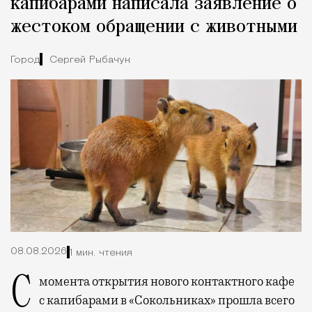
капибарами написала заявление о
жестоком обращении с животными
Город
Сергей Рыбачук
08.08.2026
1 мин. чтения
С момента открытия нового контактного кафе
с капибарами в «Сокольниках» прошла всего