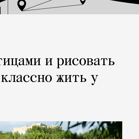
тицами и рисовать
 классно жить у