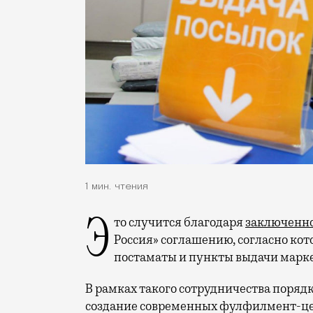
1 мин. чтения
Это случится благодаря
заключенн
Россия» соглашению, согласно ко
постаматы и пункты выдачи марк
В рамках такого сотрудничества порядк
создание современных фулфилмент-цен