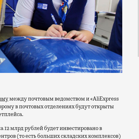
ому
между почтовым ведомством и «AliExpress
торому в почтовых отделениях будут открыты
етплейса.
а 12 млрд рублей будет инвестировано в
тров (то есть больших складских комплексов)