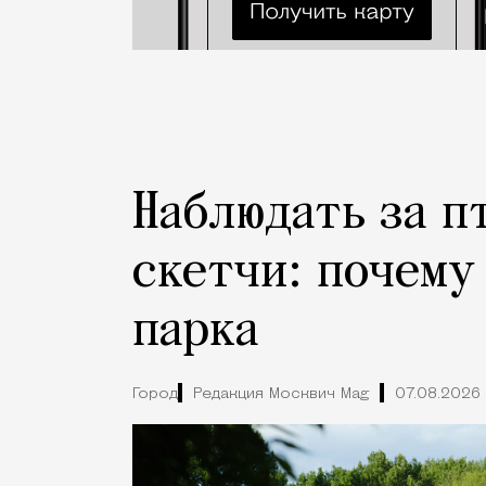
Наблюдать за п
скетчи: почему
парка
Город
Редакция Москвич Mag
07.08.2026