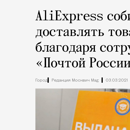
AliExpress соб
доставлять тов
благодаря сотр
«Почтой Росси
Город
Редакция Москвич Mag
03.03.2021