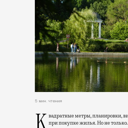
5 мин. чтения
Квадратные метры, планировки, вид из окон. Конечно, на это обращают внимание
при покупке жилья. Но не только.