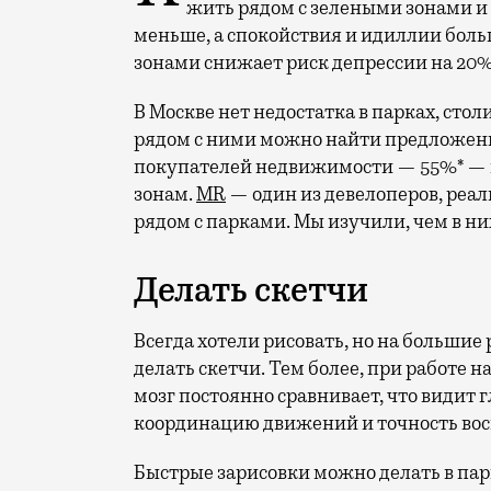
жить рядом с зелеными зонами и
меньше, а спокойствия и идиллии боль
зонами снижает риск депрессии на 20%
В Москве нет недостатка в парках, стол
рядом с ними можно найти предложен
покупателей недвижимости — 55%* — г
зонам.
MR
— один из девелоперов, реа
рядом с парками. Мы изучили, чем в ни
Делать скетчи
Всегда хотели рисовать, но на большие
делать скетчи. Тем более, при работе 
мозг постоянно сравнивает, что видит г
координацию движений и точность во
Быстрые зарисовки можно делать в парк