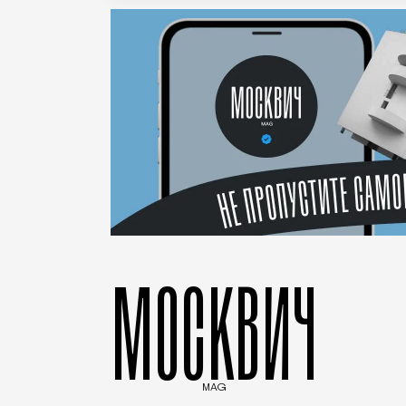
МОСКВИЧ
MAG