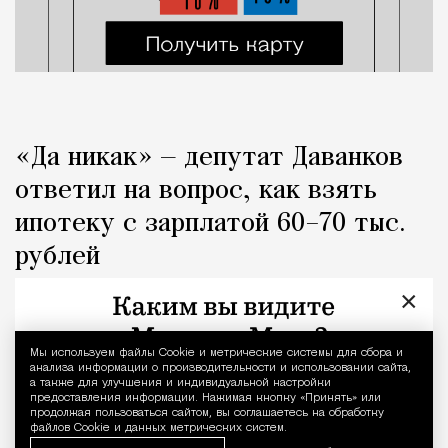
«Да никак» — депутат Даванков
ответил на вопрос, как взять
ипотеку с зарплатой 60–70 тыс.
рублей
×
Город
Кирилл Романов
Мы используем файлы Сookie и метрические системы для сбора и
Уведомление 
анализа информации о производительности и использовании сайта,
а также для улучшения и индивидуальной настройки
предоставления информации. Нажимая кнопку «Принять» или
продолжая пользоваться сайтом, вы соглашаетесь на обработку
файлов Cookie и данных метрических систем.