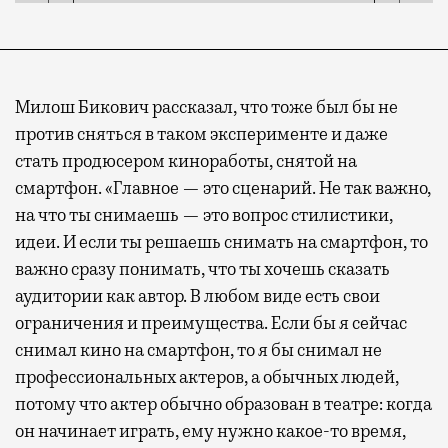
Милош Бикович рассказал, что тоже был бы не
против сняться в таком эксперименте и даже
стать продюсером киноработы, снятой на
смартфон. «Главное — это сценарий. Не так важно,
на что ты снимаешь — это вопрос стилистики,
идеи. И если ты решаешь снимать на смартфон, то
важно сразу понимать, что ты хочешь сказать
аудитории как автор. В любом виде есть свои
ограничения и преимущества. Если бы я сейчас
снимал кино на смартфон, то я бы снимал не
профессиональных актеров, а обычных людей,
потому что актер обычно образован в театре: когда
он начинает играть, ему нужно какое-то время,