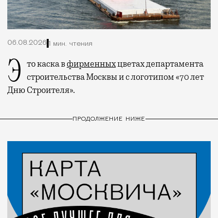
06.08.2026
1 мин. чтения
Это каска в
фирменных
цветах департамента
строительства Москвы и с логотипом «70 лет
Дню Строителя».
ПРОДОЛЖЕНИЕ НИЖЕ