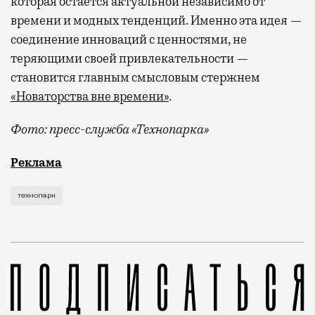
которая остается актуальной независимо от
времени и модных тенденций. Именно эта идея —
соединение инноваций с ценностями, не
теряющими своей привлекательности —
становится главным смысловым стержнем
«Новаторства вне времени»
.
Фото: пресс-служба «Технопарка»
Рекламные кампании техники редко выходят за рамк
Реклама
технопарк