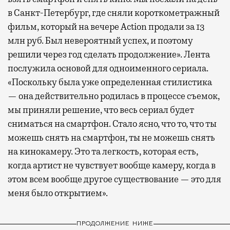
в Санкт-Петербург, где сняли короткометражный
фильм, который на вечере Action продали за 13
млн руб. Был невероятный успех, и поэтому
решили через год сделать продолжение». Лента
послужила основой для одноименного сериала.
«Поскольку была уже определенная стилистика
— она действительно родилась в процессе съемок,
мы приняли решение, что весь сериал будет
сниматься на смартфон. Стало ясно, что то, что ты
можешь снять на смартфон, ты не можешь снять
на кинокамеру. Это та легкость, которая есть,
когда артист не чувствует вообще камеру, когда в
этом всем вообще другое существование — это для
меня было открытием».
ПРОДОЛЖЕНИЕ НИЖЕ