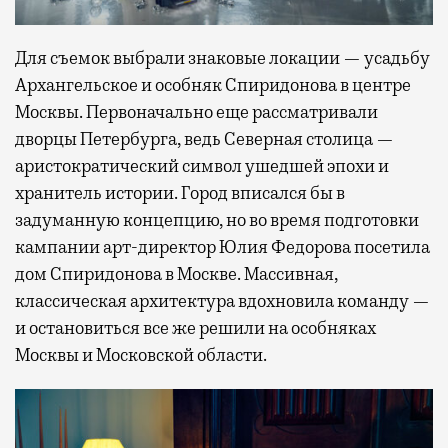
Для съемок выбрали знаковые локации — усадьбу
Архангельское и особняк Спиридонова в центре
Москвы. Первоначально еще рассматривали
дворцы Петербурга, ведь Северная столица —
аристократический символ ушедшей эпохи и
хранитель истории. Город вписался бы в
задуманную концепцию, но во время подготовки
кампании арт-директор Юлия Федорова посетила
дом Спиридонова в Москве. Массивная,
классическая архитектура вдохновила команду —
и остановиться все же решили на особняках
Москвы и Московской области.