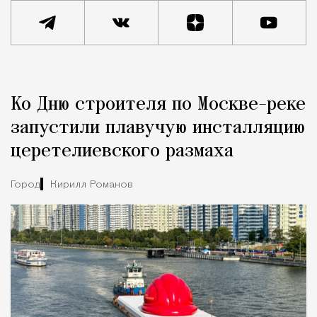
Реклама
Редакция Москвич Mag
Ко Дню строителя по Москве-реке
Город
запустили плавучую инсталляцию
церетелиевского размаха
Город
Кирилл Романов