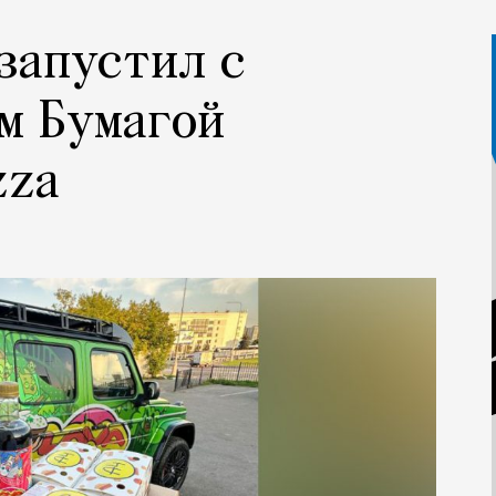
запустил с
м Бумагой
zza