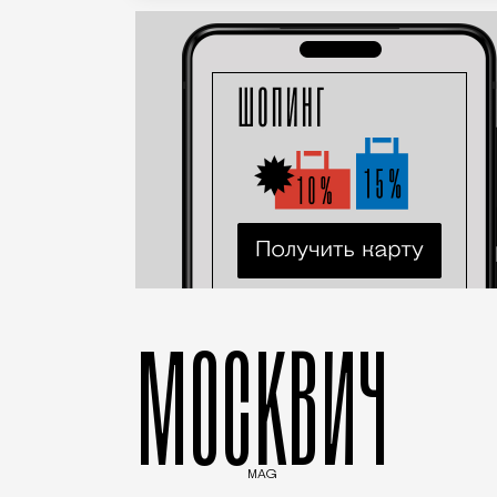
МОСКВИЧ
MAG