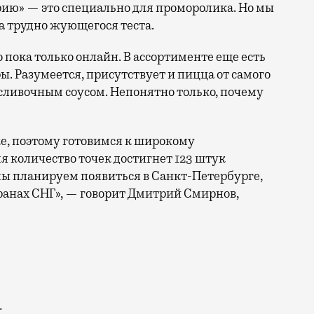
рию» — это специально для проморолика. Но мы
а трудно жующегося теста.
 пока только онлайн. В ассортименте еще есть
ы. Разумеется, присутствует и пицца от самого
сливочным соусом. Непонятно только, почему
, поэтому готовимся к широкому
 количество точек достигнет 123 штук
 мы планируем появиться в Санкт-Петербурге,
странах СНГ», — говорит Дмитрий Смирнов,
.