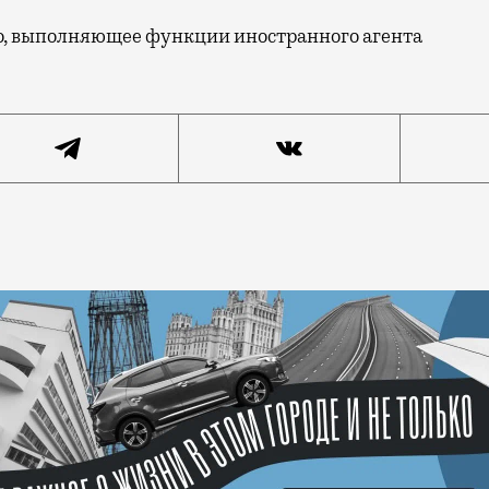
о, выполняющее функции иностранного агента
е делают совместно с блогерами, сразу относятся с п