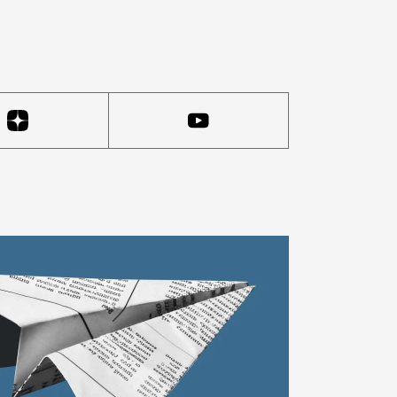
одозрением — такие часто закрываются. Например, в п