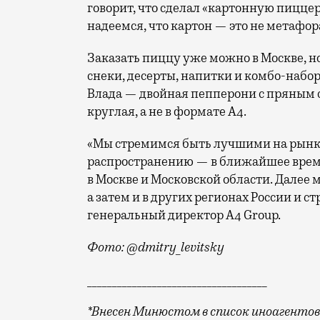
говорит, что сделал «картонную пицце
надеемся, что картон — это не метафор
Заказать пиццу уже можно в Москве, но
снеки, десерты, напитки и комбо-набор
Влада — двойная пепперони с пряным 
круглая, а не в формате А4.
«Мы стремимся быть лучшими на рынке
распространению — в ближайшее время
в Москве и Московской области. Далее
а затем и в других регионах России и 
генеральный директор А4 Group.
Фото: @dmitry_levitsky
____________________________________
*Внесен Минюстом в список иноагентов