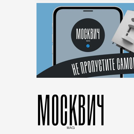
МОСКВИЧ
MAG