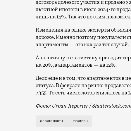
договора долевого участия и продано 3
льготной ипотеки в июле 2024-го прод
лишь на 14%. Так что по этим показате
Изменения на рынке эксперты объясняю
дороже. Именно поэтому покупатели с
апартаменты — это как раз тот случай.
Аналогичную статистику приводит сер
на 20%, а апартаментов — на 12%.
Дело еще и в том, что апартаментов в 
статуса. В феврале на рынке продавало
7355. То есть число лотов снизилось на 1
Фото: Urban_Reporter / Shutterstock.co
Апартаменты всегда считались неполноц
апартаменты
квартиры