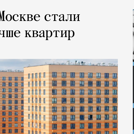
Москве стали
чше квартир