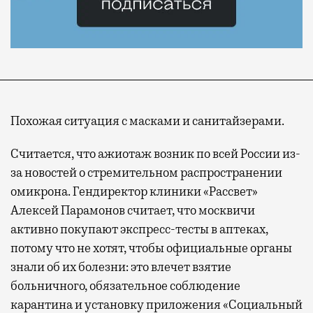
Похожая ситуация с масками и санитайзерами.
Считается, что ажиотаж возник по всей России из-
за новостей о стремительном распространении
омикрона. Гендиректор клиники «Рассвет»
Алексей Парамонов считает, что москвичи
активно покупают экспресс-тесты в аптеках,
потому что не хотят, чтобы официальные органы
знали об их болезни: это влечет взятие
больничного, обязательное соблюдение
карантина и установку приложения «Социальный