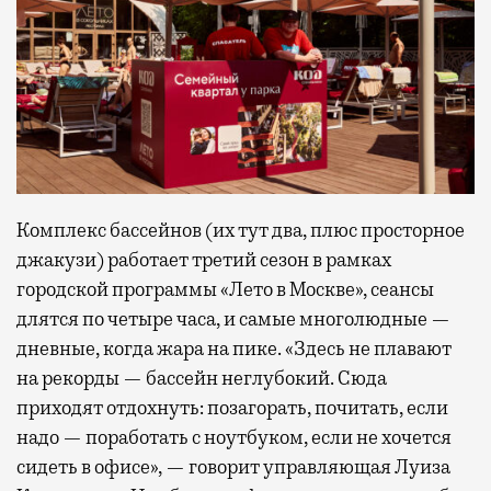
Комплекс бассейнов (их тут два, плюс просторное
джакузи) работает третий сезон в рамках
городской программы «Лето в Москве», сеансы
длятся по четыре часа, и самые многолюдные —
дневные, когда жара на пике. «Здесь не плавают
на рекорды — бассейн неглубокий. Сюда
приходят отдохнуть: позагорать, почитать, если
надо — поработать с ноутбуком, если не хочется
сидеть в офисе», — говорит управляющая Луиза