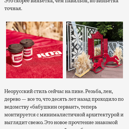
Это скорее виньетка, чем павильон, но виньетка
точная.
Неорусский стиль сейчас на пике. Резьба, лен,
дерево — все то, что десять лет назад проходило по
ведомству «бабушкин сервант», теперь
монтируется с минималистичной архитектурой и
выглядит свежо. Это новое прочтение знакомой