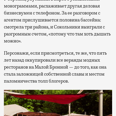
монограммами, расхаживает другая деловая
бизнесвумен с телефоном. За ее разговором с
агентом прислушивается половина бассейна:
смотрела три района, и Сокольники выиграли с
разгромным счетом, «потому что там хоть дышать
можно».
Персонажи, если присмотреться, те же, что пять
лет назад оккупировали все веранды модных
ресторанов на Малой Бронной — до того, как она
стала заложницей собственной славы и местом
паломничества толп блогеров.