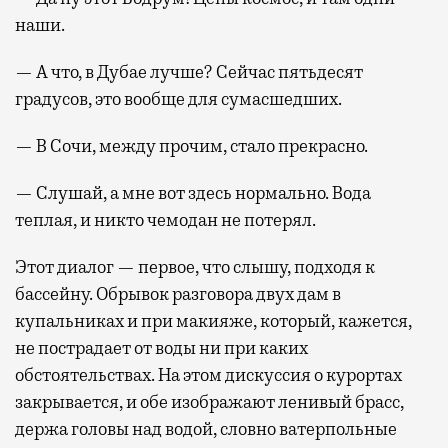
наши.
— А что, в Дубае лучше? Сейчас пятьдесят
градусов, это вообще для сумасшедших.
— В Сочи, между прочим, стало прекрасно.
— Слушай, а мне вот здесь нормально. Вода
теплая, и никто чемодан не потерял.
Этот диалог — первое, что слышу, подходя к
бассейну. Обрывок разговора двух дам в
купальниках и при макияже, который, кажется,
не пострадает от воды ни при каких
обстоятельствах. На этом дискуссия о курортах
закрывается, и обе изображают ленивый брасс,
держа головы над водой, словно ватерпольные