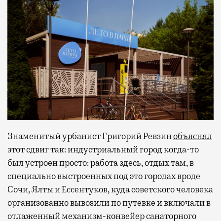
Знаменитый урбанист Григорий Ревзин
объяснял
этот сдвиг так: индустриальный город когда-то
был устроен просто: работа здесь, отдых там, в
специально выстроенных под это городах вроде
Сочи, Ялты и Ессентуков, куда советского человека
организованно вывозили по путевке и включали в
отлаженный механизм-конвейер санаторного