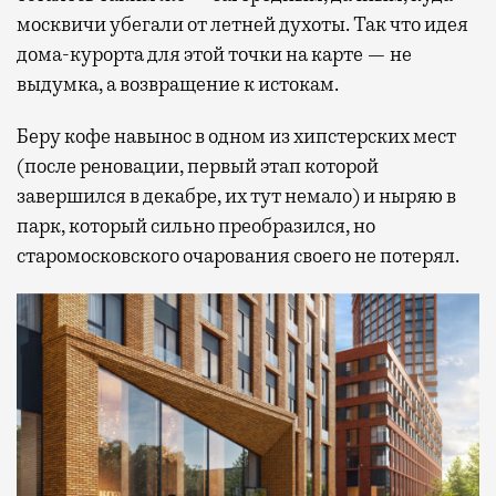
москвичи убегали от летней духоты. Так что идея
дома-курорта для этой точки на карте — не
выдумка, а возвращение к истокам.
Беру кофе навынос в одном из хипстерских мест
(после реновации, первый этап которой
завершился в декабре, их тут немало) и ныряю в
парк, который сильно преобразился, но
старомосковского очарования своего не потерял.