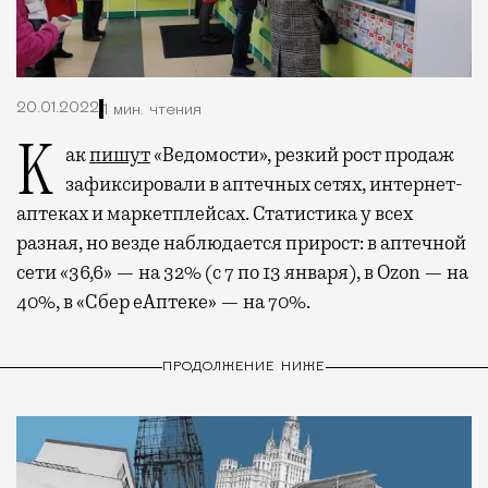
20.01.2022
1 мин. чтения
Как
пишут
«Ведомости», резкий рост продаж
зафиксировали в аптечных сетях, интернет-
аптеках и маркетплейсах. Статистика у всех
разная, но везде наблюдается прирост: в аптечной
сети «36,6» — на 32% (с 7 по 13 января), в Ozon — на
40%, в «Сбер еАптеке» — на 70%.
ПРОДОЛЖЕНИЕ НИЖЕ