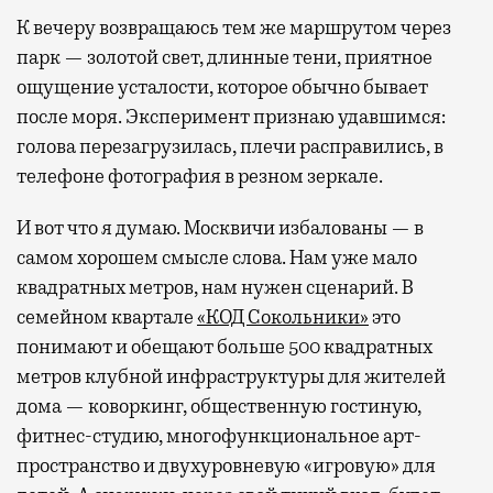
К вечеру возвращаюсь тем же маршрутом через
парк — золотой свет, длинные тени, приятное
ощущение усталости, которое обычно бывает
после моря. Эксперимент признаю удавшимся:
голова перезагрузилась, плечи расправились, в
телефоне фотография в резном зеркале.
И вот что я думаю. Москвичи избалованы — в
самом хорошем смысле слова. Нам уже мало
квадратных метров, нам нужен сценарий. В
семейном квартале
«КОД Сокольники»
это
понимают и обещают больше 500 квадратных
метров клубной инфраструктуры для жителей
дома — коворкинг, общественную гостиную,
фитнес-студию, многофункциональное арт-
пространство и двухуровневую «игровую» для