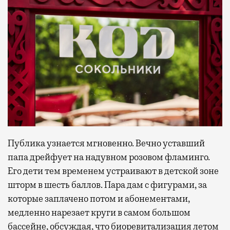
Публика узнается мгновенно. Вечно уставший
папа дрейфует на надувном розовом фламинго.
Его дети тем временем устраивают в детской зоне
шторм в шесть баллов. Пара дам с фигурами, за
которые заплачено потом и абонементами,
медленно нарезает круги в самом большом
бассейне, обсуждая, что биоревитализация летом