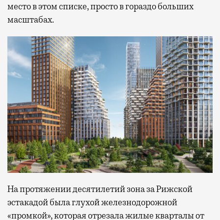
место в этом списке, просто в гораздо больших
масштабах.
На протяжении десятилетий зона за Рижской
эстакадой была глухой железнодорожной
«промкой», которая отрезала жилые кварталы от