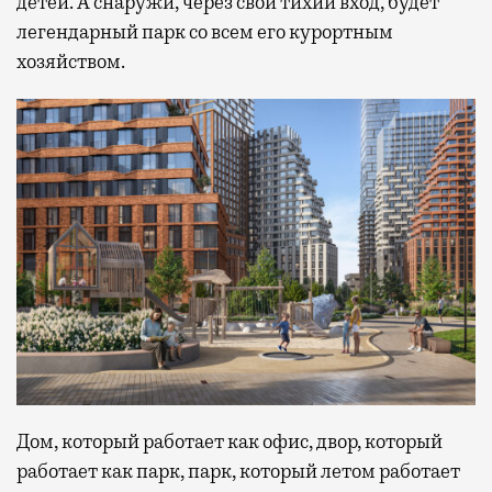
детей. А снаружи, через свой тихий вход, будет
легендарный парк со всем его курортным
хозяйством.
Дом, который работает как офис, двор, который
работает как парк, парк, который летом работает