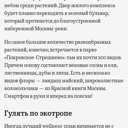
небом среди растений. Двор жилого комплекса
будет плавно переходить в зеленый бульвар,
который протянется до благоустроенной
набережной Москвы-реки.
Но самое большое количество разнообразных
растений, конечно, встречается в парке
«Покровское-Стрешнево»: там их
почти 200 видов.
Причем основу составляют вековые сосны и ели,
лиственницы, дубы и липы. Есть и несколько
видов флоры — ландыш майский, широколистные
колокольчики — из Красной книги Москвы.
Смартфон в руки и вперед на поиски!
Гулять по экотропе
Иногда лучший wellness-план начинается не с