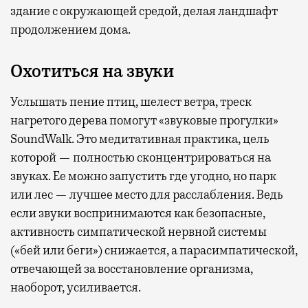
здание с окружающей средой, делая ландшафт
продолжением дома.
Охотиться на звуки
Услышать пение птиц, шелест ветра, треск
нагретого дерева помогут «звуковые прогулки»
SoundWalk. Это медитативная практика, цель
которой — полностью сконцентрироваться на
звуках. Ее можно запустить где угодно, но парк
или лес — лучшее место для расслабления. Ведь
если звуки воспринимаются как безопасные,
активность симпатической нервной системы
(«бей или беги») снижается, а парасимпатической,
отвечающей за восстановление организма,
наоборот, усиливается.