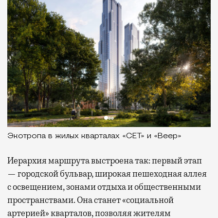
Экотропа в жилых кварталах «СЕТ» и «Веер»
Иерархия маршрута выстроена так: первый этап
— городской бульвар, широкая пешеходная аллея
с освещением, зонами отдыха и общественными
пространствами. Она станет «социальной
артерией» кварталов, позволяя жителям