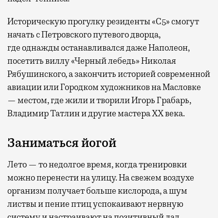
Историческую прогулку резиденты «С5» смогут
начать с Петровского путевого дворца,
где
однажды останавливался даже Наполеон,
посетить виллу «Черный лебедь» Николая
Рябушинского, а закончить историей современной
авиации или Городком художников на Масловке
— местом, где жили и творили Игорь Грабарь,
Владимир Татлин и другие мастера XX века.
Заниматься йогой
Лето — то недолгое время, когда тренировки
можно перенести на улицу. На свежем воздухе
организм получает больше кислорода, а шум
листвы и пение птиц успокаивают нервную
систему и настраивают на позитивный лад.