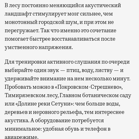
В лесу постоянно меняющийся акустический
ландшафт стимулирует мозг сильнее, чем
монотонный городской шум, и при этом не
перегружает. Так что именно это сочетание
помогает быстрее восстанавливаться после
умственного напряжения.
Для тренировки активного слушания по очереди
выбирайте один звук — птиц, воду, листву — и
удерживайте внимание на нем несколько минут.
Пробовать можно в «Покровском-Стрешнево»,
Тимирязевском лесу, Главном ботаническом саду
или «Долине реки Сетуни»: чем больше воды,
деревьев и неровного рельефа, тем интереснее
акустика. А оборудование потребуется
минимальное: удобная обувь и телефон в
авиарежиме.