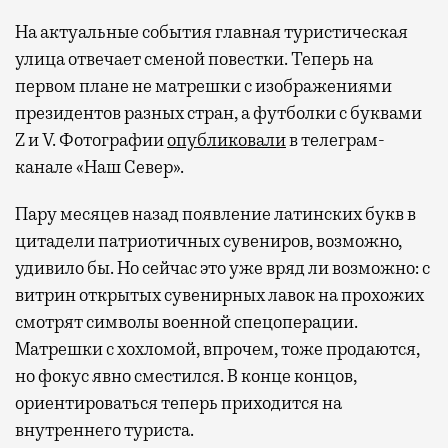
На актуальные события главная туристическая
улица отвечает сменой повестки. Теперь на
первом плане не матрешки с изображениями
президентов разных стран, а футболки с буквами
Z и V. Фотографии
опубликовали
в телеграм-
канале «Наш Север».
Пару месяцев назад появление латинских букв в
цитадели патриотичных сувениров, возможно,
удивило бы. Но сейчас это уже вряд ли возможно: с
витрин открытых сувенирных лавок на прохожих
смотрят символы военной спецоперации.
Матрешки с хохломой, впрочем, тоже продаются,
но фокус явно сместился. В конце концов,
ориентироваться теперь приходится на
внутреннего туриста.