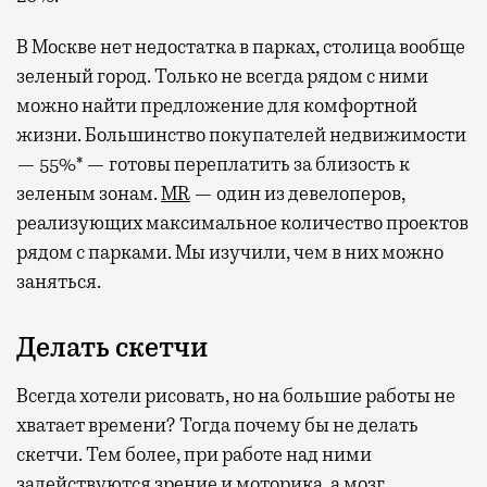
В Москве нет недостатка в парках, столица вообще
зеленый город. Только не всегда рядом с ними
можно найти предложение для комфортной
жизни. Большинство покупателей недвижимости
— 55%* — готовы переплатить за близость к
зеленым зонам.
MR
— один из девелоперов,
реализующих максимальное количество проектов
рядом с парками. Мы изучили, чем в них можно
заняться.
Делать скетчи
Всегда хотели рисовать, но на большие работы не
хватает времени? Тогда почему бы не делать
скетчи. Тем более, при работе над ними
задействуются зрение и моторика, а мозг