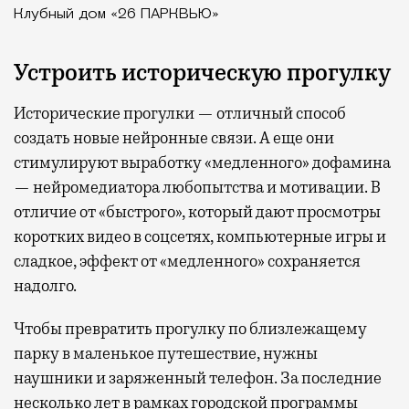
Клубный дом «26 ПАРКВЬЮ»
Устроить историческую прогулку
Исторические прогулки — отличный способ
создать новые нейронные связи. А еще они
стимулируют выработку «медленного» дофамина
— нейромедиатора любопытства и мотивации. В
отличие от «быстрого», который дают просмотры
коротких видео в соцсетях, компьютерные игры и
сладкое, эффект от «медленного» сохраняется
надолго.
Чтобы превратить прогулку по близлежащему
парку в маленькое путешествие, нужны
наушники и заряженный телефон. За последние
несколько лет в рамках городской программы