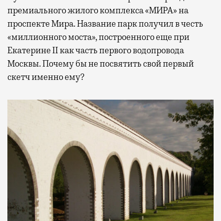
премиального жилого комплекса «МИРА» на
проспекте Мира. Название парк получил в честь
«миллионного моста», построенного еще при
Екатерине II как часть первого водопровода
Москвы. Почему бы не посвятить свой первый
скетч именно ему?