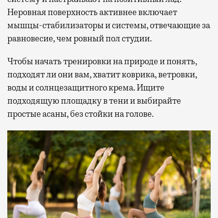
Неровная поверхность активнее включает
мышцы-стабилизаторы и системы, отвечающие за
равновесие, чем ровный пол студии.
Чтобы начать тренировки на природе и понять,
подходят ли они вам, хватит коврика, ветровки,
воды и солнцезащитного крема. Ищите
подходящую площадку в тени и выбирайте
простые асаны, без стойки на голове.