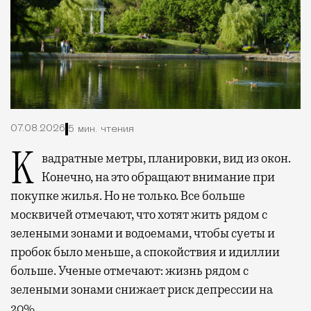
07.08.2026
5 мин. чтения
Квадратные метры, планировки, вид из окон.
Конечно, на это обращают внимание при
покупке жилья. Но не только. Все больше
москвичей отмечают, что хотят жить рядом с
зелеными зонами и водоемами, чтобы суеты и
пробок было меньше, а спокойствия и идиллии
больше. Ученые отмечают: жизнь рядом с
зелеными зонами снижает риск депрессии на
20%.