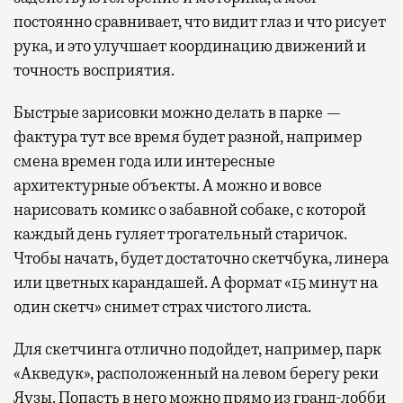
постоянно сравнивает, что видит глаз и что рисует
рука, и это улучшает координацию движений и
точность восприятия.
Быстрые зарисовки можно делать в парке —
фактура тут все время будет разной, например
смена времен года или интересные
архитектурные объекты. А можно и вовсе
нарисовать комикс о забавной собаке, с которой
каждый день гуляет трогательный старичок.
Чтобы начать, будет достаточно скетчбука, линера
или цветных карандашей. А формат «15 минут на
один скетч» снимет страх чистого листа.
Для скетчинга отлично подойдет, например, парк
«Акведук», расположенный на левом берегу реки
Яузы. Попасть в него можно прямо из гранд-лобби