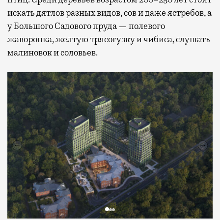
искать дятлов разных видов, сов и даже ястребов, а
у Большого Садового пруда — полевого
жаворонка, желтую трясогузку и чибиса, слушать
малиновок и соловьев.