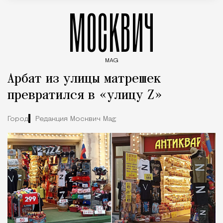
МОСКВИЧ
MAG
Введите ключевые слова для поиска статей
Арбат из улицы матрешек
превратился в «улицу Z»
Город
Редакция Москвич Mag