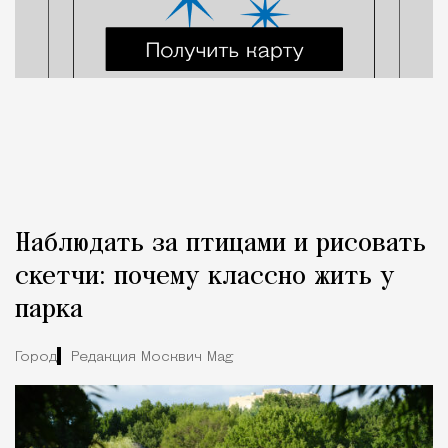
Наблюдать за птицами и рисовать
скетчи: почему классно жить у
парка
Город
Редакция Москвич Mag