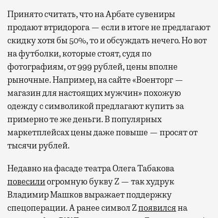
Принято считать, что на Арбате сувениры
продают втридорога — если в итоге не предлагают
скидку хотя бы 50%, то и обсуждать нечего. Но вот
на футболки, которые стоят, судя по
фотографиям, от 999 рублей, цены вполне
рыночные. Например, на сайте «Военторг —
магазин для настоящих мужчин» похожую
одежду с символикой предлагают купить за
примерно те же деньги. В популярных
маркетплейсах цены даже повыше — просят от
тысячи рублей.
Недавно на фасаде театра Олега Табакова
повесили
огромную букву Z — так худрук
Владимир Машков выражает поддержку
спецоперации. А ранее символ Z
появился
на