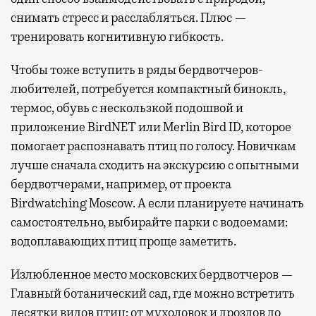
снимать стресс и расслабляться. Плюс —
тренировать когнитивную гибкость.
Чтобы тоже вступить в ряды бердвотчеров-
любителей, потребуется компактный бинокль,
термос, обувь с нескользкой подошвой и
приложение BirdNET или Merlin Bird ID, которое
помогает распознавать птиц по голосу. Новичкам
лучше сначала сходить на экскурсию с опытными
бердвотчерами, например, от проекта
Birdwatching Moscow. А если планируете начинать
самостоятельно, выбирайте парки с водоемами:
водоплавающих птиц проще заметить.
Излюбленное место московских бердвотчеров —
Главный ботанический сад, где можно встретить
десятки видов птиц: от мухоловок и дроздов до