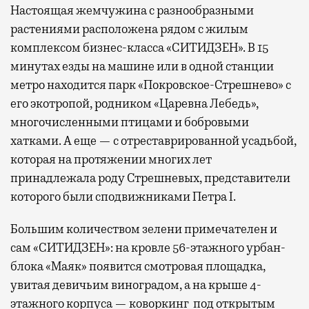
Настоящая жемчужина с разнообразными
растениями расположена рядом с жилым
комплексом бизнес-класса «СИТИДЗЕН». В 15
минутах езды на машине или в одной станции
метро находится парк «Покровское-Стрешнево» с
его экотропой, родником «Царевна Лебедь»,
многочисленными птицами и бобровыми
хатками. А еще — с отреставрированной усадьбой,
которая на протяжении многих лет
принадлежала роду Стрешневых, представители
которого были сподвижниками Петра I.
Большим количеством зелени примечателен и
сам «СИТИДЗЕН»: на кровле 56-этажного урбан-
блока «Маяк» появится смотровая площадка,
увитая девичьим виноградом, а на крыше 4-
этажного корпуса — коворкинг под открытым