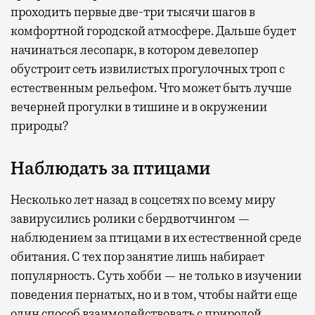
проходить первые две-три тысячи шагов в
комфортной городской атмосфере. Дальше будет
начинаться лесопарк, в котором девелопер
обустроит сеть извилистых прогулочных троп с
естественным рельефом. Что может быть лучше
вечерней прогулки в тишине и в окружении
природы?
Наблюдать за птицами
Несколько лет назад в соцсетях по всему миру
завирусились ролики с бердвотчингом —
наблюдением за птицами в их естественной среде
обитания. С тех пор занятие лишь набирает
популярность. Суть хобби — не только в изучении
поведения пернатых, но и в том, чтобы найти еще
один способ взаимодействовать с природой,