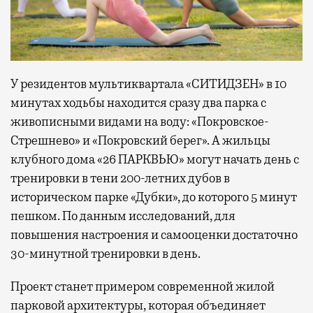
У резидентов мультиквартала «СИТИДЗЕН» в 10
минутах ходьбы находится сразу два парка с
живописными видами на воду: «Покровское-
Стрешнево» и «Покровский берег». А жильцы
клубного дома «26 ПАРКВЬЮ» могут начать день с
тренировки в тени 200-летних дубов в
историческом парке «Дубки», до которого 5 минут
пешком. По данным исследований, для
повышения настроения и самооценки достаточно
30-минутной тренировки в день.
Проект станет примером современной жилой
парковой архитектуры, которая объединяет