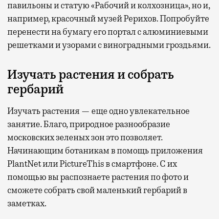
павильоны и статую «Рабочий и колхозница», но и,
например, красочный музей Рерихов. Попробуйте
перенести на бумагу его портал с алюминиевыми
решетками и узорами с виноградными гроздьями.
Изучать растения и собрать
гербарий
Изучать растения — еще одно увлекательное
занятие. Благо, природное разнообразие
московских зеленых зон это позволяет.
Начинающим ботаникам в помощь приложения
PlantNet или PictureThis в смартфоне. С их
помощью вы распознаете растения по фото и
сможете собрать свой маленький гербарий в
заметках.