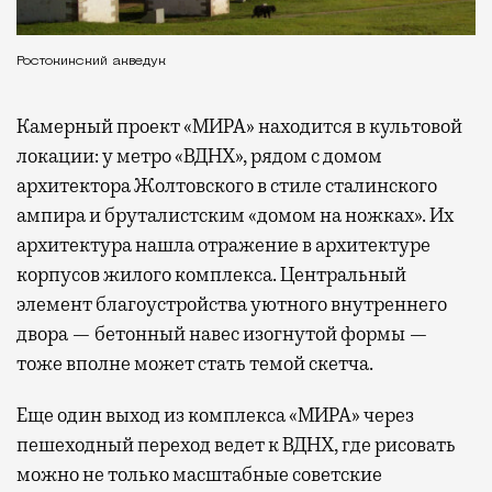
Ростокинский акведук
Камерный проект «МИРА» находится в культовой
локации: у метро «ВДНХ», рядом с домом
архитектора Жолтовского в стиле сталинского
ампира и бруталистским «домом на ножках». Их
архитектура нашла отражение в архитектуре
корпусов жилого комплекса. Центральный
элемент благоустройства уютного внутреннего
двора — бетонный навес изогнутой формы —
тоже вполне может стать темой скетча.
Еще один выход из комплекса «МИРА» через
пешеходный переход ведет к ВДНХ, где рисовать
можно не только масштабные советские