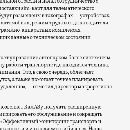
поставки sim-карт для телематического
будут размещены в тахографах — устройствах,
автомобиля, режим труда и отдыха водителя.
рограммно-аппаратных комплексах
щих данные о техническом состоянии
ает управление автопарком более системным.
 работы транспорта: где находится техника,
нимания. Это, в свою очередь, облегчает
тов, а также помогает точнее планировать
 удаленно», — отметил директор макрорегиона
а позволяет КамАЗу получать расширенную
тимизировать его обслуживание и сокращать
. «Эффективный мониторинг транспорта и
зрачности и управляемости бизнеса. Наша