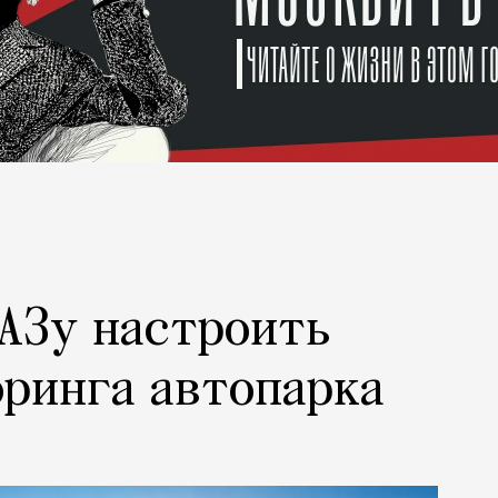
АЗу настроить
ринга автопарка