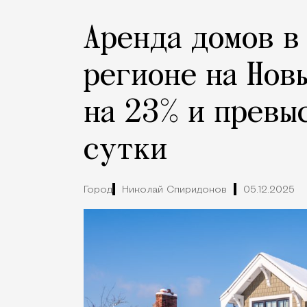
Аренда домов в
регионе на Нов
на 23% и превыс
сутки
Город
Николай Спиридонов
05.12.2025