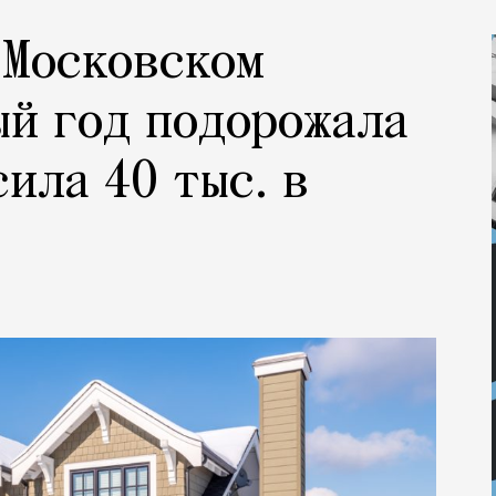
 Московском
ый год подорожала
ила 40 тыс. в