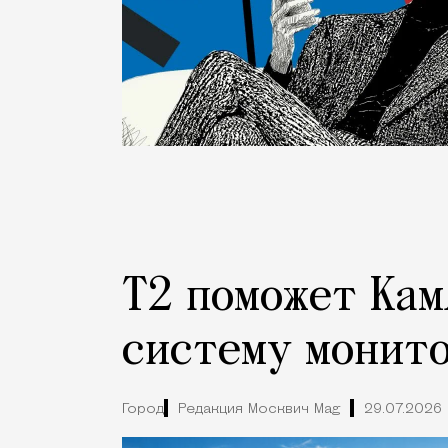
Т2 поможет Кам
систему монито
Город
Редакция Москвич Mag
29.07.2026