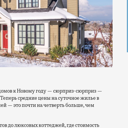
. Теперь средние цены на суточное жилье в
ей — это почти на четверть больше, чем
тов до люксовых коттеджей, где стоимость