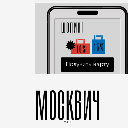
МОСКВИЧ
MAG