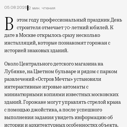
05.08.2026
2 мин. чтения
В этом году профессиональный праздник День
строителя отмечает 70-летний юбилей. К
дате в Москве открылось сразу несколько
инсталляций, которые познакомят горожан с
историей знаковых зданий.
Около Центрального детского магазина на
Лубянке, на Цветном бульваре и рядом с парком
развлечений «Остров Мечты» установили
интерактивные игровые автоматы с
миниатюрными копиями известных московских
зданий. Горожане могут управлять стрелой крана
с помощью джойстика, а после успешного
выполнения задания увидеть информацию об
истории и архитектурных особенностях объекта.