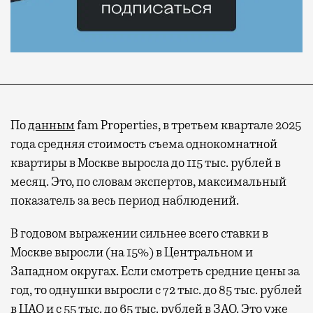
По
данным
fam Properties, в третьем квартале 2025
года средняя стоимость съема однокомнатной
квартиры в Москве выросла до 115 тыс. рублей в
месяц. Это, по словам экспертов, максимальный
показатель за весь период наблюдений.
В годовом выражении сильнее всего ставки в
Москве выросли (на 15%) в Центральном и
Западном округах. Если смотреть средние цены за
год, то однушки выросли с 72 тыс. до 85 тыс. рублей
в ЦАО и с 55 тыс. до 65 тыс. рублей в ЗАО. Это уже