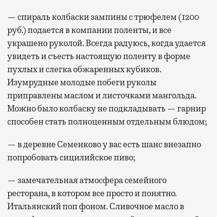
— спираль колбаски зампины с трюфелем (1200
руб.) подается в компании поленты, и все
украшено руколой. Всегда радуюсь, когда удается
увидеть и съесть настоящую поленту в форме
пухлых и слегка обжаренных кубиков.
Изумрудные молодые побеги руколы
приправлены маслом и листочками мангольда.
Можно было колбаску не подкладывать — гарнир
способен стать полноценным отдельным блюдом;
— в деревне Семенково у вас есть шанс внезапно
попробовать сицилийское пиво;
— замечательная атмосфера семейного
ресторана, в котором все просто и понятно.
Итальянский поп фоном. Сливочное масло в