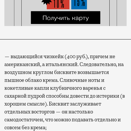
— выдающийся чизкейк (400 руб.), причем не
американский, а итальянский. Следовательно, на
воздушном круглом бисквите возвышается
пышное облако крема. Сливочные ноты и
кокетливые капли клубничного варенья с
сахарной пудрой способны довести до истерики (в
хорошем смысле). Бисквит заслуживает
отдельных восторгов — он настолько
самодостаточен, что можно подавать отдельно и
совсем без крема;