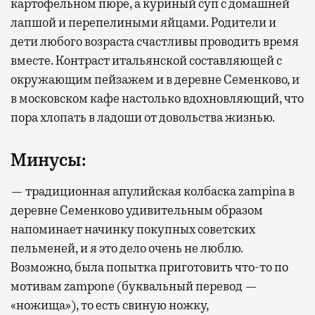
картофельном пюре, а куриный суп с домашней
лапшой и перепелиными яйцами. Родители и
дети любого возраста счастливы проводить время
вместе. Контраст итальянской составляющей с
окружающим пейзажем и в деревне Семенково, и
в московском кафе настолько вдохновляющий, что
пора хлопать в ладоши от довольства жизнью.
Минусы:
— традиционная апулийская колбаска zampina в
деревне Семенково удивительным образом
напоминает начинку покупных советских
пельменей, и я это дело очень не люблю.
Возможно, была попытка приготовить что-то по
мотивам zampone (буквальный перевод —
«ножища»), то есть свиную ножку,