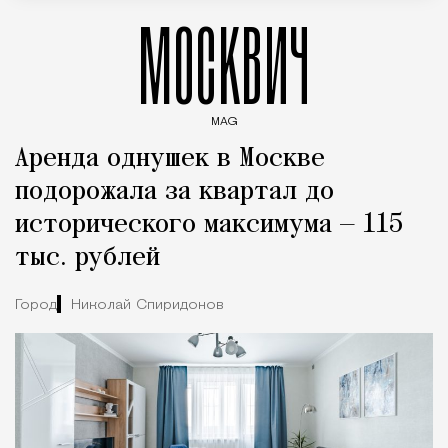
МОСКВИЧ
MAG
Введите ключевые слова для поиска статей
Аренда однушек в Москве
подорожала за квартал до
исторического максимума — 115
тыс. рублей
Город
Николай Спиридонов