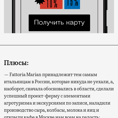
Плюсы:
— Fattoria Marian принадлежит тем самым
итальянцам в России, которые никуда не уехали, а,
наоборот, сначала обосновались в области, сделали
успешный проект-ферму с элементами
агротуризма и экскурсиями по записи, наладили
производство сыра, колбасы, молока и яиц и
открыли кафе в Москве нам всем на радость;