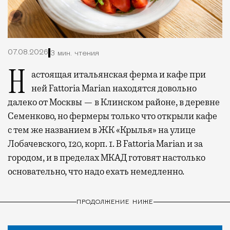
07.08.2026
3 мин. чтения
Настоящая итальянская ферма и кафе при
ней Fattoria Marian находятся довольно
далеко от Москвы — в Клинском районе, в деревне
Семенково, но фермеры только что открыли кафе
с тем же названием в ЖК «Крылья» на улице
Лобачевского, 120, корп. 1. В Fattoria Marian и за
городом, и в пределах МКАД готовят настолько
основательно, что надо ехать немедленно.
ПРОДОЛЖЕНИЕ НИЖЕ