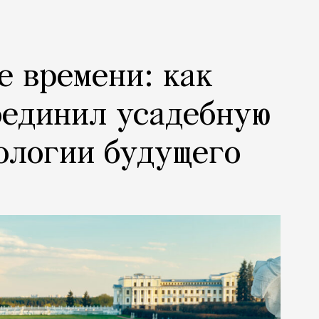
е времени: как
оединил усадебную
ологии будущего