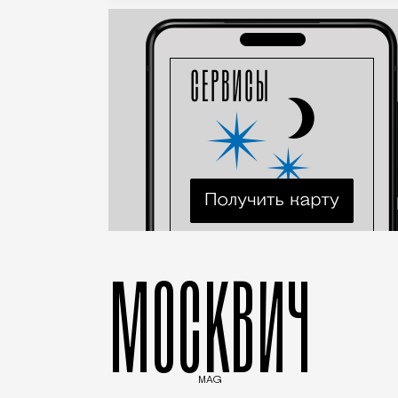
МОСКВИЧ
MAG