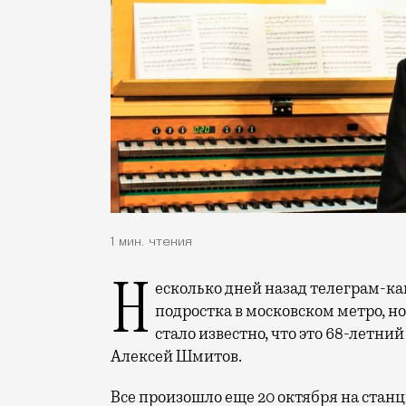
1 мин. чтения
Несколько дней назад телеграм-каналы сообщили, что некий музыкант трогал
подростка в московском метро, н
стало известно, что это 68-летни
Алексей Шмитов.
Все произошло еще 20 октября на стан