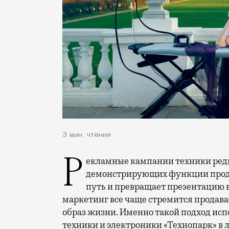
3 мин. чтения
Рекламные кампании техники редко выходят за рамки привычных съемок,
демонстрирующих функции проду
путь и превращает презентацию 
маркетинг все чаще стремится продава
образ жизни. Именно такой подход исп
техники и электроники «Технопарк» в