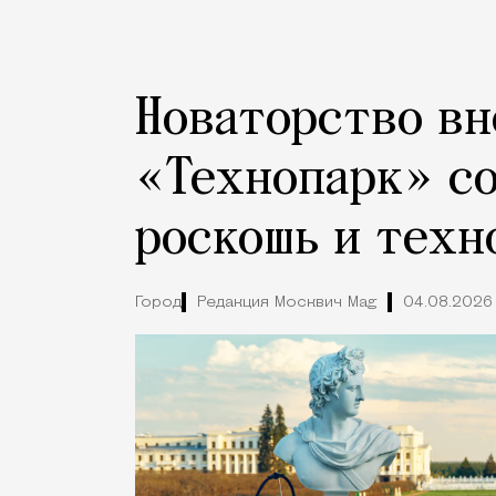
Новаторство вн
«Технопарк» с
роскошь и техн
Город
Редакция Москвич Mag
04.08.2026