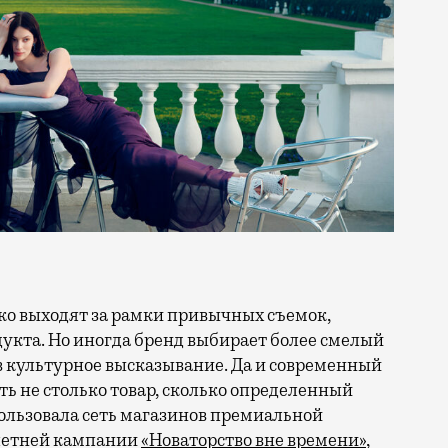
кта. Но иногда бренд выбирает более смелый
в культурное высказывание. Да и современный
ть не столько товар, сколько определенный
ользовала сеть магазинов премиальной
 летней кампании
«Новаторство вне времени»
,