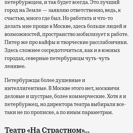
петербуржцем, и так будет всегда. Это лучший
город на Земле — заявляю ответственно, ведь, к
счастью, много где был. Но работать и что-то
делать мне проще в Москве, здесь больше людей и
возможностей, пространство мобилизует к работе.
Питер же про кайфы и творческие расслабончики.
Здесь сложнее сосредоточиться, как и в южных
городах, северные петербуржцы чуть-чуть
ленивее.
Петербуржцы более душевные и
интеллигентные. В Москве этого нет, москвичи
деловые и шустрые, более коммерческие. Хотя я и
петербуржец, но директора театра выбирали все-
таки не по прописке, а по иным параметрам.
Театр «На Страстном»…