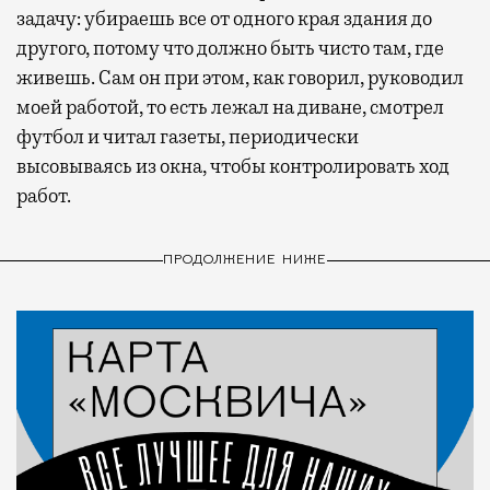
задачу: убираешь все от одного края здания до
другого, потому что должно быть чисто там, где
живешь. Сам он при этом, как говорил, руководил
моей работой, то есть лежал на диване, смотрел
футбол и читал газеты, периодически
высовываясь из окна, чтобы контролировать ход
работ.
ПРОДОЛЖЕНИЕ НИЖЕ