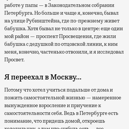
работе у папы — в Законодательном собрании
Петербурга. Но больше и чаще я, конечно, бывал
на улице Рубинштейна, где по-прежнему живет
бабушка. Хотя бывал не только в центре: еще один
мой район — проспект Просвещения, где жили
бабушка с дедушкой по отцовской линии, к ним
меня, конечно, частенько отвозили, и я исследовал
Просвет.
Я переехал в Москву…
Потому что хотел учиться подальше от дома и
пожить самостоятельной жизнью — намеренное
вынужденное взросление и приучение к
самостоятельности себя. Ведь в Петербурге есть
понимание, что придешь домой, откроешь
холодильник, а там что-нибудь есть — все