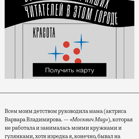
Всем моим детством руководила мама (актриса
Варвара Владимирова. —
«Москвич Mag»
), которая
не работала и занималась моими кружками и
гулянками, хотя изредка я, конечно, бывал на