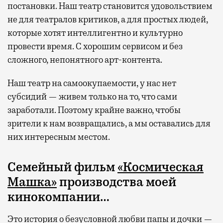
постановки. Наш театр становится удовольствием
не для театралов критиков, а для простых людей,
которые хотят интеллигентно и культурно
провести время. С хорошим сервисом и без
сложного, непонятного арт-контента.
Наш театр на самоокупаемости, у нас нет
субсидий — живем только на то, что сами
заработали. Поэтому крайне важно, чтобы
зрители к нам возвращались, а мы оставались для
них интересным местом.
Семейный фильм
«Космическая
Машка»
производства моей
кинокомпании…
Это история о безусловной любви папы и дочки —