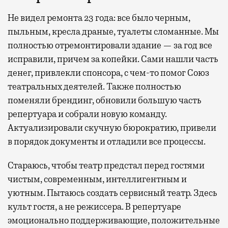
Не видел ремонта 23 года: все было черным,
пыльным, кресла драные, туалеты сломанные. Мы
полностью отремонтировали здание — за год все
исправили, причем за копейки. Сами нашли часть
денег, привлекли спонсора, с чем-то помог Союз
театральных деятелей. Также полностью
поменяли брендинг, обновили большую часть
репертуара и собрали новую команду.
Актуализировали скучную бюрократию, привели
в порядок документы и отладили все процессы.
Стараюсь, чтобы театр предстал перед гостями
чистым, современным, интеллигентным и
уютным. Пытаюсь создать сервисный театр. Здесь
культ гостя, а не режиссера. В репертуаре
эмоционально поддерживающие, положительные