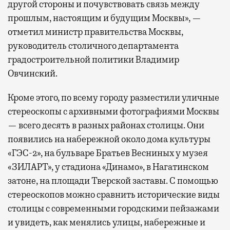
другой стороны и почувствовать связь между
прошлым, настоящим и будущим Москвы», —
отметил министр правительства Москвы,
руководитель столичного департамента
градостроительной политики Владимир
Овчинский.
Кроме этого, по всему городу разместили уличные
стереоскопы с архивными фотографиями Москвы
— всего десять в разных районах столицы. Они
появились на набережной около дома культуры
«ГЭС-2», на бульваре Братьев Весниных у музея
«ЗИЛАРТ», у стадиона «Динамо», в Нагатинском
затоне, на площади Тверской заставы. С помощью
стереоскопов можно сравнить исторические виды
столицы с современными городскими пейзажами
и увидеть, как менялись улицы, набережные и