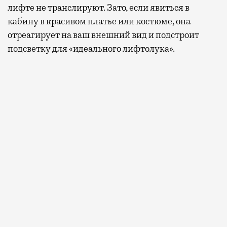
лифте не транслируют. Зато, если явиться в
кабину в красивом платье или костюме, она
отреагирует на ваш внешний вид и подстроит
подсветку для «идеального лифтолука».