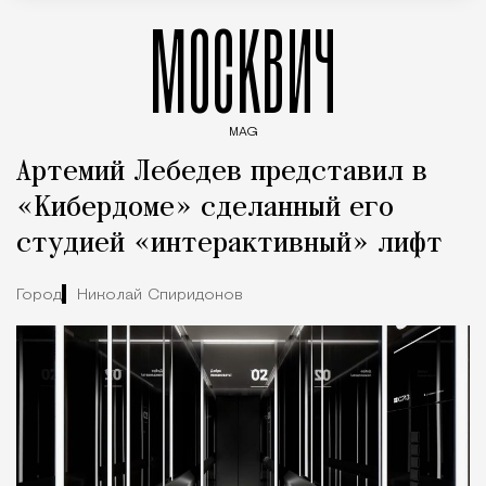
МОСКВИЧ
MAG
Введите ключевые слова для поиска статей
Артемий Лебедев представил в
«Кибердоме» сделанный его
студией «интерактивный» лифт
Город
Николай Спиридонов