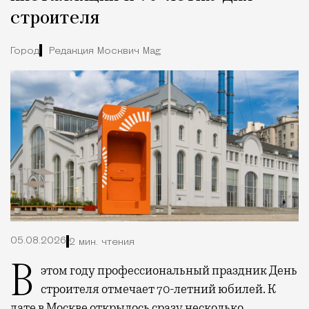
строителя
Город
Редакция Москвич Mag
05.08.2026
2 мин. чтения
В этом году профессиональный праздник День
строителя отмечает 70-летний юбилей. К
дате в Москве открылось сразу несколько