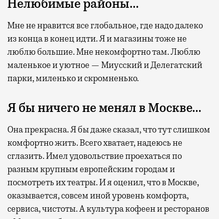
Нелюбимые районы…
Мне не нравится все глобальное, где надо далеко
из конца в конец идти. Я и магазины тоже не
люблю большие. Мне некомфортно там. Люблю
маленькое и уютное — Миусский и Делегатский
парки, миленько и скромненько.
Я бы ничего не менял в Москве…
Она прекрасна. Я бы даже сказал, что тут слишком
комфортно жить. Всего хватает, надеюсь не
сглазить. Имел удовольствие проехаться по
разным крупным европейским городам и
посмотреть их театры. И я оценил, что в Москве,
оказывается, совсем иной уровень комфорта,
сервиса, чистоты. А культура кофеен и ресторанов