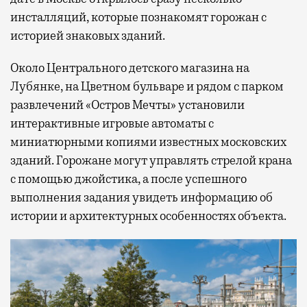
инсталляций, которые познакомят горожан с
историей знаковых зданий.
Около Центрального детского магазина на
Лубянке, на Цветном бульваре и рядом с парком
развлечений «Остров Мечты» установили
интерактивные игровые автоматы с
миниатюрными копиями известных московских
зданий. Горожане могут управлять стрелой крана
с помощью джойстика, а после успешного
выполнения задания увидеть информацию об
истории и архитектурных особенностях объекта.