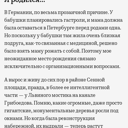
В Германии, по весьма прозаичной причине. У
бабушки планировались гастроли, и мама должна
была оставаться в Петербурге перед родами одна.
Но поскольку у бабушки там жила очень близкая
подруга, как-то связанная с медициной, решено
было взять маму рожать с собой. Поэтому мое
неожиданное место рождения связано
исключительно с организационными вопросами.
А вырос и живу до сих пор в районе Сенной
площади, правда, в более ее интеллигентной
части — у Львиного мостика на канале
Грибоедова. Помню, какие огромные, даже просто
гигантские, монументальные деревья росли под
окнами. Но когда была реконструкция
набережной, их выдрали — теперь растут