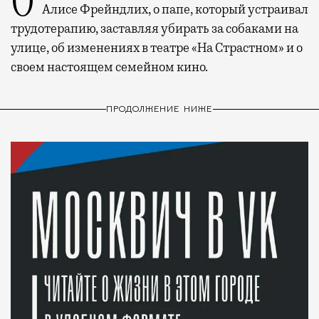
О рождении за границей благодаря бабушке
Алисе Фрейндлих, о папе, который устраивал
трудотерапию, заставляя убирать за собаками на
улице, об изменениях в театре «На Страстном» и о
своем настоящем семейном кино.
ПРОДОЛЖЕНИЕ НИЖЕ