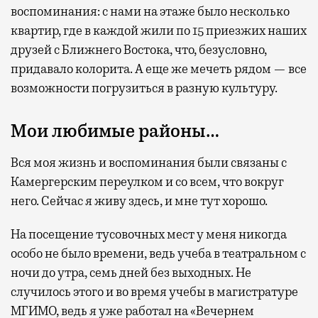
воспоминания: с нами на этаже было несколько
квартир, где в каждой жили по 15 приезжих наших
друзей с Ближнего Востока, что, безусловно,
придавало колорита. А еще же мечеть рядом — все
возможности погрузиться в разную культуру.
Мои любимые районы…
Вся моя жизнь и воспоминания были связаны с
Камергерским переулком и со всем, что вокруг
него. Сейчас я живу здесь, и мне тут хорошо.
На посещение тусовочных мест у меня никогда
особо не было времени, ведь учеба в театральном с
ночи до утра, семь дней без выходных. Не
случилось этого и во время учебы в магистратуре
МГИМО, ведь я уже работал на «Вечернем