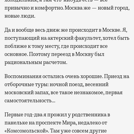
привычно и комфортно. Москва же — новый город,
новые люди.
Да и вообще весь движ же происходит в Москве. Я,
поступающий на актерский факультет, хотел быть
поближе к тому месту, где происходит все
основное. Поэтому переезд в Москву был
рациональным расчетом.
Воспоминания остались очень хорошие. Приезд на
отборочные туры: ночной поезд, весенний
московский запах, все такое незнакомое, первая
самостоятельность…
Первые год-два я прожил у родственника в
панельке на проспекте Мира, недалеко от
«Комсомольской». Там уже совсем другие