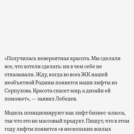
«Получилась невероятная красота. Мы сделали
все, что хотели сделать: ни в чем себе не
отказывали. Жду, когда во всех ЖК нашей
необъятной Родины появятся наши лифты из
Серпухова. Красота спасет мир, а дизайн ей
поможет», — заявил Лебедев.
Модель позиционируют как лифт бизнес-класса,
так что это не массовый продукт. Пишут, что в этом
году лифты появятся «в нескольких жилых