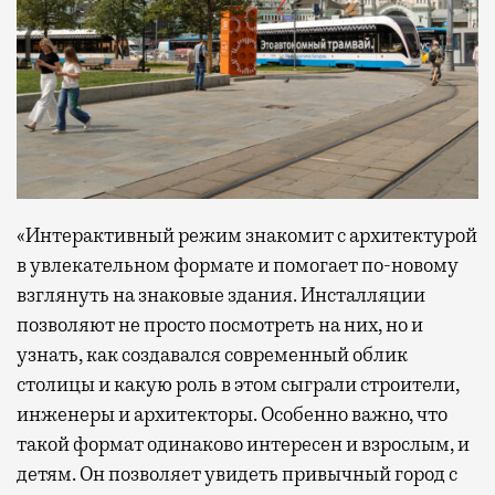
«Интерактивный режим знакомит с архитектурой
в увлекательном формате и помогает по-новому
взглянуть на знаковые здания. Инсталляции
позволяют не просто посмотреть на них, но и
узнать, как создавался современный облик
столицы и какую роль в этом сыграли строители,
инженеры и архитекторы. Особенно важно, что
такой формат одинаково интересен и взрослым, и
детям. Он позволяет увидеть привычный город с