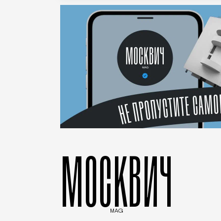
МОСКВИЧ
MAG