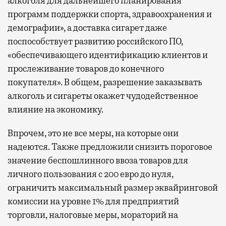
алкоголя для дальнейшего планирования
программ поддержки спорта, здравоохранения и
демографии», а доставка сигарет даже
поспособствует развитию российского ПО,
«обеспечивающего идентификацию клиентов и
прослеживание товаров до конечного
покупателя». В общем, разрешение заказывать
алкоголь и сигареты окажет чудодейственное
влияние на экономику.
Впрочем, это не все меры, на которые они
надеются. Также предложили снизить пороговое
значение беспошлинного ввоза товаров для
личного пользования с 200 евро до нуля,
ограничить максимальный размер эквайринговой
комиссии на уровне 1% для предприятий
торговли, налоговые меры, мораторий на