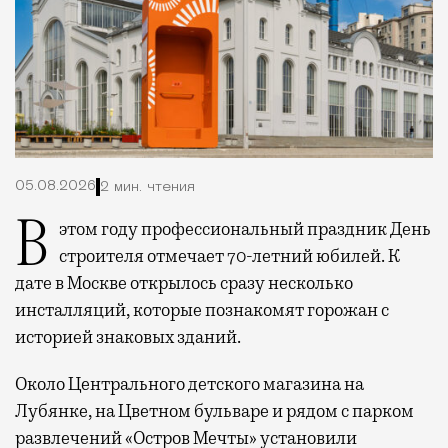
05.08.2026
2 мин. чтения
В этом году профессиональный праздник День
строителя отмечает 70-летний юбилей. К
дате в Москве открылось сразу несколько
инсталляций, которые познакомят горожан с
историей знаковых зданий.
Около Центрального детского магазина на
Лубянке, на Цветном бульваре и рядом с парком
развлечений «Остров Мечты» установили