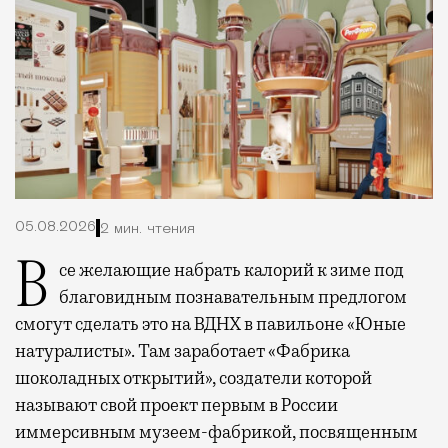
05.08.2026
2 мин. чтения
Все желающие набрать калорий к зиме под
благовидным познавательным предлогом
смогут сделать это на ВДНХ в павильоне «Юные
натуралисты». Там заработает «Фабрика
шоколадных открытий», создатели которой
называют свой проект первым в России
иммерсивным музеем-фабрикой, посвященным