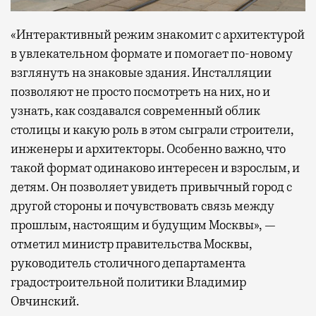
«Интерактивный режим знакомит с архитектурой
в увлекательном формате и помогает по-новому
взглянуть на знаковые здания. Инсталляции
позволяют не просто посмотреть на них, но и
узнать, как создавался современный облик
столицы и какую роль в этом сыграли строители,
инженеры и архитекторы. Особенно важно, что
такой формат одинаково интересен и взрослым, и
детям. Он позволяет увидеть привычный город с
другой стороны и почувствовать связь между
прошлым, настоящим и будущим Москвы», —
отметил министр правительства Москвы,
руководитель столичного департамента
градостроительной политики Владимир
Овчинский.