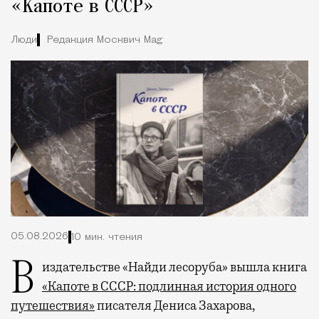
«Капоте в СССР»
Люди
Редакция Москвич Mag
05.08.2026
10 мин. чтения
В издательстве «Найди лесоруба» вышла книга
«Капоте в СССР: подлинная история одного
путешествия»
писателя Дениса Захарова,