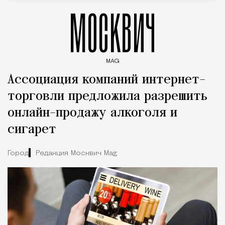
МОСКВИЧ
MAG
Введите ключевые слова для поиска статей
Ассоциация компаний интернет-
торговли предложила разрешить
онлайн-продажу алкоголя и
сигарет
Город
Редакция Москвич Mag