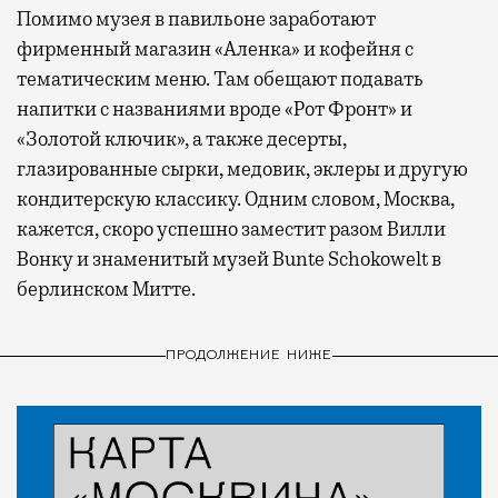
Помимо музея в павильоне заработают
фирменный магазин «Аленка» и кофейня с
тематическим меню. Там обещают подавать
напитки с названиями вроде «Рот Фронт» и
«Золотой ключик», а также десерты,
глазированные сырки, медовик, эклеры и другую
кондитерскую классику. Одним словом, Москва,
кажется, скоро успешно заместит разом Вилли
Вонку и знаменитый музей Bunte Schokowelt в
берлинском Митте.
ПРОДОЛЖЕНИЕ НИЖЕ