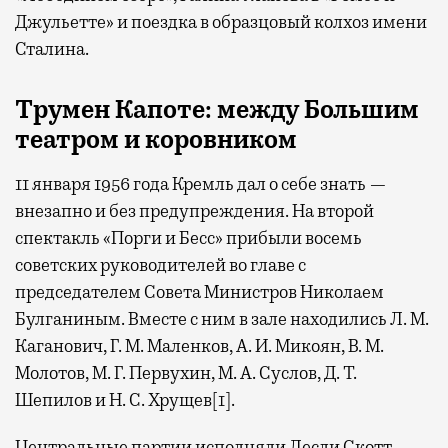
Джульетте» и поездка в образцовый колхоз имени
Сталина.
Трумен
Капоте: между Большим
театром
и коровником
11 января 1956 года Кремль дал о себе знать —
внезапно и без предупреждения. На второй
спектакль «Порги и Бесс» прибыли восемь
советских руководителей во главе с
председателем Совета Министров Николаем
Булганиным. Вместе с ним в зале находились Л. М.
Каганович, Г. М. Маленков, А. И. Микоян, В. М.
Молотов, М. Г. Первухин, М. А. Суслов, Д. Т.
Шепилов и Н. С. Хрущев[1].
Центральные партии исполняли Лесли Скотт