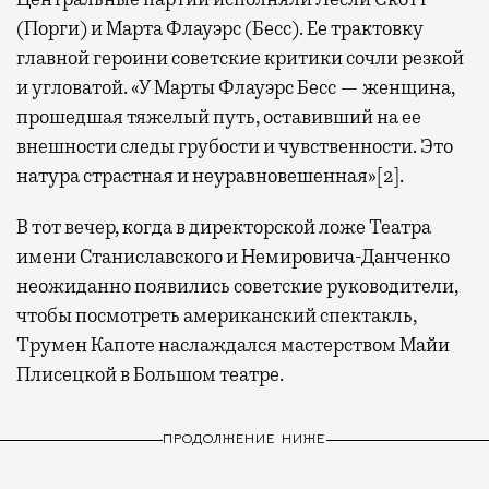
(Порги) и Марта Флауэрс (Бесс). Ее трактовку
главной героини советские критики сочли резкой
и угловатой. «У Марты Флауэрс Бесс — женщина,
прошедшая тяжелый путь, оставивший на ее
внешности следы грубости и чувственности. Это
натура страстная и неуравновешенная»[2].
В тот вечер, когда в директорской ложе Театра
имени Станиславского и Немировича-Данченко
неожиданно появились советские руководители,
чтобы посмотреть американский спектакль,
Трумен Капоте наслаждался мастерством Майи
Плисецкой в Большом театре.
ПРОДОЛЖЕНИЕ НИЖЕ