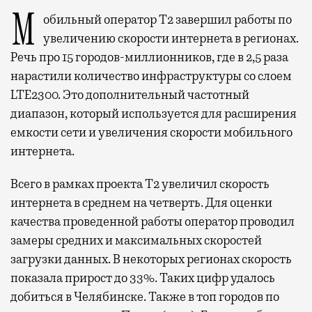
Мобильный оператор Т2 завершил работы по
увеличению скорости интернета в регионах.
Речь про 15 городов-миллионников, где в 2,5 раза
нарастили количество инфраструктуры со слоем
LTE2300. Это дополнительный частотный
диапазон, который используется для расширения
емкости сети и увеличения скорости мобильного
интернета.
Всего в рамках проекта Т2 увеличил скорость
интернета в среднем на четверть. Для оценки
качества проведенной работы оператор проводил
замеры средних и максимальных скоростей
загрузки данных. В некоторых регионах скорость
показала прирост до 33%. Таких цифр удалось
добиться в Челябинске. Также в топ городов по