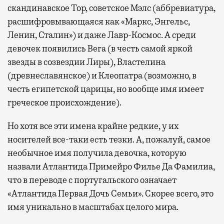
скандинавское Тор, советское Мэлс (аббревиатура,
расшифровывающаяся как «Маркс, Энгельс,
Ленин, Сталин») и даже Лавр-Космос. А среди
девочек появились Вега (в честь самой яркой
звезды в созвездии Лиры), Властелина
(древнеславянское) и Клеопатра (возможно, в
честь египетской царицы, но вообще имя имеет
греческое происхождение).
Но хотя все эти имена крайне редкие, у их
носителей все-таки есть тезки. А, пожалуй, самое
необычное имя получила девочка, которую
назвали Атлантида Примейро Филье Да Фамилиа,
что в переводе с португальского означает
«Атлантида Первая Дочь Семьи». Скорее всего, это
имя уникально в масштабах целого мира.