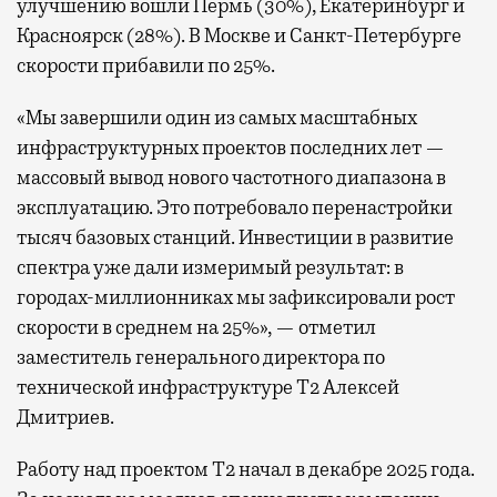
улучшению вошли Пермь (30%), Екатеринбург и
Красноярск (28%). В Москве и Санкт-Петербурге
скорости прибавили по 25%.
«Мы завершили один из самых масштабных
инфраструктурных проектов последних лет —
массовый вывод нового частотного диапазона в
эксплуатацию. Это потребовало перенастройки
тысяч базовых станций. Инвестиции в развитие
спектра уже дали измеримый результат: в
городах-миллионниках мы зафиксировали рост
скорости в среднем на 25%», — отметил
заместитель генерального директора по
технической инфраструктуре Т2 Алексей
Дмитриев.
Работу над проектом Т2 начал в декабре 2025 года.