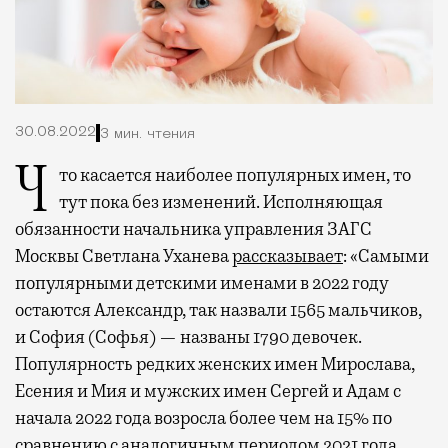
30.08.2022
3 мин. чтения
Что касается наиболее популярных имен, то
тут пока без изменений.
Исполняющая
обязанности начальника управления ЗАГС
Москвы Светлана Уханева
рассказывает
: «Самыми
популярными детскими именами в 2022 году
остаются Александр, так назвали 1565 мальчиков,
и София (Софья) — названы 1790 девочек.
Популярность редких женских имен Мирослава,
Есения и Мия и мужских имен Сергей и Адам с
начала 2022 года возросла более чем на 15% по
сравнению с аналогичным периодом 2021 года.