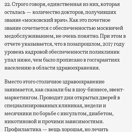
22. Строго говоря, единственная из них, которая
осталась — количество докторов, получивших
звание «московский врач». Как это почетное
звание сочетается с обеспеченностью москвичей
медобслуживанием, не очень понятно. При этом в
отчете указывается, что в позапрошлом, 2017 году
уровень кадровой обеспеченности поликлиник
упал ниже, чем было прописано в госгарантиях
населению в области здравоохранения.
Вместо этого столичное здравоохранение
занимается, как сказали бы в шоу-бизнесе, эвент-
маркетингом. Проводит дни открытых дверей в
специализированных клиниках, недели и
месячники по борьбе с инсультом, диабетом,
никотиновой и прочими зависимостями.
Профилактика — вещь хорошая, но лечить