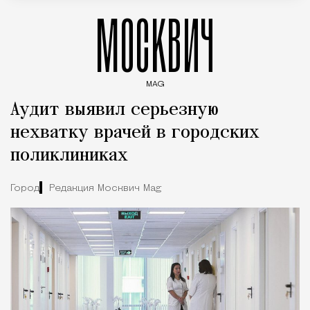
МОСКВИЧ
MAG
Введите ключевые слова для поиска статей
Аудит выявил серьезную
нехватку врачей в городских
поликлиниках
Город
Редакция Москвич Mag