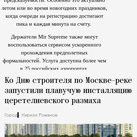
летом или во время новогодних праздников,
когда очереди на регистрацию достигают
пика и каждая минута на счету.
Держатели Mir Supreme также могут
воспользоваться сервисом ускоренного
прохождения предполетных
формальностей.
Услуга доступна более чем
в 25 российских аэропортах.
Tcпециальный проектКаждый москвич знает — отпуск нач
Ко Дню строителя по Москве-реке
запустили плавучую инсталляцию
церетелиевского размаха
Город
Кирилл Романов