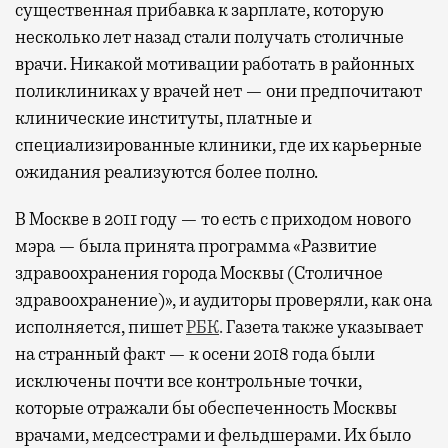
существенная прибавка к зарплате, которую
несколько лет назад стали получать столичные
врачи. Никакой мотивации работать в районных
поликлиниках у врачей нет — они предпочитают
клинические институты, платные и
специализированные клиники, где их карьерные
ожидания реализуются более полно.
В Москве в 2011 году — то есть с приходом нового
мэра — была принята программа «Развитие
здравоохранения города Москвы (Столичное
здравоохранение)», и аудиторы проверяли, как она
исполняется, пишет
РБК
.
Газета также указывает
на странный факт — к осени 2018 года были
исключены почти все контрольные точки,
которые отражали бы обеспеченность Москвы
врачами, медсестрами и фельдшерами. Их было