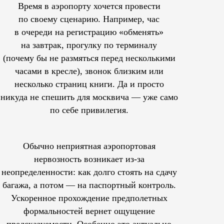
Время в аэропорту хочется провести
по своему сценарию. Например, час
в очереди на регистрацию «обменять»
на завтрак, прогулку по терминалу
(почему бы не размяться перед несколькими
часами в кресле), звонок близким или
несколько страниц книги. Да и просто
никуда не спешить для москвича — уже само
по себе привилегия.
Обычно неприятная аэропортовая
нервозность возникает из-за
неопределенности: как долго стоять на сдачу
багажа, а потом — на паспортный контроль.
Ускоренное прохождение предполетных
формальностей вернет ощущение
предсказуемости. Особенно это актуально