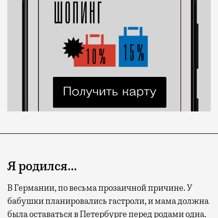
Я родился…
В Германии, по весьма прозаичной причине. У
бабушки планировались гастроли, и мама должна
была оставаться в Петербурге перед родами одна.