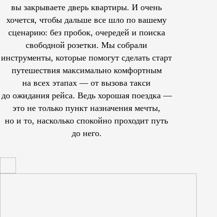
вы закрываете дверь квартиры. И очень
хочется, чтобы дальше все шло по вашему
сценарию: без пробок, очередей и поиска
свободной розетки. Мы собрали
инструменты, которые помогут сделать старт
путешествия максимально комфортным
на всех этапах — от вызова такси
до ожидания рейса. Ведь хорошая поездка —
это не только пункт назначения мечты,
но и то, насколько спокойно проходит путь
до него.