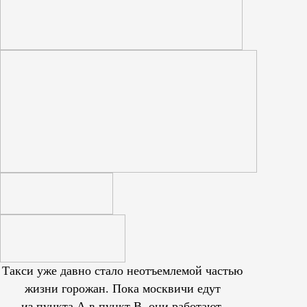
Такси уже давно стало неотъемлемой частью
жизни горожан. Пока москвичи едут
из пункта А в пункт В, они работают,