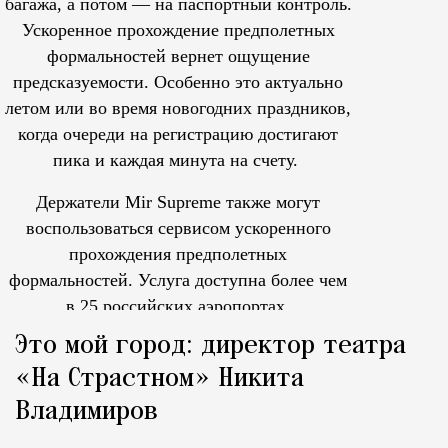
багажа, а потом — на паспортный контроль.
Ускоренное прохождение предполетных
формальностей вернет ощущение
предсказуемости. Особенно это актуально
летом или во время новогодних праздников,
когда очереди на регистрацию достигают
пика и каждая минута на счету.
Держатели Mir Supreme также могут
воспользоваться сервисом ускоренного
прохождения предполетных
формальностей.
Услуга доступна более чем
в 25 российских аэропортах.
Tcпециальный проектКаждый москвич знает — отпуск нач
Это мой город: директор театра
«На Страстном» Никита
Владимиров