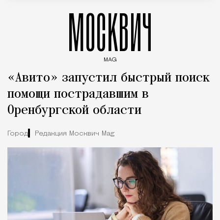
МОСКВИЧ
MAG
Введите ключевые слова для поиска статей
«Авито» запустил быстрый поиск
помощи пострадавшим в
Оренбургской области
Город
Редакция Москвич Mag