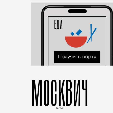
МОСКВИЧ
MAG