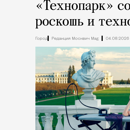
«Технопарк» с
роскошь и техн
Город
Редакция Москвич Mag
04.08.2026