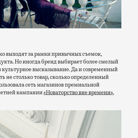
кта. Но иногда бренд выбирает более смелый
в культурное высказывание. Да и современный
ть не столько товар, сколько определенный
ользовала сеть магазинов премиальной
 летней кампании
«Новаторство вне времени»
,