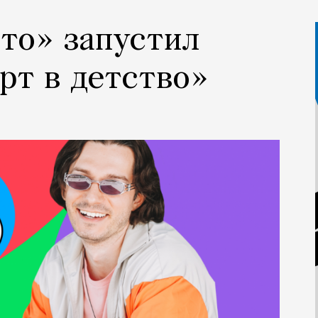
ито» запустил
рт в детство»