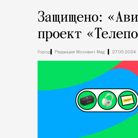
Защищено: «Ав
проект «Телепо
Город
Редакция Москвич Mag
27.05.2024