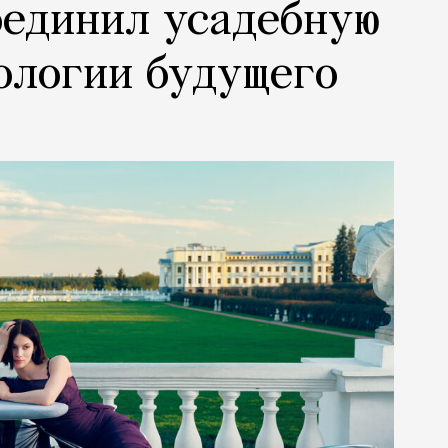
оединил усадебную
ологии будущего