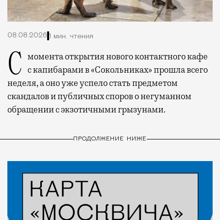
08.08.2026
1 мин. чтения
С момента открытия нового контактного кафе
с капибарами в «Сокольниках» прошла всего
неделя, а оно уже успело стать предметом
скандалов и публичных споров о негуманном
обращении с экзотичными грызунами.
ПРОДОЛЖЕНИЕ НИЖЕ