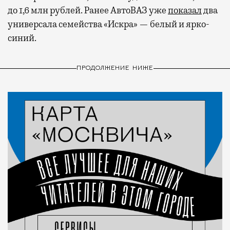
до 1,6 млн рублей. Ранее АвтоВАЗ уже
показал
два
универсала семейства «Искра» — белый и ярко-
синий.
ПРОДОЛЖЕНИЕ НИЖЕ