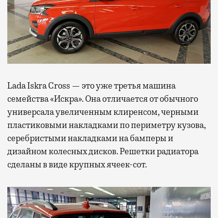
Lada Iskra Cross — это уже третья машина
семейства «Искра». Она отличается от обычного
универсала увеличенным клиренсом, черными
пластиковыми накладками по периметру кузова,
серебристыми накладками на бамперы и
дизайном колесных дисков. Решетки радиатора
сделаны в виде крупных ячеек-сот.