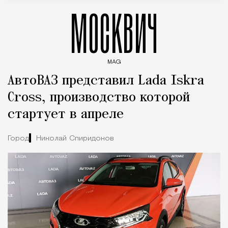
МОСКВИЧ
MAG
Введите ключевые слова для поиска статей
АвтоВАЗ представил Lada Iskra
Cross, производство которой
стартует в апреле
Город
Николай Спиридонов