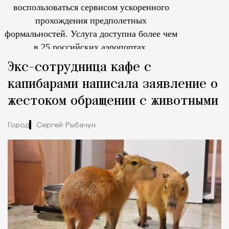
воспользоваться сервисом ускоренного
прохождения предполетных
формальностей.
Услуга доступна более чем
в 25 российских аэропортах.
Tcпециальный проектКаждый москвич знает — отпуск нач
Экс-сотрудница кафе с
капибарами написала заявление о
жестоком обращении с животными
Город
Сергей Рыбачук