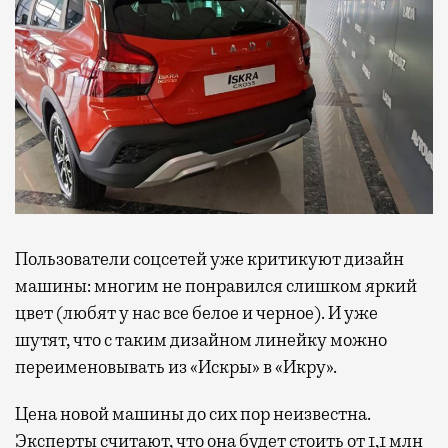
Пользователи соцсетей уже критикуют дизайн
машины: многим не понравился слишком яркий
цвет (любят у нас все белое и черное). И уже
шутят, что с таким дизайном линейку можно
переименовывать из «Искры» в «Икру».
Цена новой машины до сих пор неизвестна.
Эксперты считают, что она будет стоить от 1,1 млн