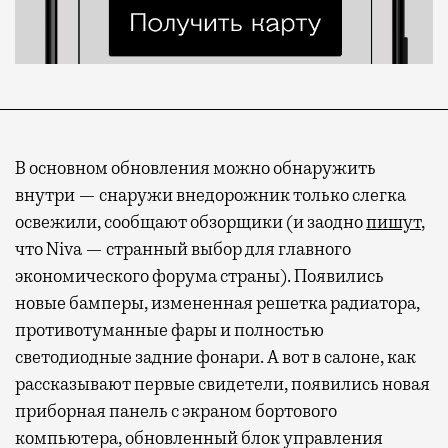
В основном обновления можно обнаружить
внутри — снаружи внедорожник только слегка
освежили, сообщают обзорщики (и заодно
пишут
,
что Niva — странный выбор для главного
экономического форума страны). Появились
новые бамперы, измененная решетка радиатора,
противотуманные фары и полностью
светодиодные задние фонари. А вот в салоне, как
рассказывают первые свидетели, появились новая
приборная панель с экраном бортового
компьютера, обновленный блок управления