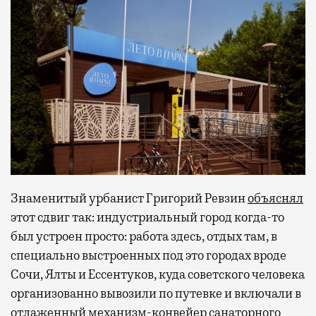
Знаменитый урбанист Григорий Ревзин
объяснял
этот сдвиг так: индустриальный город когда-то
был устроен просто: работа здесь, отдых там, в
специально выстроенных под это городах вроде
Сочи, Ялты и Ессентуков, куда советского человека
организованно вывозили по путевке и включали в
отлаженный механизм-конвейер санаторного