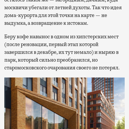
москвичи убегали от летней духоты. Так что идея
дома-курорта для этой точки на карте — не
выдумка, а возвращение к истокам.
Беру кофе навынос в одном из хипстерских мест
(после реновации, первый этап которой
завершился в декабре, их тут немало) и ныряю в
парк, который сильно преобразился, но
старомосковского очарования своего не потерял.