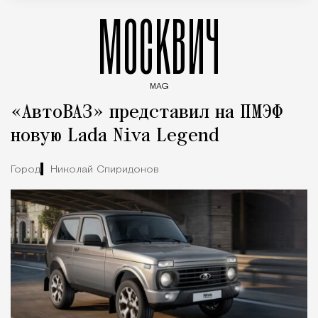
МОСКВИЧ
MAG
Введите ключевые слова для поиска статей
«АвтоВАЗ» представил на ПМЭФ
новую Lada Niva Legend
Город
Николай Спиридонов