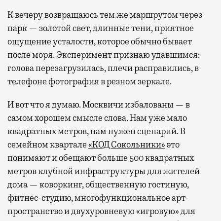
К вечеру возвращаюсь тем же маршрутом через
парк — золотой свет, длинные тени, приятное
ощущение усталости, которое обычно бывает
после моря. Эксперимент признаю удавшимся:
голова перезагрузилась, плечи расправились, в
телефоне фотография в резном зеркале.
И вот что я думаю. Москвичи избалованы — в
самом хорошем смысле слова. Нам уже мало
квадратных метров, нам нужен сценарий. В
семейном квартале
«КОД Сокольники»
это
понимают и обещают больше 500 квадратных
метров клубной инфраструктуры для жителей
дома — коворкинг, общественную гостиную,
фитнес-студию, многофункциональное арт-
пространство и двухуровневую «игровую» для