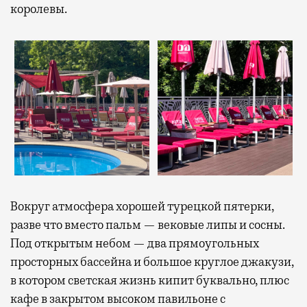
королевы.
Вокруг атмосфера хорошей турецкой пятерки,
разве что вместо пальм — вековые липы и сосны.
Под открытым небом — два прямоугольных
просторных бассейна и большое круглое джакузи,
в котором светская жизнь кипит буквально, плюс
кафе в закрытом высоком павильоне с