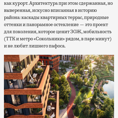
как курорт. Архитектура при этом сдержанная, но
выверенная, искусно вписанная в историю
района: каскады квартирных террас, природные
оттенки и панорамное остекление — это проект
для поколения, которое ценит ЗОЖ, мобильность
(ТТК и метро «Сокольники» рядом, в паре минут)
и не любит лишнего пафоса.