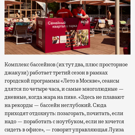
Комплекс бассейнов (их тут два, плюс просторное
джакузи) работает третий сезон в рамках
городской программы «Лето в Москве», сеансы
длятся по четыре часа, и самые многолюдные —
дневные, когда жара на пике. «Здесь не плавают
на рекорды — бассейн неглубокий. Сюда
приходят отдохнуть: позагорать, почитать, если
надо — поработать с ноутбуком, если не хочется
сидеть в офисе», — говорит управляющая Луиза