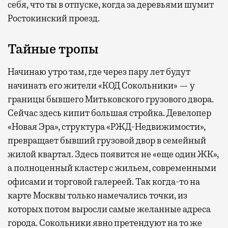
себя, что ты в отпуске, когда за деревьями шумит
Ростокинский проезд.
Тайные тропы
Начинаю утро там, где через пару лет будут
начинать его жители «КОД Сокольники» — у
границы бывшего Митьковского грузового двора.
Сейчас здесь кипит большая стройка. Девелопер
«Новая Эра», структура «РЖД-Недвижимости»,
превращает бывший грузовой двор в семейный
жилой квартал. Здесь появится не «еще один ЖК»,
а полноценный кластер с жильем, современными
офисами и торговой галереей. Так когда-то на
карте Москвы только намечались точки, из
которых потом выросли самые желанные адреса
города. Сокольники явно претендуют на то же