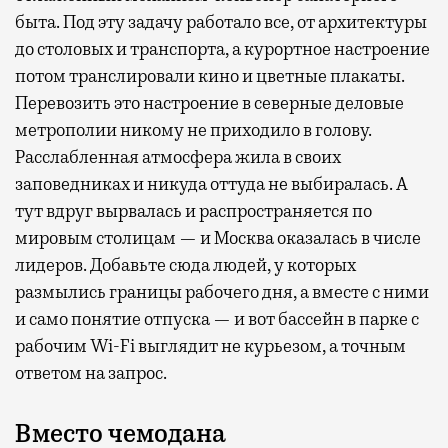
быта. Под эту задачу работало все, от архитектуры
до столовых и транспорта, а курортное настроение
потом транслировали кино и цветные плакаты.
Перевозить это настроение в северные деловые
метрополии никому не приходило в голову.
Расслабленная атмосфера жила в своих
заповедниках и никуда оттуда не выбиралась. А
тут вдруг вырвалась и распространяется по
мировым столицам — и Москва оказалась в числе
лидеров. Добавьте сюда людей, у которых
размылись границы рабочего дня, а вместе с ними
и само понятие отпуска — и вот бассейн в парке с
рабочим Wi-Fi выглядит не курьезом, а точным
ответом на запрос.
Вместо чемодана