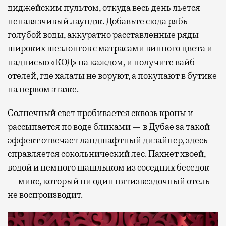
диджейским пультом, откуда весь день льется
ненавязчивый лаундж. Добавьте сюда рябь
голубой воды, аккуратно расставленные ряды
широких шезлонгов с матрасами винного цвета и
надписью «КОД» на каждом, и получите вайб
отелей, где халаты не воруют, а покупают в бутике
на первом этаже.
Солнечный свет пробивается сквозь кроны и
рассыпается по воде бликами — в Дубае за такой
эффект отвечает ландшафтный дизайнер, здесь
справляется сокольнический лес. Пахнет хвоей,
водой и немного шашлыком из соседних беседок
— микс, который ни один пятизвездочный отель
не воспроизводит.