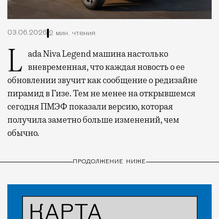
03.06.2026
2 мин. чтения
Lada Niva Legend машина настолько
вневременная, что каждая новость о ее
обновлении звучит как сообщение о редизайне
пирамид в Гизе. Тем не менее на открывшемся
сегодня ПМЭФ показали версию, которая
получила заметно больше изменений, чем
обычно.
ПРОДОЛЖЕНИЕ НИЖЕ