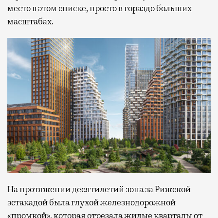
место в этом списке, просто в гораздо больших
масштабах.
На протяжении десятилетий зона за Рижской
эстакадой была глухой железнодорожной
«промкой», которая отрезала жилые кварталы от