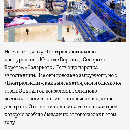
Не сказать, что у «Центрального» мало
конкурентов: «Южные Ворота», «Северные
Ворота», «Саларьево». Есть еще парочка
автостанций. Все они довольно загружены, но с
«Центральным», как выясняется, они и близко не
стоят. За 2021 год вокзалом в Гольяново
воспользовались полмиллиона человек, пишет
дептранс. Это почти половина всех пассажиров,
которые вообще бывали на автовокзалах в этом
году.