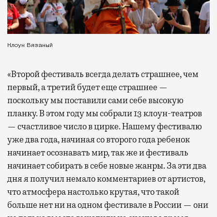
Клоун Вязаный
«Второй фестиваль всегда делать страшнее, чем
первый, а третий будет еще страшнее —
поскольку мы поставили сами себе высокую
планку. В этом году мы собрали 13 клоун-театров
— счастливое число в цирке. Нашему фестивалю
уже два года, начиная со второго года ребенок
начинает осознавать мир, так же и фестиваль
начинает собирать в себе новые жанры. За эти два
дня я получил немало комментариев от артистов,
что атмосфера настолько крутая, что такой
больше нет ни на одном фестивале в России — они