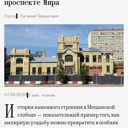
проспекте Мира
Город
Евгения Гершкович
07.08.2026
3 мин. чтения
История каменного строения в Мещанской
слободе — показательный пример того, как
ампирную усадьбу можно превратить в особняк