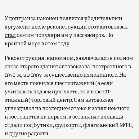
У дептранса наконец появился убедительный
аргумент: после реконструкции этот автовокзал
стал
самым популярным у пассажиров. По
крайней мере в этом году.
Реконструкция, напомним, заключалась в полном
сносе старого здания автовокзала, построенного в
1971-м, а в 1997-м существенно измененного. На
его месте появился шестиэтажный (а если
учитывать подземную часть, то и вовсе 11-
этажный) торговый центр. Сам автовокзал
угнездился на последнем этаже и занял немного
пространства на первом, а остальные площади
отдали под бутики, фудкорты, флагманский МФЦ
и другие радости.