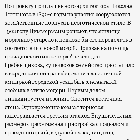
По проекту приглашенного архитектора Николая
Тютюнова в 1890-е годы на участке сооружаются
хозяйственные корпуса в неоготическом стиле. В
1902 году Циммерманы решают, что жилище
морально устарело и неплохо бы его переделать в
соответствии с новой модой. Призвав на помощь
гражданского инженера Александра
Гребенщикова, купеческое семейство приступило
к кардинальной трансформации лаконичной
ампирной городской усадьбы в элегантный
особняк в стиле модерн. Первым делом
ликвидируется мезонин. Сносится восточная
стена. Одновременно южная торцевая
надстраивается третьим этажом. Внушительных
размеров трехэтажная пристройка с подвалом и
проездной аркой, ведущей на задний двор,