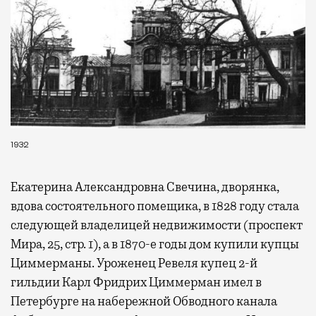
1932
Екатерина Александровна Свечина, дворянка,
вдова состоятельного помещика, в 1828 году стала
следующей владелицей недвижимости (проспект
Мира, 25, стр. 1), а в 1870-е годы дом купили купцы
Циммерманы. Уроженец Ревеля купец 2-й
гильдии Карл Фридрих Циммерман имел в
Петербурге на набережной Обводного канала