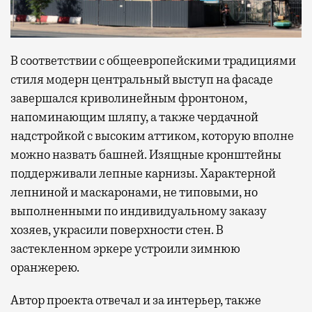
В соответствии с общеевропейскими традициями
стиля модерн центральный выступ на фасаде
завершался криволинейным фронтоном,
напоминающим шляпу, а также чердачной
надстройкой с высоким аттиком, которую вполне
можно назвать башней. Изящные кронштейны
поддерживали лепные карнизы. Характерной
лепниной и маскаронами, не типовыми, но
выполненными по индивидуальному заказу
хозяев, украсили поверхности стен. В
застекленном эркере устроили зимнюю
оранжерею.
Автор проекта отвечал и за интерьер, также