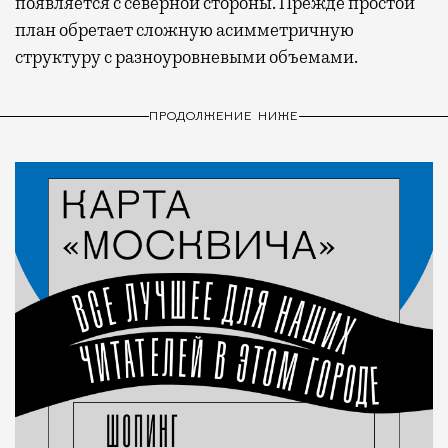
появляется с северной стороны. Прежде простой
план обретает сложную асимметричную
структуру с разноуровневыми объемами.
ПРОДОЛЖЕНИЕ НИЖЕ