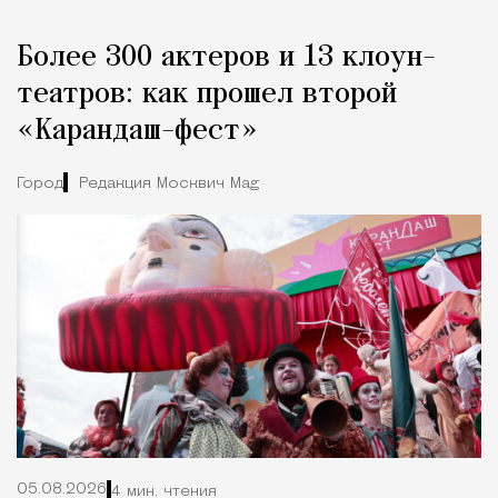
Более 300 актеров и 13 клоун-
театров: как прошел второй
«Карандаш-фест»
Город
Редакция Москвич Mag
05.08.2026
4 мин. чтения