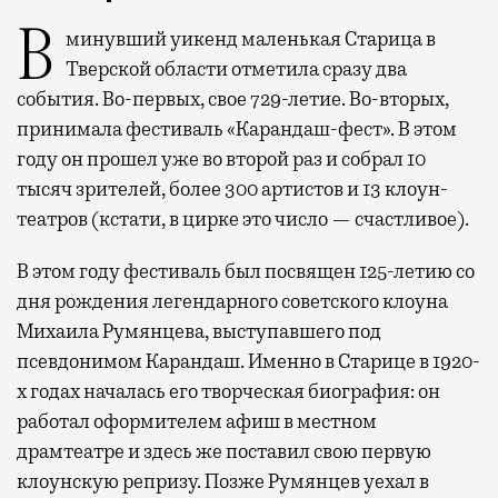
В минувший уикенд маленькая Старица в
Тверской области отметила сразу два
события. Во-первых, свое 729-летие. Во-вторых,
принимала фестиваль «Карандаш-фест». В этом
году он прошел уже во второй раз и собрал 10
тысяч зрителей, более 300 артистов и 13 клоун-
театров (кстати, в цирке это число — счастливое).
В этом году фестиваль был посвящен 125-летию со
дня рождения легендарного советского клоуна
Михаила Румянцева, выступавшего под
псевдонимом Карандаш. Именно в Старице в 1920-
х годах началась его творческая биография: он
работал оформителем афиш в местном
драмтеатре и здесь же поставил свою первую
клоунскую репризу. Позже Румянцев уехал в