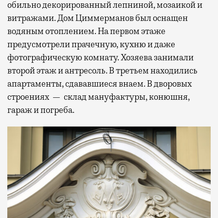
обильно декорированный лепниной, мозаикой и
витражами. Дом Циммерманов был оснащен
водяным отоплением. На первом этаже
предусмотрели прачечную, кухню и даже
фотографическую комнату. Хозяева занимали
второй этаж и антресоль. В третьем находились
апартаменты, сдававшиеся внаем. В дворовых
строениях — склад мануфактуры, конюшня,
гараж и погреба.