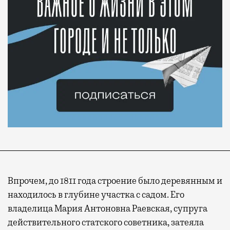
Впрочем, до 1811 года строение было деревянным и
находилось в глубине участка с садом. Его
владелица Мария Антоновна Раевская, супруга
действительного статского советника, затеяла