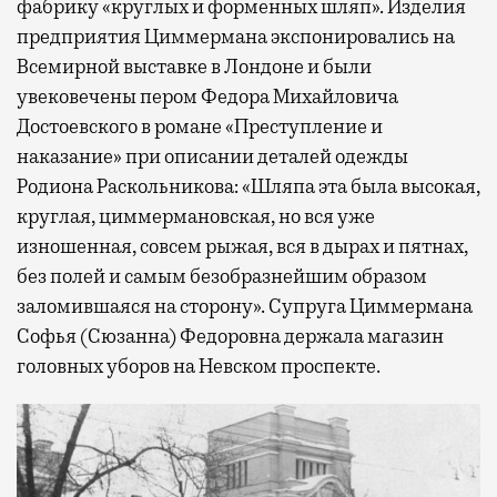
фабрику «круглых и форменных шляп». Изделия
предприятия Циммермана экспонировались на
Всемирной выставке в Лондоне и были
увековечены пером Федора Михайловича
Достоевского в романе «Преступление и
наказание» при описании деталей одежды
Родиона Раскольникова: «Шляпа эта была высокая,
круглая, циммермановская, но вся уже
изношенная, совсем рыжая, вся в дырах и пятнах,
без полей и самым безобразнейшим образом
заломившаяся на сторону». Супруга Циммермана
Софья (Сюзанна) Федоровна держала магазин
головных уборов на Невском проспекте.