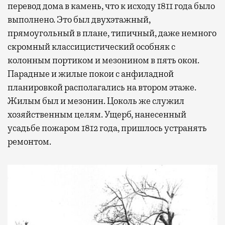
перевод дома в камень, что к исходу 1811 года было
выполнено. Это был двухэтажный,
прямоугольный в плане, типичный, даже немного
скромный классицистический особняк с
колонным портиком и мезонином в пять окон.
Парадные и жилые покои с анфиладной
планировкой располагались на втором этаже.
Жилым был и мезонин. Цоколь же служил
хозяйственным целям. Ущерб, нанесенный
усадьбе пожаром 1812 года, пришлось устранять
ремонтом.