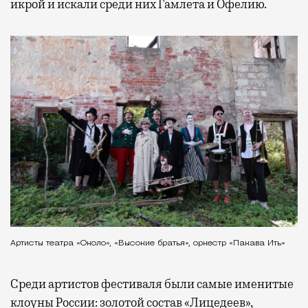
икрой и искали среди них Гамлета и Офелию.
Артисты театра «Около», «Высокие братья», оркестр «Пакава Ить»
Среди артистов фестиваля были самые именитые
клоуны России: золотой состав «Лицедеев»,