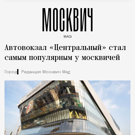
МОСКВИЧ
MAG
Введите ключевые слова для поиска статей
Автовокзал «Центральный» стал
самым популярным у москвичей
Город
Редакция Москвич Mag