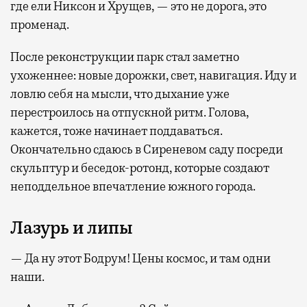
где ели Никсон и Хрущев, — это не дорога, это
променад.
После реконструкции парк стал заметно
ухоженнее: новые дорожки, свет, навигация. Иду и
ловлю себя на мысли, что дыхание уже
перестроилось на отпускной ритм. Голова,
кажется, тоже начинает поддаваться.
Окончательно сдаюсь в Сиреневом саду посреди
скульптур и беседок-ротонд, которые создают
неподдельное впечатление южного города.
Лазурь и липы
— Да ну этот Бодрум! Цены космос, и там одни
наши.