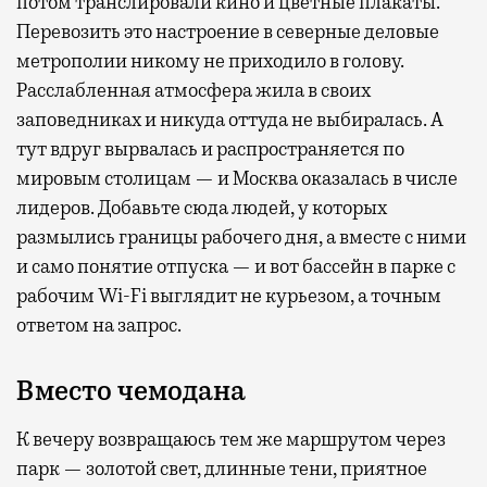
потом транслировали кино и цветные плакаты.
Перевозить это настроение в северные деловые
метрополии никому не приходило в голову.
Расслабленная атмосфера жила в своих
заповедниках и никуда оттуда не выбиралась. А
тут вдруг вырвалась и распространяется по
мировым столицам — и Москва оказалась в числе
лидеров. Добавьте сюда людей, у которых
размылись границы рабочего дня, а вместе с ними
и само понятие отпуска — и вот бассейн в парке с
рабочим Wi-Fi выглядит не курьезом, а точным
ответом на запрос.
Вместо чемодана
К вечеру возвращаюсь тем же маршрутом через
парк — золотой свет, длинные тени, приятное