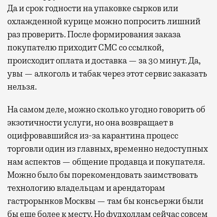
Да и срок годности на упаковке сырков или
охлажденной курице можно попросить лишний
раз проверить. После формирования заказа
покупателю приходит СМС со ссылкой,
происходит оплата и доставка — за 30 минут. Да,
увы — алкоголь и табак через этот сервис заказать
нельзя.
На самом деле, можно сколько угодно говорить об
экзотичности услуги, но она возвращает в
оцифровавшийся из-за карантина процесс
торговли один из главных, временно недоступных
нам аспектов — общение продавца и покупателя.
Можно было бы порекомендовать заимствовать
технологию владельцам и арендаторам
гастрорынков Москвы — там бы консьержи были
бы еще более к месту. Но фудхоллам сейчас совсем