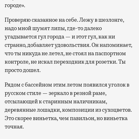
городе».
Проверяю сказанное на себе. Лежу в шезлонге,
надо мной шумят липы, где-то далеко
угадывается гул города — и этот гул, как ни
странно, добавляет удовольствия. Он напоминает,
что ты никуда не летел, не стоял на паспортном
контроле, не искал переходник для розетки. Ты
просто дошел.
Рядом с бассейном этим летом появился уголок в
русском стиле — зеркало в резной раме,
отсылающей к старинным наличникам,
деревянные лошадки, композиции из сухоцветов.
Это скорее виньетка, чем павильон, но виньетка
точная.