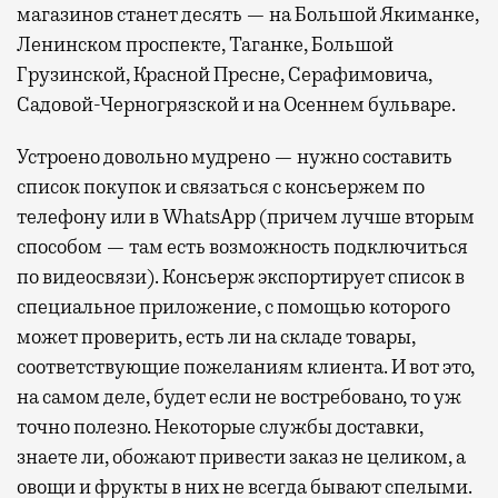
магазинов станет десять — на Большой Якиманке,
Ленинском проспекте, Таганке, Большой
Грузинской, Красной Пресне, Серафимовича,
Садовой-Черногрязской и на Осеннем бульваре.
Устроено довольно мудрено — нужно составить
список покупок и связаться с консьержем по
телефону или в WhatsApp (причем лучше вторым
способом — там есть возможность подключиться
по видеосвязи). Консьерж экспортирует список в
специальное приложение, с помощью которого
может проверить, есть ли на складе товары,
соответствующие пожеланиям клиента. И вот это,
на самом деле, будет если не востребовано, то уж
точно полезно. Некоторые службы доставки,
знаете ли, обожают привести заказ не целиком, а
овощи и фрукты в них не всегда бывают спелыми.