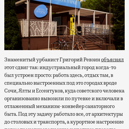
Знаменитый урбанист Григорий Ревзин
объяснял
этот сдвиг так: индустриальный город когда-то
был устроен просто: работа здесь, отдых там, в
специально выстроенных под это городах вроде
Сочи, Ялты и Ессентуков, куда советского человека
организованно вывозили по путевке и включали в
отлаженный механизм-конвейер санаторного
быта. Под эту задачу работало все, от архитектуры
до столовых и транспорта, а курортное настроение