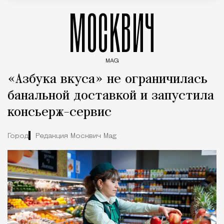
МОСКВИЧ
MAG
Введите ключевые слова для поиска статей
«Азбука вкуса» не ограничилась
банальной доставкой и запустила
консьерж-сервис
Город
Редакция Москвич Mag