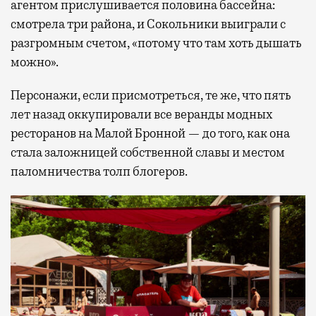
агентом прислушивается половина бассейна:
смотрела три района, и Сокольники выиграли с
разгромным счетом, «потому что там хоть дышать
можно».
Персонажи, если присмотреться, те же, что пять
лет назад оккупировали все веранды модных
ресторанов на Малой Бронной — до того, как она
стала заложницей собственной славы и местом
паломничества толп блогеров.