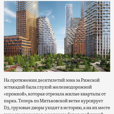
На протяжении десятилетий зона за Рижской
эстакадой была глухой железнодорожной
«промкой», которая отрезала жилые кварталы от
парка. Теперь по Митьковской ветке курсирует
D3, грузовые дворы уходят в историю, а на их месте