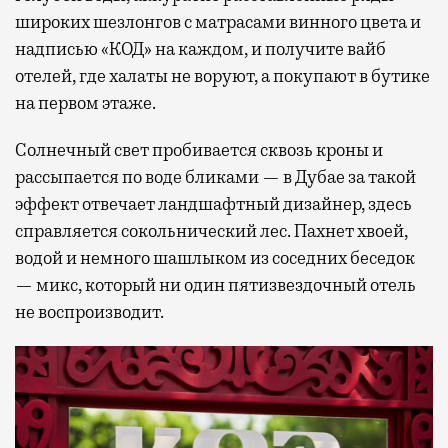
широких шезлонгов с матрасами винного цвета и
надписью «КОД» на каждом, и получите вайб
отелей, где халаты не воруют, а покупают в бутике
на первом этаже.
Солнечный свет пробивается сквозь кроны и
рассыпается по воде бликами — в Дубае за такой
эффект отвечает ландшафтный дизайнер, здесь
справляется сокольнический лес. Пахнет хвоей,
водой и немного шашлыком из соседних беседок
— микс, который ни один пятизвездочный отель
не воспроизводит.