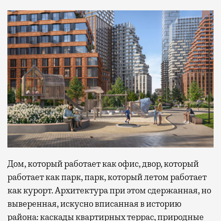
Дом, который работает как офис, двор, который
работает как парк, парк, который летом работает
как курорт. Архитектура при этом сдержанная, но
выверенная, искусно вписанная в историю
района: каскады квартирных террас, природные