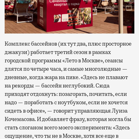
Комплекс бассейнов (их тут два, плюс просторное
джакузи) работает третий сезон в рамках
городской программы «Лето в Москве», сеансы
длятся по четыре часа, и самые многолюдные —
дневные, когда жара на пике. «Здесь не плавают
на рекорды — бассейн неглубокий. Сюда
приходят отдохнуть: позагорать, почитать, если
надо — поработать с ноутбуком, если не хочется
сидеть в офисе», — говорит управляющая Луиза
Кочемасова. И добавляет фразу, которая могла бы
стать слоганом всего моего эксперимента: «Здесь
ощущение, что ты не в Москве, хотя все еще в