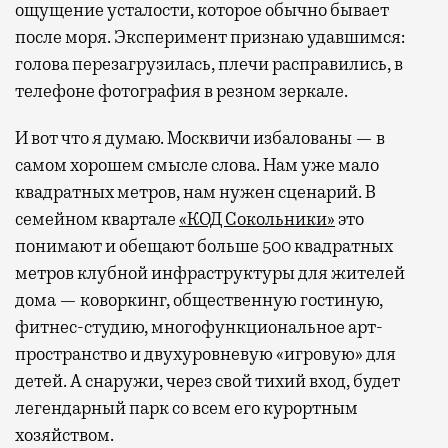
ощущение усталости, которое обычно бывает
после моря. Эксперимент признаю удавшимся:
голова перезагрузилась, плечи расправились, в
телефоне фотография в резном зеркале.
И вот что я думаю. Москвичи избалованы — в
самом хорошем смысле слова. Нам уже мало
квадратных метров, нам нужен сценарий. В
семейном квартале
«КОД Сокольники»
это
понимают и обещают больше 500 квадратных
метров клубной инфраструктуры для жителей
дома — коворкинг, общественную гостиную,
фитнес-студию, многофункциональное арт-
пространство и двухуровневую «игровую» для
детей. А снаружи, через свой тихий вход, будет
легендарный парк со всем его курортным
хозяйством.