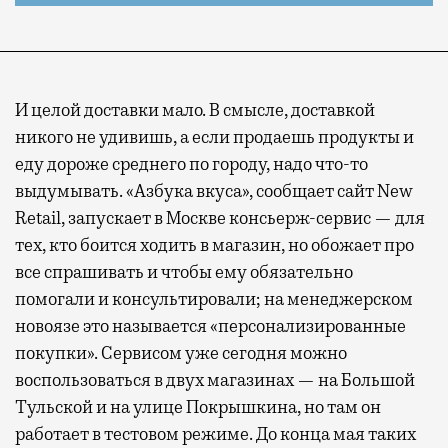
И целой доставки мало. В смысле, доставкой
никого не удивишь, а если продаешь продукты и
еду дороже среднего по городу, надо что-то
выдумывать. «Азбука вкуса», сообщает сайт New
Retail, запускает в Москве консьерж-сервис — для
тех, кто боится ходить в магазин, но обожает про
все спрашивать и чтобы ему обязательно
помогали и консультировали; на менеджерском
новоязе это называется «персонализированные
покупки». Сервисом уже сегодня можно
воспользоваться в двух магазинах — на Большой
Тульской и на улице Покрышкина, но там он
работает в тестовом режиме. До конца мая таких