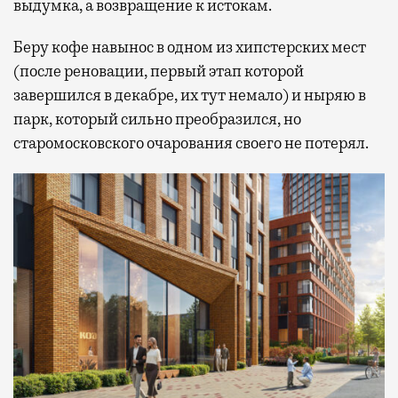
выдумка, а возвращение к истокам.
Беру кофе навынос в одном из хипстерских мест
(после реновации, первый этап которой
завершился в декабре, их тут немало) и ныряю в
парк, который сильно преобразился, но
старомосковского очарования своего не потерял.