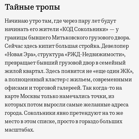
Тайные тропы
Начинаю утро там, где через пару лет будут
начинать его жители «КОД Сокольники» — у
границы бывшего Митьковского грузового двора.
Сейчас здесь кипит большая стройка. Девелопер
«Новая Эра», структура «РЖД-Недвижимости»,
превращает бывший грузовой двор в семейный
жилой квартал. Здесь появится не «еще один ЖК»,
а полноценный кластер с жильем, современными
офисами и торговой галереей. Так когда-то на
карте Москвы только намечались точки, из
которых потом выросли самые желанные адреса
города. Сокольники явно претендуют на то же
место в этом списке, просто в гораздо больших
масштабах.