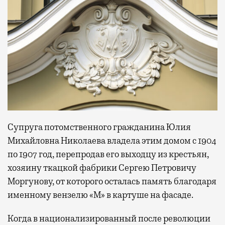
Супруга потомственного гражданина Юлия
Михайловна Николаева владела этим домом с 1904
по 1907 год, перепродав его выходцу из крестьян,
хозяину ткацкой фабрики Сергею Петровичу
Моргунову, от которого осталась память благодаря
именному вензелю «М» в картуше на фасаде.
Когда в национализированный после революции