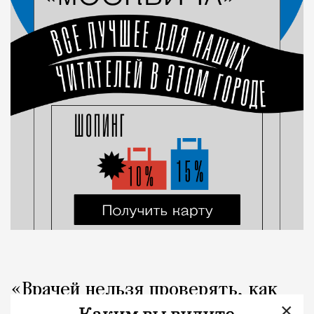
«Врачей нельзя проверять, как
×
общепит». Коллеги вступились за