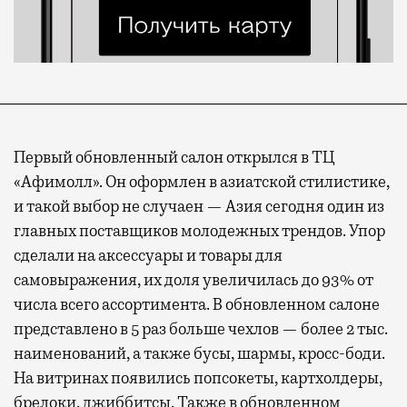
Первый обновленный салон открылся в ТЦ
«Афимолл». Он оформлен в азиатской стилистике,
и такой выбор не случаен — Азия сегодня один из
главных поставщиков молодежных трендов. Упор
сделали на аксессуары и товары для
самовыражения, их доля увеличилась до 93% от
числа всего ассортимента. В обновленном салоне
представлено в 5 раз больше чехлов — более 2 тыс.
наименований, а также бусы, шармы, кросс-боди.
На витринах появились попсокеты, картхолдеры,
брелоки, джиббитсы. Также в обновленном