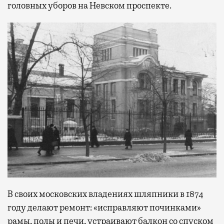
головных уборов на Невском проспекте.
В своих московских владениях шляпники в 1874
году делают ремонт: «исправляют починками»
рамы, полы и печи, устраивают балкон со спуском