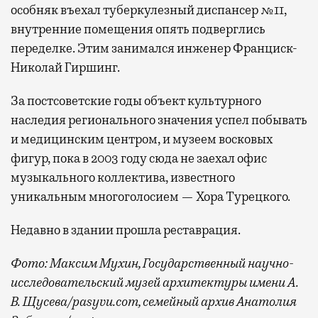
особняк въехал туберкулезный диспансер №11,
внутренние помещения опять подверглись
переделке. Этим занимался инженер Франциск-
Николай Гиршинг.
За постсоветские годы объект культурного
наследия регионального значения успел побывать
и медицинским центром, и музеем восковых
фигур, пока в 2003 году сюда не заехал офис
музыкального коллектива, известного
уникальным многоголосием — Хора Турецкого.
Недавно в здании прошла реставрация.
Фото: Максим Мухин, Государственный научно-
исследовательский музей архитектуры имени А.
В. Щусева/pasyvu.com, семейный архив Анатолия