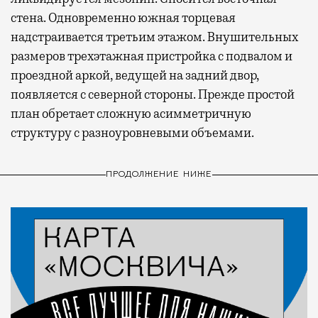
стена. Одновременно южная торцевая
надстраивается третьим этажом. Внушительных
размеров трехэтажная пристройка с подвалом и
проездной аркой, ведущей на задний двор,
появляется с северной стороны. Прежде простой
план обретает сложную асимметричную
структуру с разноуровневыми объемами.
ПРОДОЛЖЕНИЕ НИЖЕ