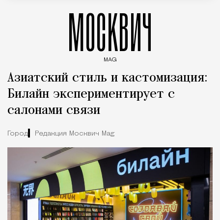
МОСКВИЧ
MAG
Введите ключевые слова для поиска статей
Азиатский стиль и кастомизация:
Билайн экспериментирует с
салонами связи
Город
Редакция Москвич Mag