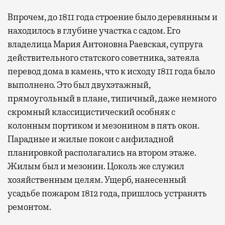
Впрочем, до 1811 года строение было деревянным и
находилось в глубине участка с садом. Его
владелица Мария Антоновна Раевская, супруга
действительного статского советника, затеяла
перевод дома в камень, что к исходу 1811 года было
выполнено. Это был двухэтажный,
прямоугольный в плане, типичный, даже немного
скромный классицистический особняк с
колонным портиком и мезонином в пять окон.
Парадные и жилые покои с анфиладной
планировкой располагались на втором этаже.
Жилым был и мезонин. Цоколь же служил
хозяйственным целям. Ущерб, нанесенный
усадьбе пожаром 1812 года, пришлось устранять
ремонтом.