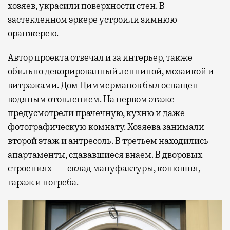
хозяев, украсили поверхности стен. В
застекленном эркере устроили зимнюю
оранжерею.
Автор проекта отвечал и за интерьер, также
обильно декорированный лепниной, мозаикой и
витражами. Дом Циммерманов был оснащен
водяным отоплением. На первом этаже
предусмотрели прачечную, кухню и даже
фотографическую комнату. Хозяева занимали
второй этаж и антресоль. В третьем находились
апартаменты, сдававшиеся внаем. В дворовых
строениях — склад мануфактуры, конюшня,
гараж и погреба.