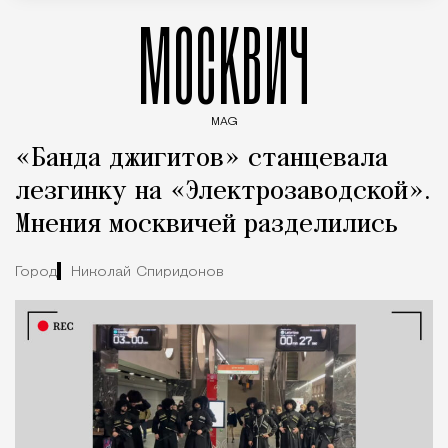
МОСКВИЧ
MAG
Введите ключевые слова для поиска статей
«Банда джигитов» станцевала
лезгинку на «Электрозаводской».
Мнения москвичей разделились
Город
Николай Спиридонов