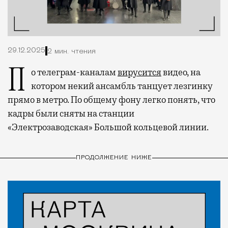
29.12.2025
2 мин. чтения
По телеграм-каналам
вирусится
видео, на
котором некий ансамбль танцует лезгинку
прямо в метро. По общему фону легко понять, что
кадры были сняты на станции
«Электрозаводская» Большой кольцевой линии.
ПРОДОЛЖЕНИЕ НИЖЕ