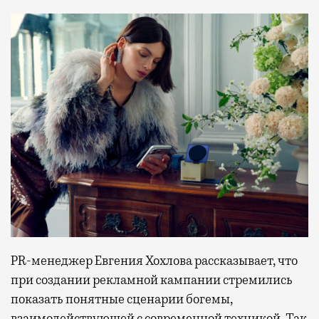
PR-менеджер Евгения Хохлова рассказывает, что
при создании рекламной кампании стремились
показать понятные сценарии богемы,
взаимодействующей с современной техникой. Так