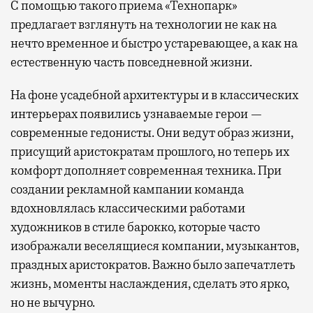
С помощью такого приема «Технопарк»
предлагает взглянуть на технологии не как на
нечто временное и быстро устаревающее, а как на
естественную часть повседневной жизни.
На фоне усадебной архитектуры и в классических
интерьерах появились узнаваемые герои —
современные гедонисты. Они ведут образ жизни,
присущий аристократам прошлого, но теперь их
комфорт дополняет современная техника. При
создании рекламной кампании команда
вдохновлялась классическими работами
художников в стиле барокко, которые часто
изображали веселящиеся компании, музыкантов,
праздных аристократов. Важно было запечатлеть
жизнь, моменты наслаждения, сделать это ярко,
но не вычурно.