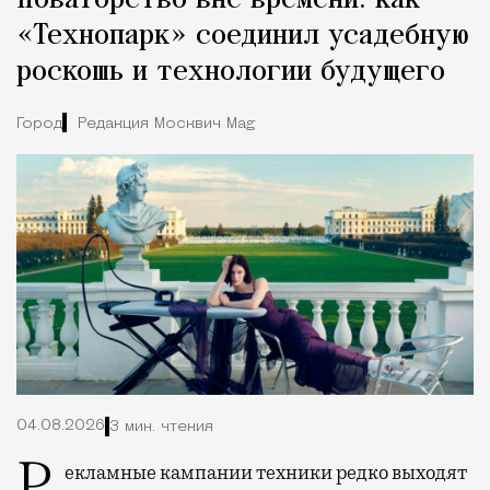
Новаторство вне времени: как
«Технопарк» соединил усадебную
роскошь и технологии будущего
Город
Редакция Москвич Mag
04.08.2026
3 мин. чтения