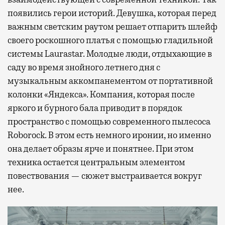
появились герои историй. Девушка, которая перед
важным светским раутом решает отпарить шлейф
своего роскошного платья с помощью гладильной
системы Laurastar. Молодые люди, отдыхающие в
саду во время знойного летнего дня с
музыкальным аккомпанементом от портативной
колонки «Яндекса». Компания, которая после
яркого и бурного бала приводит в порядок
пространство с помощью современного пылесоса
Roborock. В этом есть немного иронии, но именно
она делает образы ярче и понятнее. При этом
техника остается центральным элементом
повествования — сюжет выстраивается вокруг
нее.