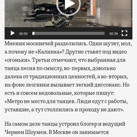
00:00
00:39
Мнения москвичей разделились. Одни шутят, мол,
а почему не «Калинка»? Другие ставят под видео
«огоньки». Третьи отмечают, что выбранная для
танца песня по смыслу, во-первых, довольно
далека от традиционных ценностей, а во-вторых,
на фоне лезгинки вызывает легкий диссонанс. Но
есть и совсем недовольные, которые пишут:
«Метро не место для танцев. Люди едут с работы,
уставшие, а тут столпились и проходу не дают».
На самом деле танцы устроил блогер и ведущий
Чермен Шоумен. В Москве он занимается