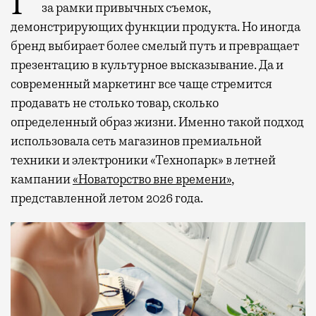
Рекламные кампании техники редко выходят
за рамки привычных съемок,
демонстрирующих функции продукта. Но иногда
бренд выбирает более смелый путь и превращает
презентацию в культурное высказывание. Да и
современный маркетинг все чаще стремится
продавать не столько товар, сколько
определенный образ жизни. Именно такой подход
использовала сеть магазинов премиальной
техники и электроники «Технопарк» в летней
кампании
«Новаторство вне времени»
,
представленной летом 2026 года.