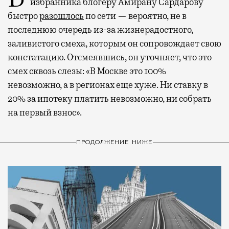
избранника блогеру Амирану Сардарову
быстро
разошлось
по сети — вероятно, не в
последнюю очередь из-за жизнерадостного,
заливистого смеха, которым он сопровождает свою
констатацию. Отсмеявшись, он уточняет, что это
смех сквозь слезы: «В Москве это 100%
невозможно, а в регионах еще хуже. Ни ставку в
20% за ипотеку платить невозможно, ни собрать
на первый взнос».
ПРОДОЛЖЕНИЕ НИЖЕ