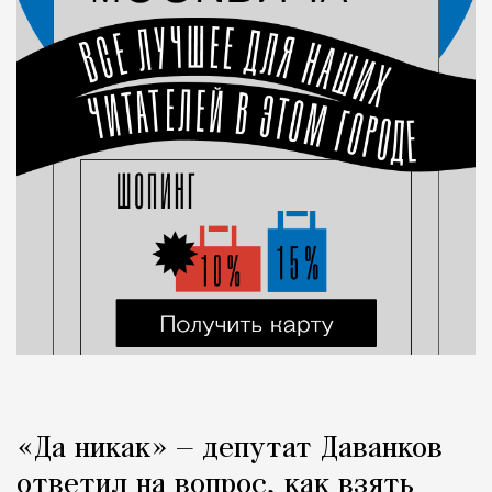
«Да никак» — депутат Даванков
ответил на вопрос, как взять