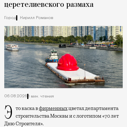
церетелиевского размаха
Город
Кирилл Романов
06.08.2026
1 мин. чтения
Это каска в
фирменных
цветах департамента
строительства Москвы и с логотипом «70 лет
Дню Строителя».