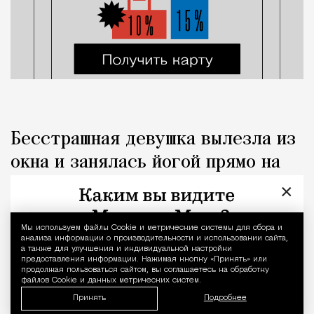
Бесстрашная девушка вылезла из
окна и занялась йогой прямо на
крыше соседского балкона
×
Город
Николай Спиридонов
Мы используем файлы Сookie и метрические системы для сбора и
Уведомление 
анализа информации о производительности и использовании сайта,
а также для улучшения и индивидуальной настройки
предоставления информации. Нажимая кнопку «Принять» или
продолжая пользоваться сайтом, вы соглашаетесь на обработку
файлов Cookie и данных метрических систем.
Принять
Подробнее