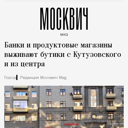
МОСКВИЧ
MAG
Введите ключевые слова для поиска статей
Банки и продуктовые магазины
выживают бутики с Кутузовского
и из центра
Город
Редакция Москвич Mag