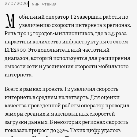
27.07.2026
1 мин. чтения
Мобильный оператор Т2 завершил работы по
увеличению скорости интернета в регионах.
Речь про 15 городов-миллионников, где в 2,5 раза
нарастили количество инфраструктуры со слоем
LTE2300. Это дополнительный частотный
диапазон, который используется для расширения
емкости сети и увеличения скорости мобильного
интернета.
Всего в рамках проекта Т2 увеличил скорость
интернета в среднем на четверть. Для оценки
качества проведенной работы оператор проводил
замеры средних и максимальных скоростей
загрузки данных. В некоторых регионах скорость
показала прирост до 33%. Таких цифр удалось