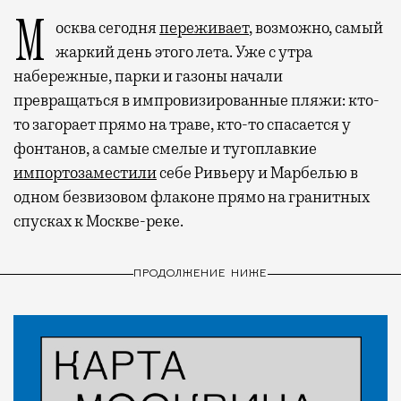
Москва сегодня
переживает
, возможно, самый
жаркий день этого лета. Уже с утра
набережные, парки и газоны начали
превращаться в импровизированные пляжи: кто-
то загорает прямо на траве, кто-то спасается у
фонтанов, а самые смелые и тугоплавкие
импортозаместили
себе Ривьеру и Марбелью в
одном безвизовом флаконе прямо на гранитных
спусках к Москве-реке.
ПРОДОЛЖЕНИЕ НИЖЕ