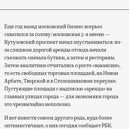
Еще год назад московский бизнес всерьез
схватился за голову: московская 5-я авеню —
Кутузовский проспект начал опустыниваться: из-
за слишком дорогой аренды отсюда начали
съезжать сначала бутики, а затем и рестораны.
Затем аналитики отчитались о росте «вакансии»,
то есть свободных торговых площадей, на Новом
Арбате, Тверской и в Столешниковом переулке.
Пустующие площади с надписью «аренда» на
главных улицах города — для экономики города
это чрезвычайно неполезно.
И вот новости совсем другого рода, куда более
оптимистичные; о них сегодня сообщает РБК.