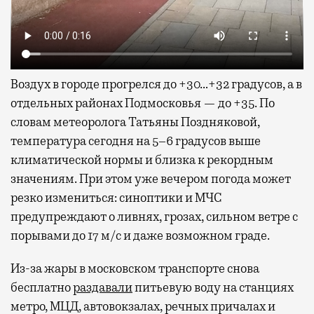
Воздух в городе прогрелся до +30…+32 градусов, а в
отдельных районах Подмосковья — до +35. По
словам метеоролога Татьяны Поздняковой,
температура сегодня на 5–6 градусов выше
климатической нормы и близка к рекордным
значениям. При этом уже вечером погода может
резко измениться: синоптики и МЧС
предупреждают о ливнях, грозах, сильном ветре с
порывами до 17 м/с и даже возможном граде.
Из-за жары в московском транспорте снова
бесплатно
раздавали
питьевую воду на станциях
метро, МЦД, автовокзалах, речных причалах и