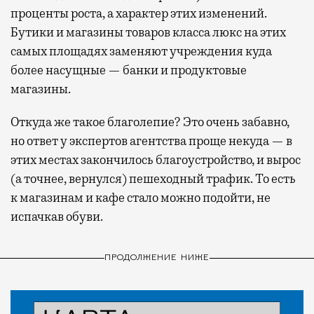
проценты роста, а характер этих изменений.
Бутики и магазины товаров класса люкс на этих
самых площадях заменяют учреждения куда
более насущные — банки и продуктовые
магазины.
Откуда же такое благолепие? Это очень забавно,
но ответ у экспертов агентства проще некуда — в
этих местах закончилось благоустройство, и вырос
(а точнее, вернулся) пешеходный трафик. То есть
к магазинам и кафе стало можно подойти, не
испачкав обуви.
ПРОДОЛЖЕНИЕ НИЖЕ