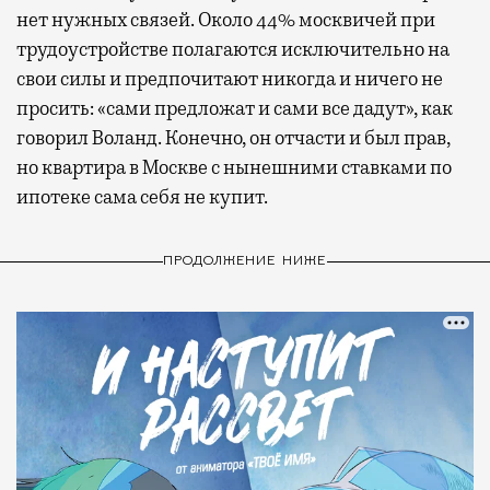
нет нужных связей. Около 44% москвичей при
трудоустройстве полагаются исключительно на
свои силы и предпочитают никогда и ничего не
просить: «сами предложат и сами все дадут», как
говорил Воланд. Конечно, он отчасти и был прав,
но квартира в Москве с нынешними ставками по
ипотеке сама себя не купит.
ПРОДОЛЖЕНИЕ НИЖЕ