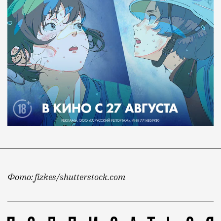
Фото: fizkes/shutterstock.com
Ну а как иначе, если хорошо устроиться в Москве с