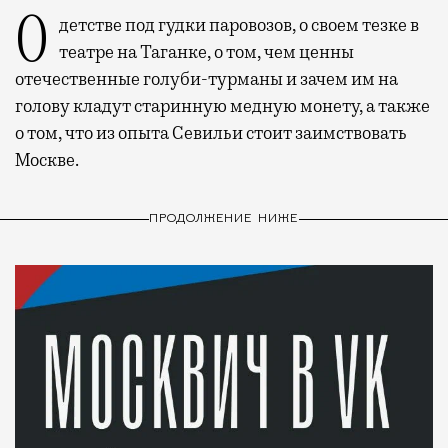
О детстве под гудки паровозов, о своем тезке в
театре на Таганке, о том, чем ценны
отечественные голуби-турманы и зачем им на
голову кладут старинную медную монету, а также
о том, что из опыта Севильи стоит заимствовать
Москве.
ПРОДОЛЖЕНИЕ НИЖЕ