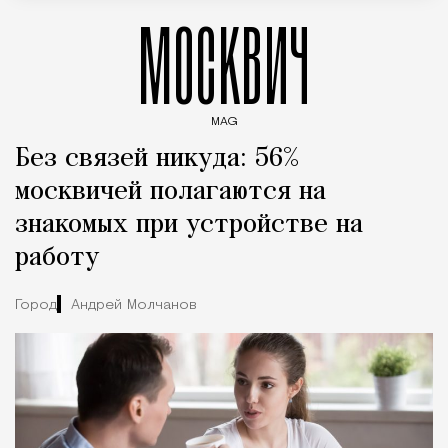
МОСКВИЧ
MAG
Введите ключевые слова для поиска статей
Без связей никуда: 56%
москвичей полагаются на
знакомых при устройстве на
работу
Город
Андрей Молчанов