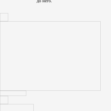
до него.