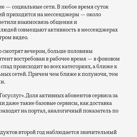
ие — социальные сети. В любое время суток
ий приходится на мессенджеры — около
метили взаимосвязь общения и
% людей совмещают активность в мессенджерах
ром видео.
но смотрят вечером, больше половины
тент востребован в рабочее время — в фоновом
спад происходит во всех категориях, а ближе к
ьных сетей. Причем чем ближе к полуночи, тем
н.
осуслуг». Доля активных абонентов сервиса за
ли даже такие базовые сервисы, как доставка
ц заходят на портал, аналогичный показатель по
родуктов второй год наблюдается значительный