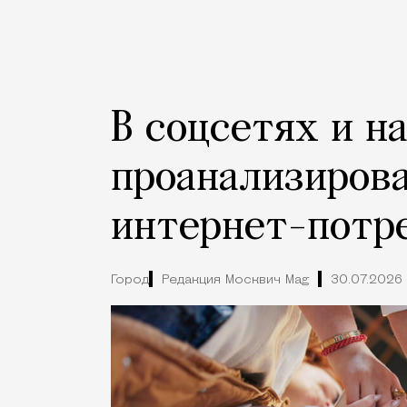
В соцсетях и н
проанализиров
интернет-потр
Город
Редакция Москвич Mag
30.07.2026