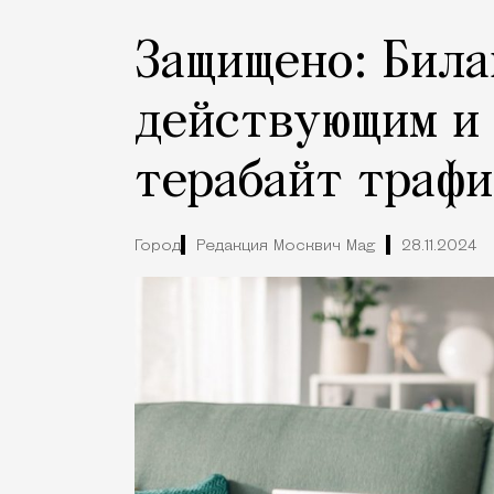
Защищено: Била
действующим и 
терабайт трафи
Город
Редакция Москвич Mag
28.11.2024