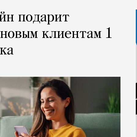
йн подарит
новым клиентам 1
ка