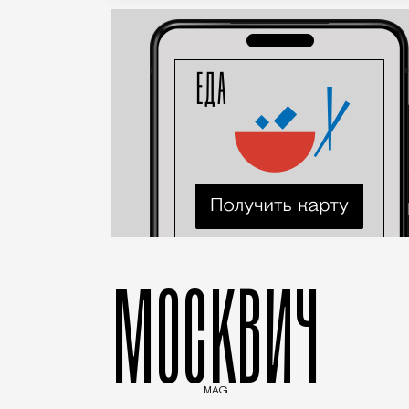
МОСКВИЧ
MAG