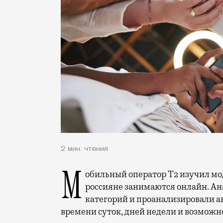
2 мин. чтения
Мобильный оператор Т2 изучил модели интернет-потребления и выяснил, чем
россияне занимаются онлайн. Ана
категорий и проанализировали а
времени суток, дней недели и возможн