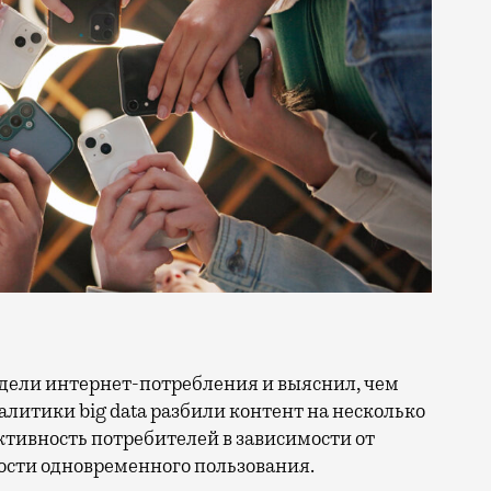
литики big data разбили контент на несколько
ктивность потребителей в зависимости от
ости одновременного пользования.