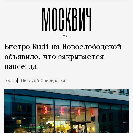
МОСКВИЧ
MAG
Введите ключевые слова для поиска статей
Бистро Rudi на Новослободской
объявило, что закрывается
навсегда
Город
Николай Спиридонов