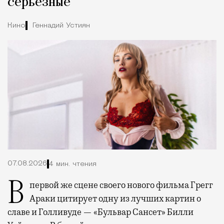
серьезные
Кино
Геннадий Устиян
07.08.2026
4 мин. чтения
В первой же сцене своего нового фильма Грегг
Араки цитирует одну из лучших картин о
славе и Голливуде — «Бульвар Сансет» Билли