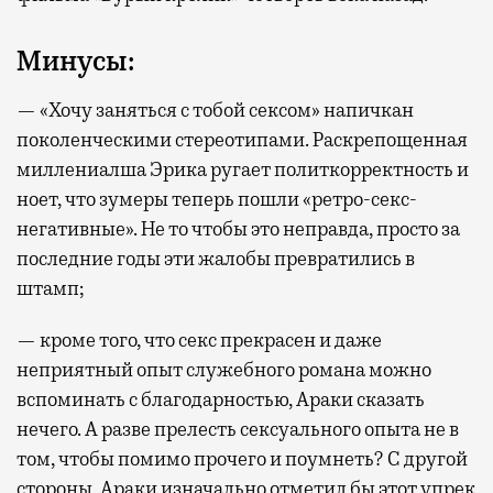
Минусы:
— «Хочу заняться с тобой сексом» напичкан
поколенческими стереотипами. Раскрепощенная
миллениалша Эрика ругает политкорректность и
ноет, что зумеры теперь пошли «ретро-секс-
негативные». Не то чтобы это неправда, просто за
последние годы эти жалобы превратились в
штамп;
— кроме того, что секс прекрасен и даже
неприятный опыт служебного романа можно
вспоминать с благодарностью, Араки сказать
нечего. А разве прелесть сексуального опыта не в
том, чтобы помимо прочего и поумнеть? С другой
стороны, Араки изначально отметил бы этот упрек