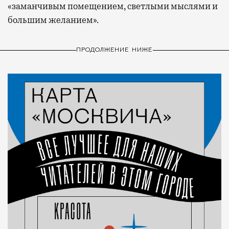
«заманчивым помещением, светлыми мыслями и
большим желанием».
ПРОДОЛЖЕНИЕ НИЖЕ