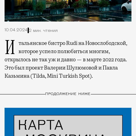
10.04.2024
2 мин. чтения
Итальянское бистро Rudi на Новослободской,
которое успело полюбиться многим,
открылось не так уж и давно — в марте 2022 года.
Это был проект Валерии Шулюмовой и Павла
Казьмина (Tilda, Mini Turkish Spot).
ПРОДОЛЖЕНИЕ НИЖЕ