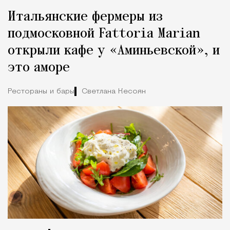
Итальянские фермеры из
подмосковной Fattoria Marian
открыли кафе у «Аминьевской», и
это аморе
Рестораны и бары
Светлана Кесоян