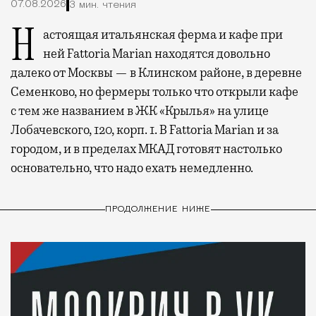
07.08.2026
3 мин. чтения
Настоящая итальянская ферма и кафе при
ней Fattoria Marian находятся довольно
далеко от Москвы — в Клинском районе, в деревне
Семенково, но фермеры только что открыли кафе
с тем же названием в ЖК «Крылья» на улице
Лобачевского, 120, корп. 1. В Fattoria Marian и за
городом, и в пределах МКАД готовят настолько
основательно, что надо ехать немедленно.
ПРОДОЛЖЕНИЕ НИЖЕ