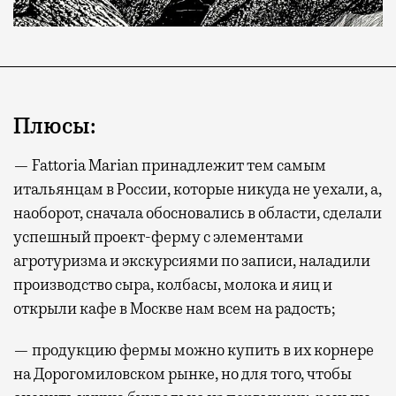
Плюсы:
— Fattoria Marian принадлежит тем самым
итальянцам в России, которые никуда не уехали, а,
наоборот, сначала обосновались в области, сделали
успешный проект-ферму с элементами
агротуризма и экскурсиями по записи, наладили
производство сыра, колбасы, молока и яиц и
открыли кафе в Москве нам всем на радость;
— продукцию фермы можно купить в их корнере
на Дорогомиловском рынке, но для того, чтобы