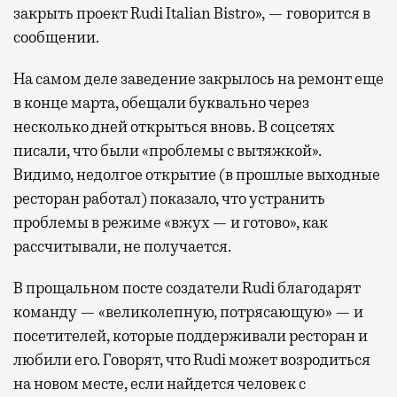
закрыть проект Rudi Italian Bistro», — говорится в
сообщении.
На самом деле заведение закрылось на ремонт еще
в конце марта, обещали буквально через
несколько дней открыться вновь. В соцсетях
писали, что были «проблемы с вытяжкой».
Видимо, недолгое открытие (в прошлые выходные
ресторан работал) показало, что устранить
проблемы в режиме «вжух — и готово», как
рассчитывали, не получается.
В прощальном посте создатели Rudi благодарят
команду — «великолепную, потрясающую» — и
посетителей, которые поддерживали ресторан и
любили его. Говорят, что Rudi может возродиться
на новом месте, если найдется человек с