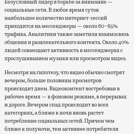
Безусловный лидер в борьбе за внимание —
социальные сети. В любое время суток
наибольшее количество интернет-сессий
приходится на мессенджеры — около 60−65%
трафика. Аналитики также заметили взаимосвязь
общения и развлекательного контента. Около 40%
людей совмещают активность в мессенджерах с
прослушиванием музыки или просмотром видео.
Несмотря на гипотезу, что видео обычно смотрят
вечером, больше половины просмотров
происходит днем. Видеоконтент востребован в
рабочее время — в фоновом режиме, в перерывах
и дороге. Вечером спад происходит во всех
категориях, а ближе к ночи вновь растет
потребление социальных сетей. Причем чем
ближе к полуночи, тем активнее потребители