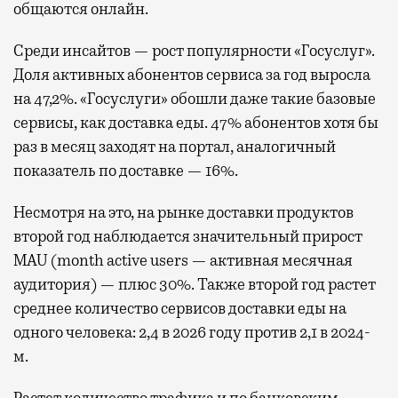
общаются онлайн.
Среди инсайтов — рост популярности «Госуслуг».
Доля активных абонентов сервиса за год выросла
на 47,2%. «Госуслуги» обошли даже такие базовые
сервисы, как доставка еды. 47% абонентов хотя бы
раз в месяц заходят на портал, аналогичный
показатель по доставке — 16%.
Несмотря на это, на рынке доставки продуктов
второй год наблюдается значительный прирост
MAU (month active users — активная месячная
аудитория) — плюс 30%. Также второй год растет
среднее количество сервисов доставки еды на
одного человека: 2,4 в 2026 году против 2,1 в 2024-
м.