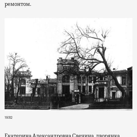
ремонтом.
1932
Екатерина Александровна Свечина, дворянка,