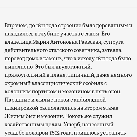
Впрочем, до 1811 года строение было деревянным и
находилось в глубине участка с садом. Его
владелица Мария Антоновна Раевская, супруга
действительного статского советника, затеяла
перевод дома в камень, что к исходу 1811 года было
выполнено. Это был двухэтажный,
прямоугольный в плане, типичный, даже немного
скромный классицистический особняк с
колонным портиком и мезонином в пять окон.
Парадные и жилые покои с анфиладной
планировкой располагались на втором этаже.
Жилым был и мезонин. Цоколь же служил
хозяйственным целям. Ущерб, нанесенный
усадьбе пожаром 1812 года, пришлось устранять