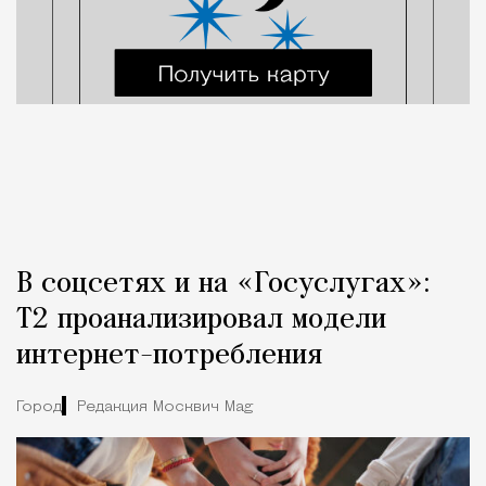
В соцсетях и на «Госуслугах»:
Т2 проанализировал модели
интернет-потребления
Город
Редакция Москвич Mag