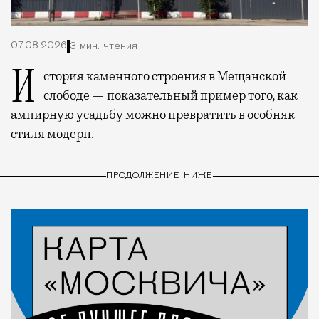
07.08.2026
3 мин. чтения
История каменного строения в Мещанской
слободе — показательный пример того, как
ампирную усадьбу можно превратить в особняк
стиля модерн.
ПРОДОЛЖЕНИЕ НИЖЕ