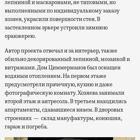
лепниной и маскаронами, не типовыми, но
выполненными по индивидуальному заказу
хозяев, украсили поверхности стен. В
застекленном эркере устроили зимнюю
оранжерею.
Автор проекта отвечал и за интерьер, также
обильно декорированный лепниной, мозаикой и
витражами. Дом Циммерманов был оснащен
водяным отоплением. На первом этаже
предусмотрели прачечную, кухню и даже
фотографическую комнату. Хозяева занимали
второй этаж и антресоль. В третьем находились
апартаменты, сдававшиеся внаем. В дворовых
строениях — склад мануфактуры, конюшня,
гараж и погреба.