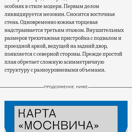
особняк в стиле модерн. Первым делом
ликвидируется мезонин. Сносится восточная
стена. Одновременно южная торцевая
надстраивается третьим этажом. Внушительных
размеров трехэтажная пристройка с подвалом и
проездной аркой, ведущей на задний двор,
появляется с северной стороны. Прежде простой
план обретает сложную асимметричную
структуру с разноуровневыми объемами.
ПРОДОЛЖЕНИЕ НИЖЕ