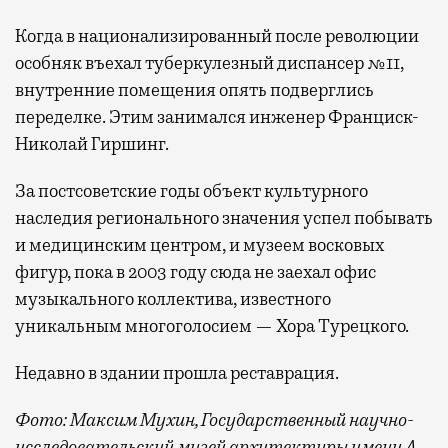
Когда в национализированный после революции
особняк въехал туберкулезный диспансер №11,
внутренние помещения опять подверглись
переделке. Этим занимался инженер Франциск-
Николай Гиршинг.
За постсоветские годы объект культурного
наследия регионального значения успел побывать
и медицинским центром, и музеем восковых
фигур, пока в 2003 году сюда не заехал офис
музыкального коллектива, известного
уникальным многоголосием — Хора Турецкого.
Недавно в здании прошла реставрация.
Фото: Максим Мухин, Государственный научно-
исследовательский музей архитектуры имени А.