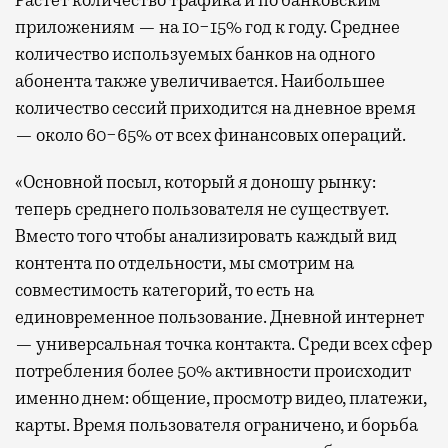
Растет количество трафика и по банковским
приложениям — на 10−15% год к году. Среднее
количество используемых банков на одного
абонента также увеличивается. Наибольшее
количество сессий приходится на дневное время
— около 60−65% от всех финансовых операций.
«Основной посыл, который я доношу рынку:
теперь среднего пользователя не существует.
Вместо того чтобы анализировать каждый вид
контента по отдельности, мы смотрим на
совместимость категорий, то есть на
единовременное пользование. Дневной интернет
— универсальная точка контакта. Среди всех сфер
потребления более 50% активности происходит
именно днем: общение, просмотр видео, платежи,
карты. Время пользователя ограничено, и борьба