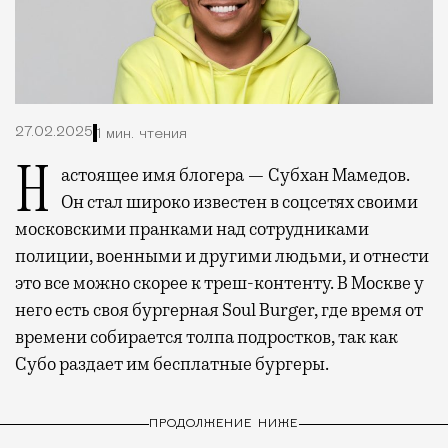
27.02.2025
1 мин. чтения
Настоящее имя блогера — Субхан Мамедов.
Он стал широко известен в соцсетях своими
московскими пранками над сотрудниками
полиции, военными и другими людьми, и отнести
это все можно скорее к треш-контенту. В Москве у
него есть своя бургерная Soul Burger, где время от
времени собирается толпа подростков, так как
Субо раздает им бесплатные бургеры.
ПРОДОЛЖЕНИЕ НИЖЕ