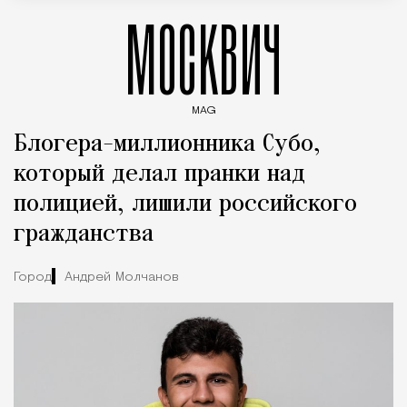
МОСКВИЧ
MAG
Введите ключевые слова для поиска статей
Блогера-миллионника Субо,
который делал пранки над
полицией, лишили российского
гражданства
Город
Андрей Молчанов