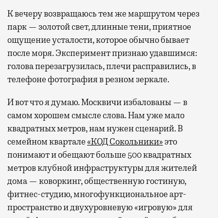
К вечеру возвращаюсь тем же маршрутом через
парк — золотой свет, длинные тени, приятное
ощущение усталости, которое обычно бывает
после моря. Эксперимент признаю удавшимся:
голова перезагрузилась, плечи расправились, в
телефоне фотография в резном зеркале.
И вот что я думаю. Москвичи избалованы — в
самом хорошем смысле слова. Нам уже мало
квадратных метров, нам нужен сценарий. В
семейном квартале
«КОД Сокольники»
это
понимают и обещают больше 500 квадратных
метров клубной инфраструктуры для жителей
дома — коворкинг, общественную гостиную,
фитнес-студию, многофункциональное арт-
пространство и двухуровневую «игровую» для