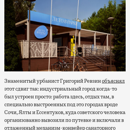
Знаменитый урбанист Григорий Ревзин
объяснял
этот сдвиг так: индустриальный город когда-то
был устроен просто: работа здесь, отдых там, в
специально выстроенных под это городах вроде
Сочи, Ялты и Ессентуков, куда советского человека
организованно вывозили по путевке и включали в
отлаженный механизм-конвейер санаторного