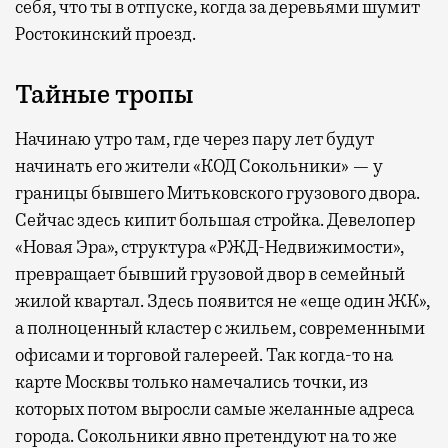
себя, что ты в отпуске, когда за деревьями шумит
Ростокинский проезд.
Тайные тропы
Начинаю утро там, где через пару лет будут
начинать его жители «КОД Сокольники» — у
границы бывшего Митьковского грузового двора.
Сейчас здесь кипит большая стройка. Девелопер
«Новая Эра», структура «РЖД-Недвижимости»,
превращает бывший грузовой двор в семейный
жилой квартал. Здесь появится не «еще один ЖК»,
а полноценный кластер с жильем, современными
офисами и торговой галереей. Так когда-то на
карте Москвы только намечались точки, из
которых потом выросли самые желанные адреса
города. Сокольники явно претендуют на то же