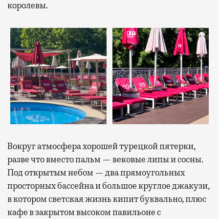
королевы.
Вокруг атмосфера хорошей турецкой пятерки,
разве что вместо пальм — вековые липы и сосны.
Под открытым небом — два прямоугольных
просторных бассейна и большое круглое джакузи,
в котором светская жизнь кипит буквально, плюс
кафе в закрытом высоком павильоне с