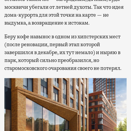
москвичи убегали от летней духоты. Так что идея
дома-курорта для этой точки на карте — не
выдумка, а возвращение к истокам.
Беру кофе навынос в одном из хипстерских мест
(после реновации, первый этап которой
завершился в декабре, их тут немало) и ныряю в
парк, который сильно преобразился, но
старомосковского очарования своего не потерял.