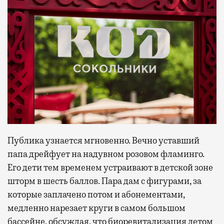
Публика узнается мгновенно. Вечно уставший
папа дрейфует на надувном розовом фламинго.
Его дети тем временем устраивают в детской зоне
шторм в шесть баллов. Пара дам с фигурами, за
которые заплачено потом и абонементами,
медленно нарезает круги в самом большом
бассейне, обсуждая, что биоревитализация летом