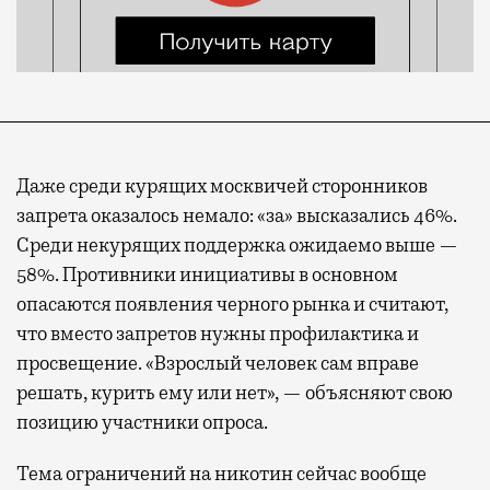
Даже среди курящих москвичей сторонников
запрета оказалось немало: «за» высказались 46%.
Среди некурящих поддержка ожидаемо выше —
58%. Противники инициативы в основном
опасаются появления черного рынка и считают,
что вместо запретов нужны профилактика и
просвещение. «Взрослый человек сам вправе
решать, курить ему или нет», — объясняют свою
позицию участники опроса.
Тема ограничений на никотин сейчас вообще