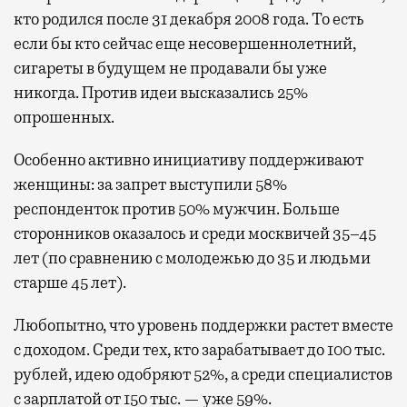
кто родился после 31 декабря 2008 года. То есть
если бы кто сейчас еще несовершеннолетний,
сигареты в будущем не продавали бы уже
никогда. Против идеи высказались 25%
опрошенных.
Особенно активно инициативу поддерживают
женщины: за запрет выступили 58%
респонденток против 50% мужчин. Больше
сторонников оказалось и среди москвичей 35–45
лет (по сравнению с молодежью до 35 и людьми
старше 45 лет).
Любопытно, что уровень поддержки растет вместе
с доходом. Среди тех, кто зарабатывает до 100 тыс.
рублей, идею одобряют 52%, а среди специалистов
с зарплатой от 150 тыс. — уже 59%.