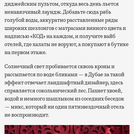
диджейским пультом, откуда весь день льется
ненавязчивый лаундж. Добавьте сюда рябь
голубой воды, аккуратно расставленные ряды
широких шезлонгов с матрасами винного цвета и
надписью «КОД» на каждом, и получите вайб
отелей, где халаты не воруют, а покупают в бутике
на первом этаже.
Солнечный свет пробивается сквозь кроны и
рассыпается по воде бликами — в Дубае за такой
эффект отвечает ландшафтный дизайнер, здесь
справляется сокольнический лес. Пахнет хвоей,
водой и немного шашлыком из соседних беседок
— микс, который ни один пятизвездочный отель
не воспроизводит.