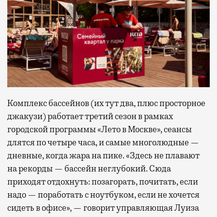
Комплекс бассейнов (их тут два, плюс просторное
джакузи) работает третий сезон в рамках
городской программы «Лето в Москве», сеансы
длятся по четыре часа, и самые многолюдные —
дневные, когда жара на пике. «Здесь не плавают
на рекорды — бассейн неглубокий. Сюда
приходят отдохнуть: позагорать, почитать, если
надо — поработать с ноутбуком, если не хочется
сидеть в офисе», — говорит управляющая Луиза