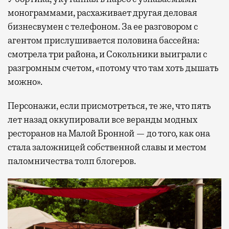
монограммами, расхаживает другая деловая
бизнесвумен с телефоном. За ее разговором с
агентом прислушивается половина бассейна:
смотрела три района, и Сокольники выиграли с
разгромным счетом, «потому что там хоть дышать
можно».
Персонажи, если присмотреться, те же, что пять
лет назад оккупировали все веранды модных
ресторанов на Малой Бронной — до того, как она
стала заложницей собственной славы и местом
паломничества толп блогеров.