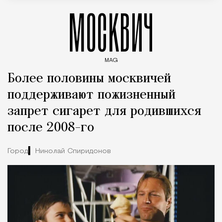
МОСКВИЧ
MAG
Введите ключевые слова для поиска статей
Более половины москвичей
поддерживают пожизненный
запрет сигарет для родившихся
после 2008-го
Город
Николай Спиридонов