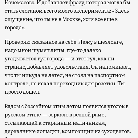
Кочемасова. И добавляет фразу, которая могла бы
стать слоганом всего моего эксперимента: «Здесь
ощущение, что ты не в Москве, хотя все еще в
городе».
Проверяю сказанное на себе. Лежу в шезлонге,
надо мной шумят липы, где-то далеко
угадывается гул города — и этот гул, как ни
странно, добавляет удовольствия. Он напоминает,
что ты никуда не летел, не стоял на паспортном
контроле, не искал переходник для розетки. Ты
просто дошел.
Рядом с бассейном этим летом появился уголок в
русском стиле — зеркало в резной раме,
отсылающей к старинным наличникам,
деревянные лошадки, композиции из сухоцветов.