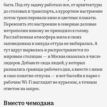
быта. Под эту задачу работало все, от архитектуры
до столовых и транспорта, а курортное настроение
потом транслировали кино и цветные плакаты.
Перевозить это настроение в северные деловые
метрополии никому не приходило в голову.
Расслабленная атмосфера жила в своих
заповедниках и никуда оттуда не выбиралась. А
тут вдруг вырвалась и распространяется по
мировым столицам — и Москва оказалась в числе
лидеров. Добавьте сюда людей, у которых
размылись границы рабочего дня, а вместе с ними
и само понятие отпуска — и вот бассейн в парке с
рабочим Wi-Fi выглядит не курьезом, а точным
ответом на запрос.
Вместо чемодана