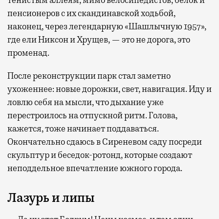
пенсионеров с их скандинавской ходьбой,
наконец, через легендарную «Шашлычную 1957»,
где ели Никсон и Хрущев, — это не дорога, это
променад.
После реконструкции парк стал заметно
ухоженнее: новые дорожки, свет, навигация. Иду и
ловлю себя на мысли, что дыхание уже
перестроилось на отпускной ритм. Голова,
кажется, тоже начинает поддаваться.
Окончательно сдаюсь в Сиреневом саду посреди
скульптур и беседок-ротонд, которые создают
неподдельное впечатление южного города.
Лазурь и липы