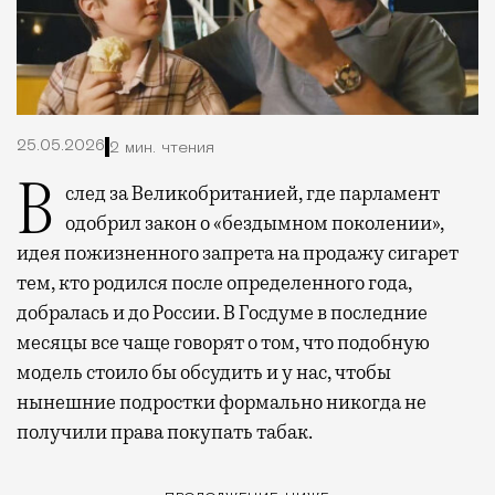
25.05.2026
2 мин. чтения
Вслед за Великобританией, где парламент
одобрил закон о «бездымном поколении»,
идея пожизненного запрета на продажу сигарет
тем, кто родился после определенного года,
добралась и до России. В Госдуме в последние
месяцы все чаще говорят о том, что подобную
модель стоило бы обсудить и у нас, чтобы
нынешние подростки формально никогда не
получили права покупать табак.