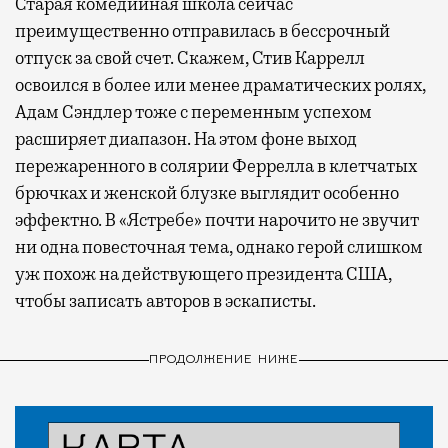
Старая комедийная школа сейчас
преимущественно отправилась в бессрочный
отпуск за свой счет. Скажем, Стив Каррелл
освоился в более или менее драматических ролях,
Адам Сэндлер тоже с переменным успехом
расширяет диапазон. На этом фоне выход
пережаренного в солярии Феррелла в клетчатых
брючках и женской блузке выглядит особенно
эффектно. В «Ястребе» почти нарочито не звучит
ни одна повесточная тема, однако герой слишком
уж похож на действующего президента США,
чтобы записать авторов в эскаписты.
ПРОДОЛЖЕНИЕ НИЖЕ