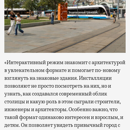
«Интерактивный режим знакомит с архитектурой
в увлекательном формате и помогает по-новому
взглянуть на знаковые здания. Инсталляции
позволяют не просто посмотреть на них, но и
узнать, как создавался современный облик
столицы и какую роль в этом сыграли строители,
инженеры и архитекторы. Особенно важно, что
такой формат одинаково интересен и взрослым, и
детям. Он позволяет увидеть привычный город с