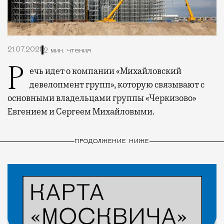
21.07.2021
2 мин. чтения
Речь идет о компании «Михайловский
девелопмент групп», которую связывают с
основными владельцами группы «Черкизово»
Евгением и Сергеем Михайловыми.
ПРОДОЛЖЕНИЕ НИЖЕ