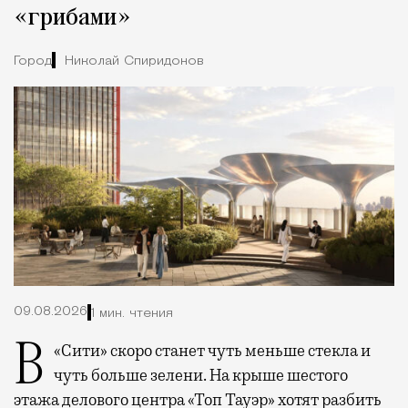
«грибами»
Город
Николай Спиридонов
09.08.2026
1 мин. чтения
В «Сити» скоро станет чуть меньше стекла и
чуть больше зелени. На крыше шестого
этажа делового центра «Топ Тауэр» хотят разбить