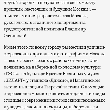
другой стороны и почувствовать связь между
прошлым, настоящим и будущим Москвы», —
отметил министр правительства Москвы,
руководитель столичного департамента
градостроительной политики Владимир
Овчинский.
Кроме этого, по всему городу разместили уличные
стереоскопы с архивными фотографиями Москвы
— всего десять в разных районах столицы. Они
появились на набережной около дома культуры
«ГЭС-2», на бульваре Братьев Весниных у музея
«ЗИЛАРТ», у стадиона «Динамо», в Нагатинском
затоне, на площади Тверской заставы. С помощью
стереоскопов можно сравнить исторические виды
столицы с современными городскими пейзажами
и увидеть, как менялись улицы, набережные и