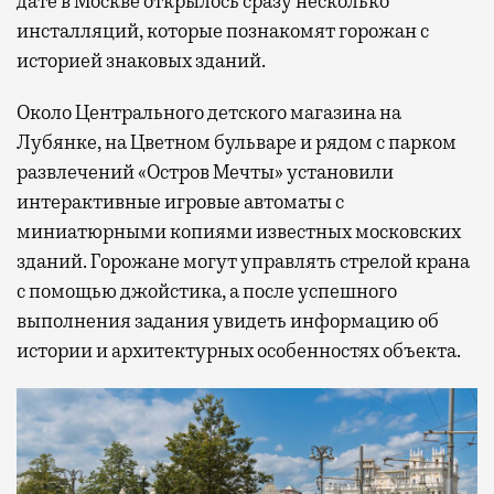
дате в Москве открылось сразу несколько
инсталляций, которые познакомят горожан с
историей знаковых зданий.
Около Центрального детского магазина на
Лубянке, на Цветном бульваре и рядом с парком
развлечений «Остров Мечты» установили
интерактивные игровые автоматы с
миниатюрными копиями известных московских
зданий. Горожане могут управлять стрелой крана
с помощью джойстика, а после успешного
выполнения задания увидеть информацию об
истории и архитектурных особенностях объекта.