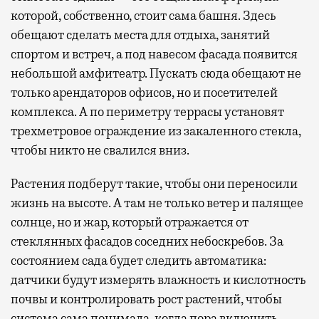
которой, собственно, стоит сама башня. Здесь
обещают сделать места для отдыха, занятий
спортом и встреч, а под навесом фасада появится
небольшой амфитеатр. Пускать сюда обещают не
только арендаторов офисов, но и посетителей
комплекса. А по периметру террасы установят
трехметровое ограждение из закаленного стекла,
чтобы никто не свалился вниз.
Растения подберут такие, чтобы они переносили
жизнь на высоте. А там не только ветер и палящее
солнце, но и жар, который отражается от
стеклянных фасадов соседних небоскребов. За
состоянием сада будет следить автоматика:
датчики будут измерять влажность и кислотность
почвы и контролировать рост растений, чтобы
система сама понимала, когда пора включить