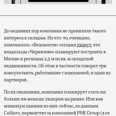
До недавних пор компания не проявляла такого
интереса к складам. Но что-то, очевидно,
поменялось: «Ведомости» сегодня
пишут
, что
владельцы «Черкизово» планируют построить в
Москве и регионах 2,3 млн кв. м складской
недвижимости. Об этом в частности говорят три
консультанта, работавшие с компанией, и один из
партнеров.
По их сведениям, компания планирует стать ни
больше ни меньше лидером на рынке. Или как
минимум одними из них: сейчас, по данным
Colliers, первенство за компанией PNK Group (в ее