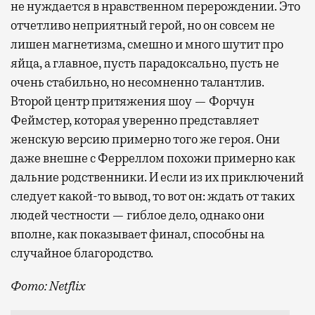
не нуждается в нравственном перерождении. Это
отчетливо неприятный герой, но он совсем не
лишен магнетизма, смешно и много шутит про
яйца, а главное, пусть парадоксально, пусть не
очень стабильно, но несомненно талантлив.
Второй центр притяжения шоу — Форчун
Феймстер, которая уверенно представляет
женскую версию примерно того же героя. Они
даже внешне с Ферреллом похожи примерно как
дальние родственники. И если из их приключений
следует какой-то вывод, то вот он: ждать от таких
людей честности — гиблое дело, однако они
вполне, как показывает финал, способны на
случайное благородство.
Фото: Netflix