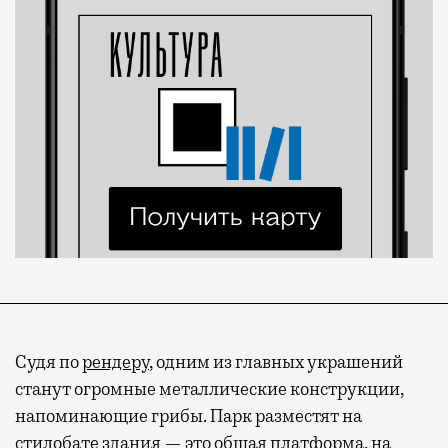
Судя по
рендеру
, одним из главных украшений
станут огромные металлические конструкции,
напоминающие грибы. Парк разместят на
стилобате здания — это общая платформа, на