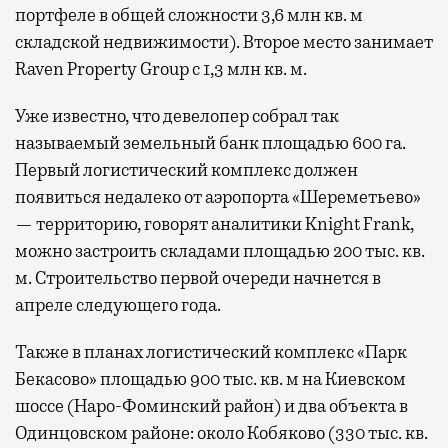
портфеле в общей сложности 3,6 млн кв. м
складской недвижимости). Второе место занимает
Raven Property Group с 1,3 млн кв. м.
Уже известно, что девелопер собрал так
называемый земельный банк площадью 600 га.
Первый логистический комплекс должен
появиться недалеко от аэропорта «Шереметьево»
— территорию, говорят аналитики Knight Frank,
можно застроить складами площадью 200 тыс. кв.
м. Строительство первой очереди начнется в
апреле следующего года.
Также в планах логистический комплекс «Парк
Бекасово» площадью 900 тыс. кв. м на Киевском
шоссе (Наро-Фоминский район) и два объекта в
Одинцовском районе: около Кобяково (330 тыс. кв.