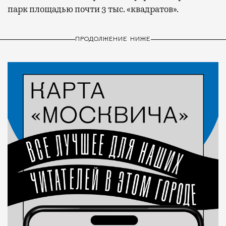
парк площадью почти 3 тыс. «квадратов».
ПРОДОЛЖЕНИЕ НИЖЕ