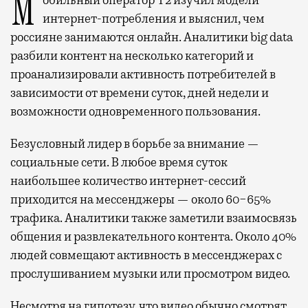
Мобильный оператор Т2 изучил модели
интернет-потребления и выяснил, чем
россияне занимаются онлайн. Аналитики big data
разбили контент на несколько категорий и
проанализировали активность потребителей в
зависимости от времени суток, дней недели и
возможности одновременного пользования.
Безусловный лидер в борьбе за внимание —
социальные сети. В любое время суток
наибольшее количество интернет-сессий
приходится на мессенджеры — около 60−65%
трафика. Аналитики также заметили взаимосвязь
общения и развлекательного контента. Около 40%
людей совмещают активность в мессенджерах с
прослушиванием музыки или просмотром видео.
Несмотря на гипотезу, что видео обычно смотрят