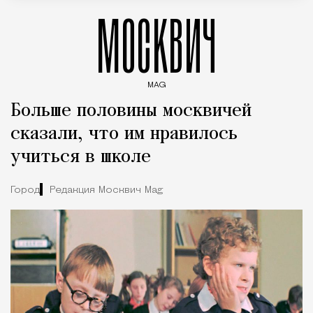
МОСКВИЧ
MAG
Введите ключевые слова для поиска статей
Больше половины москвичей
сказали, что им нравилось
учиться в школе
Город
Редакция Москвич Mag