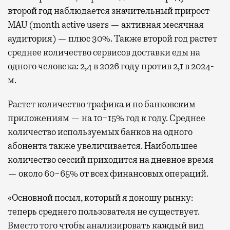
второй год наблюдается значительный прирост
MAU (month active users — активная месячная
аудитория) — плюс 30%. Также второй год растет
среднее количество сервисов доставки еды на
одного человека: 2,4 в 2026 году против 2,1 в 2024-
м.
Растет количество трафика и по банковским
приложениям — на 10−15% год к году. Среднее
количество используемых банков на одного
абонента также увеличивается. Наибольшее
количество сессий приходится на дневное время
— около 60−65% от всех финансовых операций.
«Основной посыл, который я доношу рынку:
теперь среднего пользователя не существует.
Вместо того чтобы анализировать каждый вид