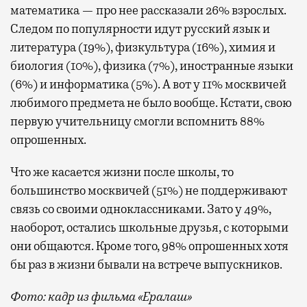
математика — про нее рассказали 26% взрослых.
Следом по популярности идут русский язык и
литература (19%), физкультура (16%), химия и
биология (10%), физика (7%), иностранные языки
(6%) и информатика (5%). А вот у 11% москвичей
любимого предмета не было вообще. Кстати, свою
первую учительницу смогли вспомнить 88%
опрошенных.
Что же касается жизни после школы, то
большинство москвичей (51%) не поддерживают
связь со своими одноклассниками. Зато у 49%,
наоборот, остались школьные друзья, с которыми
они общаются. Кроме того, 98% опрошенных хотя
бы раз в жизни бывали на встрече выпускников.
Фото: кадр из фильма «Ералаш»