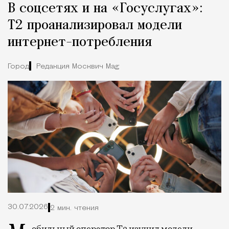
В соцсетях и на «Госуслугах»:
Т2 проанализировал модели
интернет-потребления
Город
Редакция Москвич Mag
30.07.2026
2 мин. чтения