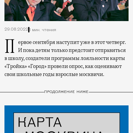
29.08.2022
1 мин. чтения
Первое сентября наступит уже в этот четверг.
И пока детям только предстоит отправиться
в школу, создатели программы лояльности карты
«Тройка» «Город» провели опрос, как оценивают
свои школьные годы взрослые москвичи.
ПРОДОЛЖЕНИЕ НИЖЕ