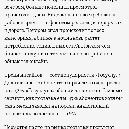
вечером, больше половины просмотров
происходит днем. Видеоконтент востребован в
рабочее время — в фоновом режиме, в перерывах
и дороге. Вечером спад происходит во всех
категориях, а ближе к ночи вновь растет
потребление социальных сетей. Причем чем
ближе к полуночи, тем активнее потребители
общаются онлайн.
Среди инсайтов — рост популярности «Госуслуг».
Доля активных абонентов сервиса за год выросла
на 47,2%. «Госуслуги» обошли даже такие базовые
сервисы, как доставка еды. 47% абонентов хотя бы
раз в месяц заходят на портал, аналогичный
показатель по доставке — 16%.
Несмотря на это, на рынке доставки продуктов